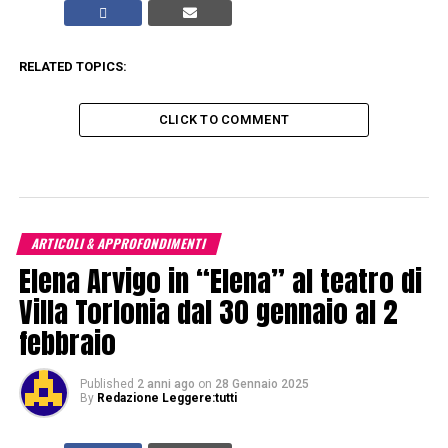
RELATED TOPICS:
CLICK TO COMMENT
ARTICOLI & APPROFONDIMENTI
Elena Arvigo in “Elena” al teatro di
Villa Torlonia dal 30 gennaio al 2
febbraio
Published
2 anni ago
on
28 Gennaio 2025
By
Redazione Leggere:tutti