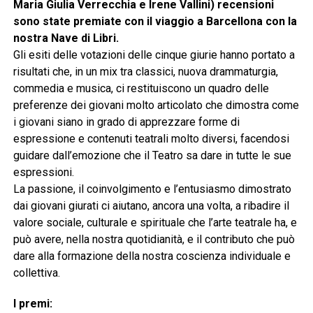
Maria Giulia Verrecchia e Irene Vallini) recensioni
sono state premiate con il viaggio a Barcellona con la
nostra Nave di Libri.
Gli esiti delle votazioni delle cinque giurie hanno portato a
risultati che, in un mix tra classici, nuova drammaturgia,
commedia e musica, ci restituiscono un quadro delle
preferenze dei giovani molto articolato che dimostra come
i giovani siano in grado di apprezzare forme di
espressione e contenuti teatrali molto diversi, facendosi
guidare dall’emozione che il Teatro sa dare in tutte le sue
espressioni.
La passione, il coinvolgimento e l’entusiasmo dimostrato
dai giovani giurati ci aiutano, ancora una volta, a ribadire il
valore sociale, culturale e spirituale che l’arte teatrale ha, e
può avere, nella nostra quotidianità, e il contributo che può
dare alla formazione della nostra coscienza individuale e
collettiva.
I premi: