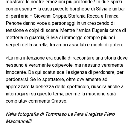
mostrare le nostre emozioni più profonde? In due spazi
compresenti – la casa piccolo borghese di Silvia e un bar
di periferia – Giovanni Crippa, Stefania Rocca e Franca
Penone danno voce a personaggi in un crescendo di
tensione e colpi di scena. Mentre l’amica Eugenia cerca di
metterla in guardia, Silvia si immerge sempre più nei
segreti della sorella, tra amori assoluti e giochi di potere.
«La mia intenzione era quella di raccontare una storia dove
nessuno è veramente colpevole, ma nessuno veramente
innocente. Da qui scaturisce l’esigenza di perdonare, per
perdonarsi. Se lo spettatore, oltre ovviamente ad
apprezzare la bellezza dello spettacolo, riuscirà anche a
interrogarsi su questo tema, per me la missione sarà
compiuta» commenta Grasso.
Nella fotografia di Tommaso Le Pera il regista Piero
Maccarinelli