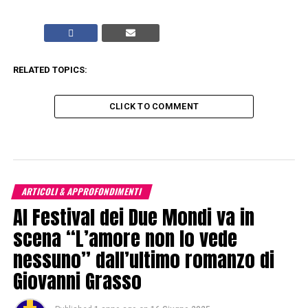
RELATED TOPICS:
CLICK TO COMMENT
ARTICOLI & APPROFONDIMENTI
Al Festival dei Due Mondi va in
scena “L’amore non lo vede
nessuno” dall’ultimo romanzo di
Giovanni Grasso