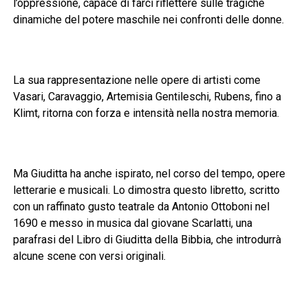
l’oppressione, capace di farci riflettere sulle tragiche
dinamiche del potere maschile nei confronti delle donne.
La sua rappresentazione nelle opere di artisti come
Vasari, Caravaggio, Artemisia Gentileschi, Rubens, fino a
Klimt, ritorna con forza e intensità nella nostra memoria.
Ma Giuditta ha anche ispirato, nel corso del tempo, opere
letterarie e musicali. Lo dimostra questo libretto, scritto
con un raffinato gusto teatrale da Antonio Ottoboni nel
1690 e messo in musica dal giovane Scarlatti, una
parafrasi del Libro di Giuditta della Bibbia, che introdurrà
alcune scene con versi originali.