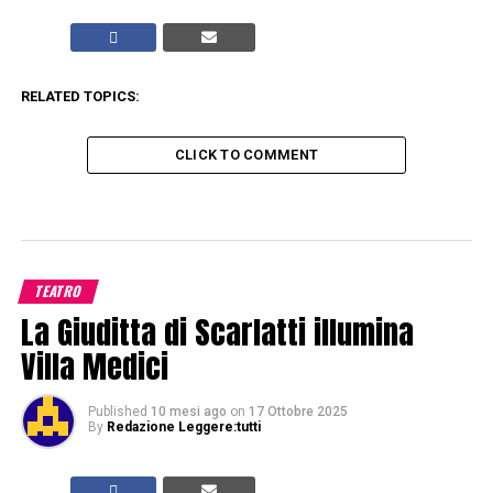
RELATED TOPICS:
CLICK TO COMMENT
TEATRO
La Giuditta di Scarlatti illumina
Villa Medici
Published
10 mesi ago
on
17 Ottobre 2025
By
Redazione Leggere:tutti