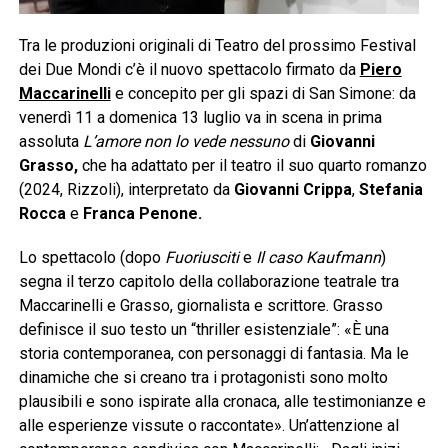
Tra le produzioni originali di Teatro del prossimo Festival
dei Due Mondi c’è il nuovo spettacolo firmato da
Piero
Maccarinelli
e concepito per gli spazi di San Simone: da
venerdì 11 a domenica 13 luglio va in scena in prima
assoluta
L’amore non lo vede nessuno
di
Giovanni
Grasso,
che ha adattato per il teatro il suo quarto romanzo
(2024, Rizzoli), interpretato da
Giovanni Crippa
,
Stefania
Rocca
e
Franca Penone.
Lo spettacolo (dopo
Fuoriusciti
e
Il caso Kaufmann
)
segna il terzo capitolo della collaborazione teatrale tra
Maccarinelli e Grasso, giornalista e scrittore. Grasso
definisce il suo testo un “thriller esistenziale”: «È una
storia contemporanea, con personaggi di fantasia. Ma le
dinamiche che si creano tra i protagonisti sono molto
plausibili e sono ispirate alla cronaca, alle testimonianze e
alle esperienze vissute o raccontate». Un’attenzione al