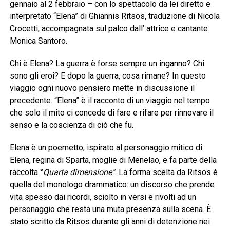
gennaio al 2 febbraio – con lo spettacolo da lei diretto e
interpretato “Elena” di Ghiannis Ritsos, traduzione di Nicola
Crocetti, accompagnata sul palco dall’ attrice e cantante
Monica Santoro.
Chi è Elena? La guerra è forse sempre un inganno? Chi
sono gli eroi? E dopo la guerra, cosa rimane? In questo
viaggio ogni nuovo pensiero mette in discussione il
precedente. “Elena” è il racconto di un viaggio nel tempo
che solo il mito ci concede di fare e rifare per rinnovare il
senso e la coscienza di ciò che fu.
Elena è un poemetto, ispirato al personaggio mitico di
Elena, regina di Sparta, moglie di Menelao, e fa parte della
raccolta °
Quarta dimensione”
. La forma scelta da Ritsos è
quella del monologo drammatico: un discorso che prende
vita spesso dai ricordi, sciolto in versi e rivolti ad un
personaggio che resta una muta presenza sulla scena. È
stato scritto da Ritsos durante gli anni di detenzione nei