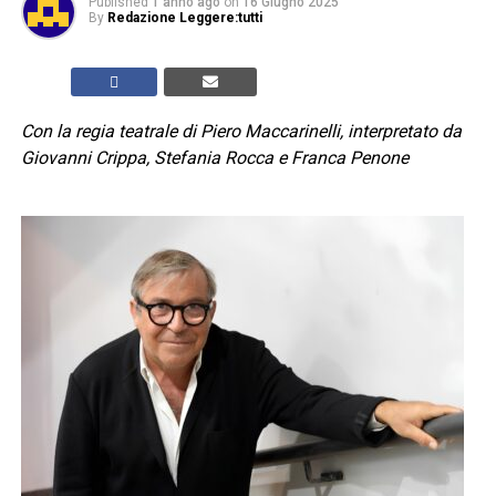
Published
1 anno ago
on
16 Giugno 2025
By
Redazione Leggere:tutti
Con la regia teatrale di Piero Maccarinelli, interpretato da
Giovanni Crippa, Stefania Rocca e Franca Penone