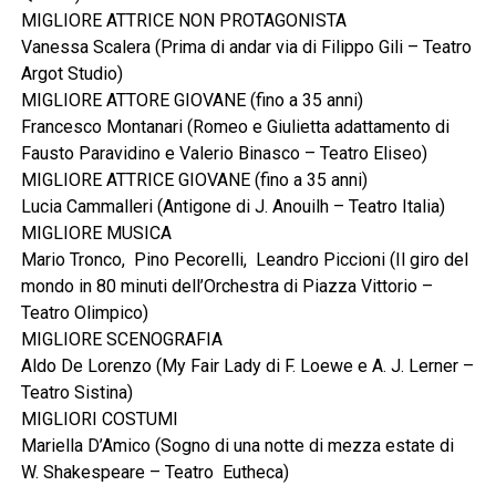
MIGLIORE ATTRICE NON PROTAGONISTA
Vanessa Scalera (Prima di andar via di Filippo Gili – Teatro
Argot Studio)
MIGLIORE ATTORE GIOVANE (fino a 35 anni)
Francesco Montanari (Romeo e Giulietta adattamento di
Fausto Paravidino e Valerio Binasco – Teatro Eliseo)
MIGLIORE ATTRICE GIOVANE (fino a 35 anni)
Lucia Cammalleri (Antigone di J. Anouilh – Teatro Italia)
MIGLIORE MUSICA
Mario Tronco, Pino Pecorelli, Leandro Piccioni (Il giro del
mondo in 80 minuti dell’Orchestra di Piazza Vittorio –
Teatro Olimpico)
MIGLIORE SCENOGRAFIA
Aldo De Lorenzo (My Fair Lady di F. Loewe e A. J. Lerner –
Teatro Sistina)
MIGLIORI COSTUMI
Mariella D’Amico (Sogno di una notte di mezza estate di
W. Shakespeare – Teatro Eutheca)