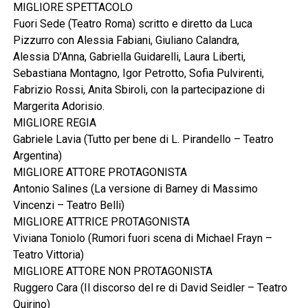
MIGLIORE SPETTACOLO
Fuori Sede (Teatro Roma) scritto e diretto da Luca
Pizzurro con Alessia Fabiani, Giuliano Calandra,
Alessia D’Anna, Gabriella Guidarelli, Laura Liberti,
Sebastiana Montagno, Igor Petrotto, Sofia Pulvirenti,
Fabrizio Rossi, Anita Sbiroli, con la partecipazione di
Margerita Adorisio.
MIGLIORE REGIA
Gabriele Lavia (Tutto per bene di L. Pirandello – Teatro
Argentina)
MIGLIORE ATTORE PROTAGONISTA
Antonio Salines (La versione di Barney di Massimo
Vincenzi – Teatro Belli)
MIGLIORE ATTRICE PROTAGONISTA
Viviana Toniolo (Rumori fuori scena di Michael Frayn –
Teatro Vittoria)
MIGLIORE ATTORE NON PROTAGONISTA
Ruggero Cara (Il discorso del re di David Seidler – Teatro
Quirino)