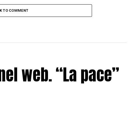
CK TO COMMENT
nel web. “La pace”