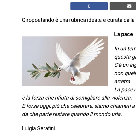
Giropoetando è una rubrica ideata e curata dalla 
La pace
In un tem
questa gi
C’è un in
non quell
arretra.
La pace n
è la forza che rifiuta di somigliare alla violenza.
E forse oggi, più che celebrare, siamo chiamati a
da che parte restare quando il mondo urla.
Luigia Serafini