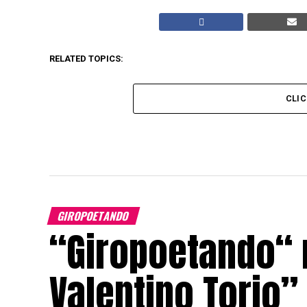
RELATED TOPICS:
CLI
GIROPOETANDO
“Giropoetando“ 
Valentino Torio” 