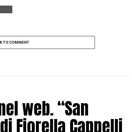
CK TO COMMENT
nel web. “San
di Fiorella Cappelli