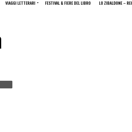
VIAGGI LETTERARI
FESTIVAL & FIERE DEL LIBRO
LO ZIBALDONE – RE
a