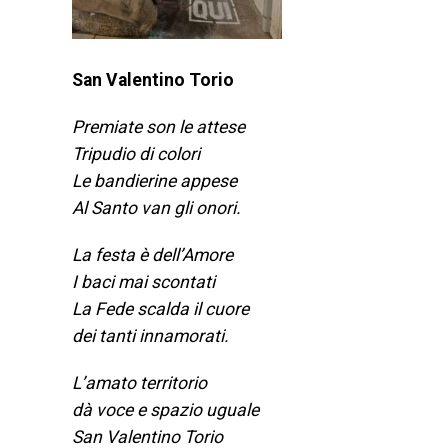
San Valentino Torio
Premiate son le attese
Tripudio di colori
Le bandierine appese
Al Santo van gli onori.
La festa è dell’Amore
I baci mai scontati
La Fede scalda il cuore
dei tanti innamorati.
L’amato territorio
dà voce e spazio uguale
San Valentino Torio