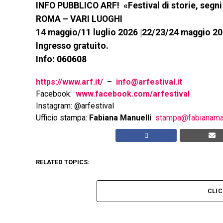
INFO PUBBLICO ARF! «Festival di storie, segni 
ROMA – VARI LUOGHI
14 maggio/11 luglio 2026 |22/23/24 maggio 2
Ingresso gratuito.
Info: 060608
https://www.arf.it/
–
info@arfestival.it
Facebook:
www.facebook.com/arfestival
Instagram: @arfestival
Ufficio stampa:
Fabiana Manuelli
stampa@fabianamanu
RELATED TOPICS:
CLI