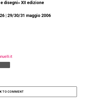
e disegni» XII edizione
026 | 29/30/31 maggio 2006
elli.it
CK TO COMMENT