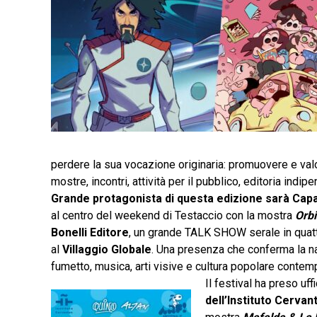
perdere la sua vocazione originaria: promuovere e va
mostre, incontri, attività per il pubblico, editoria indi
Grande protagonista di questa edizione sarà Cap
al centro del weekend di Testaccio con la mostra
Orbi
Bonelli Editore
, un grande TALK SHOW serale in quattr
al
Villaggio Globale
. Una presenza che conferma la na
fumetto, musica, arti visive e cultura popolare contem
Il festival ha preso uff
dell’Instituto Cerva