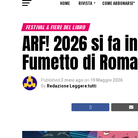
HOME
RIVISTA
COME ABBONARSI*
FESTIVAL & FIERE DEL LIBRO
ARF! 2026 si fa in
Fumetto di Roma 
Published
3 mesi ago
on
19 Maggio 2026
By
Redazione Leggere:tutti