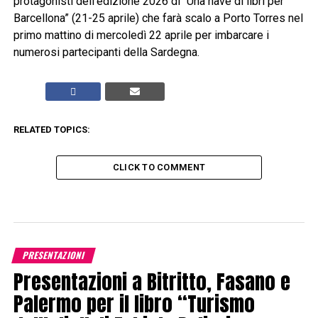
protagonisti dell’edizione 2026 di “Una nave di libri per
Barcellona” (21-25 aprile) che farà scalo a Porto Torres nel
primo mattino di mercoledì 22 aprile per imbarcare i
numerosi partecipanti della Sardegna.
RELATED TOPICS:
CLICK TO COMMENT
PRESENTAZIONI
Presentazioni a Bitritto, Fasano e
Palermo per il libro “Turismo