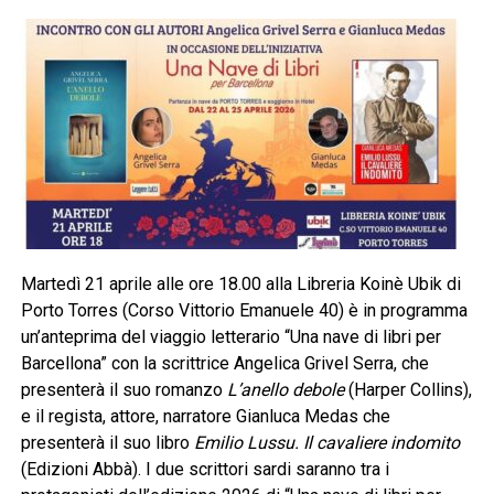
Martedì 21 aprile alle ore 18.00 alla Libreria Koinè Ubik di
Porto Torres (Corso Vittorio Emanuele 40) è in programma
un’anteprima del viaggio letterario “Una nave di libri per
Barcellona” con la scrittrice Angelica Grivel Serra, che
presenterà il suo romanzo
L’anello debole
(Harper Collins),
e il regista, attore, narratore Gianluca Medas che
presenterà il suo libro
Emilio Lussu. Il cavaliere indomito
(Edizioni Abbà). I due scrittori sardi saranno tra i