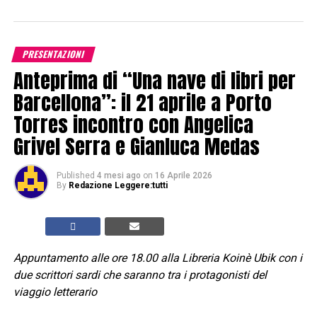
PRESENTAZIONI
Anteprima di “Una nave di libri per
Barcellona”: il 21 aprile a Porto
Torres incontro con Angelica
Grivel Serra e Gianluca Medas
Published
4 mesi ago
on
16 Aprile 2026
By
Redazione Leggere:tutti
Appuntamento alle ore 18.00 alla Libreria Koinè Ubik con i
due scrittori sardi che saranno tra i protagonisti del
viaggio letterario