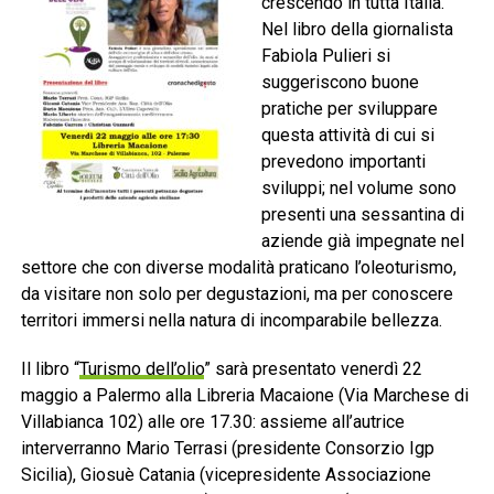
crescendo in tutta Italia.
Nel libro della giornalista
Fabiola Pulieri si
suggeriscono buone
pratiche per sviluppare
questa attività di cui si
prevedono importanti
sviluppi; nel volume sono
presenti una sessantina di
aziende già impegnate nel
settore che con diverse modalità praticano l’oleoturismo,
da visitare non solo per degustazioni, ma per conoscere
territori immersi nella natura di incomparabile bellezza.
Il libro “
Turismo dell’olio
” sarà presentato venerdì 22
maggio a Palermo alla Libreria Macaione (Via Marchese di
Villabianca 102) alle ore 17.30: assieme all’autrice
interverranno Mario Terrasi (presidente Consorzio Igp
Sicilia), Giosuè Catania (vicepresidente Associazione