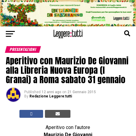
PRESENTAZIONI
Aperitivo con Maurizio De Giovanni
alla Libreria Nuova Europa (I
Granai) a Roma sabato 31 gennaio
Published
12 anni ago
on
21 Gennaio 2015
By
Redazione Leggere:tutti
Aperitivo con l’autore
Maurizio De Giovanni