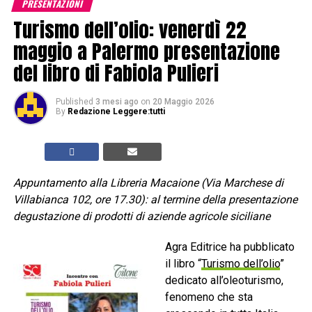
PRESENTAZIONI
Turismo dell’olio: venerdì 22
maggio a Palermo presentazione
del libro di Fabiola Pulieri
Published
3 mesi ago
on
20 Maggio 2026
By
Redazione Leggere:tutti
Appuntamento alla Libreria Macaione (Via Marchese di
Villabianca 102, ore 17.30): al termine della presentazione
degustazione di prodotti di aziende agricole siciliane
Agra Editrice ha pubblicato
il libro “
Turismo dell’olio
”
dedicato all’oleoturismo,
fenomeno che sta