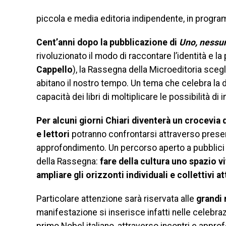
piccola e media editoria indipendente, in programm
Cent’anni dopo la pubblicazione di
Uno, nessu
rivoluzionato il modo di raccontare l’identità e l
Cappello
), la Rassegna della Microeditoria scegli
abitano il nostro tempo. Un tema che celebra la di
capacità dei libri di moltiplicare le possibilità di 
Per alcuni giorni Chiari diventerà un crocevia di
e lettori
potranno confrontarsi attraverso present
approfondimento. Un percorso aperto a pubblici d
della Rassegna:
fare della cultura uno spazio v
ampliare gli orizzonti individuali e collettivi at
Particolare attenzione sarà riservata alle
grandi 
manifestazione si inserisce infatti nelle celebra