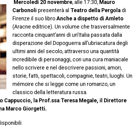
Mercoledì 20 novembre
, alle 17:30,
Mauro
Carbonoli
presenterà al
Teatro della Pergola
di
Firenze il suo libro
Anche a dispetto di Amleto
(Aracne editrice). Un volume che trasversalmente
racconta cinquant’anni di un’Italia passata dalla
disperazione del Dopoguerra all’ubriacatura degli
ultimi anni del secolo, attraverso una quantità
incredibile di personaggi, con una cura maniacale
nello scrivere e nel descrivere passioni, amori,
storie, fatti, spettacoli, compagnie, teatri, luoghi. Un
mémoire che si legge come un romanzo, un
classico della letteratura russa.
 Cappuccio, la Prof.ssa Teresa Megale, il Direttore
na Marco Giorgetti.
isponibili