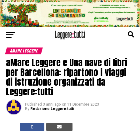
AMARE LEGGERE
aMare Leggere e Una nave di libri
per Barcellona: ripartono i viaggi
di istruzione organizzati da
Leggere:tutti
Published
3 anni ago
on
11 Dicembre 2023
By
Redazione Leggere:tutti