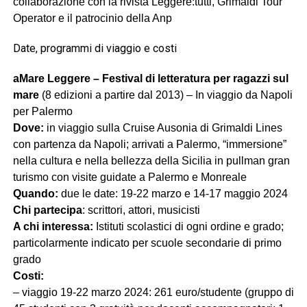
collaborazione con la rivista Leggere:tutti, Grimaldi Tour
Operator e il patrocinio della Anp
Date, programmi di viaggio e costi
aMare Leggere – Festival di letteratura per ragazzi sul
mare
(8 edizioni a partire dal 2013) – In viaggio da Napoli
per Palermo
Dove:
in viaggio sulla Cruise Ausonia di Grimaldi Lines
con partenza da Napoli; arrivati a Palermo, “immersione”
nella cultura e nella bellezza della Sicilia in pullman gran
turismo con visite guidate a Palermo e Monreale
Quando:
due le date: 19-22 marzo e 14-17 maggio 2024
Chi partecipa
: scrittori, attori, musicisti
A chi interessa:
Istituti scolastici di ogni ordine e grado;
particolarmente indicato per scuole secondarie di primo
grado
Costi:
– viaggio 19-22 marzo 2024: 261 euro/studente (gruppo di