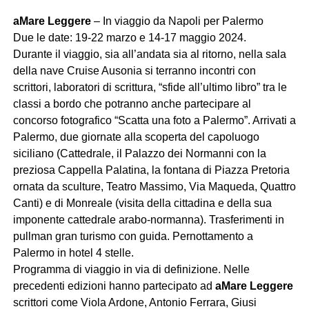
aMare Leggere
– In viaggio da Napoli per Palermo
Due le date: 19-22 marzo e 14-17 maggio 2024.
Durante il viaggio, sia all’andata sia al ritorno, nella sala
della nave Cruise Ausonia si terranno incontri con
scrittori, laboratori di scrittura, “sfide all’ultimo libro” tra le
classi a bordo che potranno anche partecipare al
concorso fotografico “Scatta una foto a Palermo”. Arrivati a
Palermo, due giornate alla scoperta del capoluogo
siciliano (Cattedrale, il Palazzo dei Normanni con la
preziosa Cappella Palatina, la fontana di Piazza Pretoria
ornata da sculture, Teatro Massimo, Via Maqueda, Quattro
Canti) e di Monreale (visita della cittadina e della sua
imponente cattedrale arabo-normanna). Trasferimenti in
pullman gran turismo con guida. Pernottamento a
Palermo in hotel 4 stelle.
Programma di viaggio in via di definizione. Nelle
precedenti edizioni hanno partecipato ad
aMare Leggere
scrittori come Viola Ardone, Antonio Ferrara, Giusi