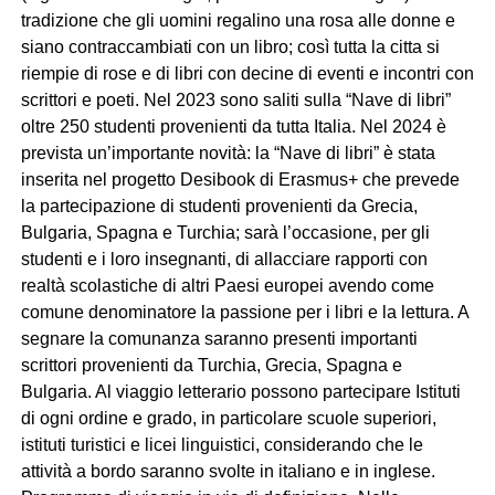
tradizione che gli uomini regalino una rosa alle donne e
siano contraccambiati con un libro; così tutta la citta si
riempie di rose e di libri con decine di eventi e incontri con
scrittori e poeti. Nel 2023 sono saliti sulla “Nave di libri”
oltre 250 studenti provenienti da tutta Italia. Nel 2024 è
prevista un’importante novità: la “Nave di libri” è stata
inserita nel progetto Desibook di Erasmus+ che prevede
la partecipazione di studenti provenienti da Grecia,
Bulgaria, Spagna e Turchia; sarà l’occasione, per gli
studenti e i loro insegnanti, di allacciare rapporti con
realtà scolastiche di altri Paesi europei avendo come
comune denominatore la passione per i libri e la lettura. A
segnare la comunanza saranno presenti importanti
scrittori provenienti da Turchia, Grecia, Spagna e
Bulgaria. Al viaggio letterario possono partecipare Istituti
di ogni ordine e grado, in particolare scuole superiori,
istituti turistici e licei linguistici, considerando che le
attività a bordo saranno svolte in italiano e in inglese.