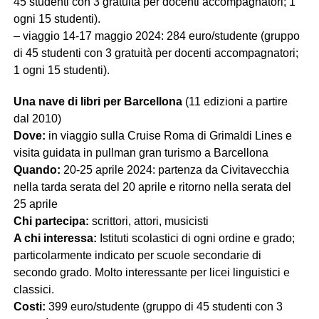
45 studenti con 3 gratuità per docenti accompagnatori; 1
ogni 15 studenti).
– viaggio 14-17 maggio 2024: 284 euro/studente (gruppo
di 45 studenti con 3 gratuità per docenti accompagnatori;
1 ogni 15 studenti).
Una nave di libri per Barcellona
(11 edizioni a partire
dal 2010)
Dove:
in viaggio sulla Cruise Roma di Grimaldi Lines e
visita guidata in pullman gran turismo a Barcellona
Quando:
20-25 aprile 2024: partenza da Civitavecchia
nella tarda serata del 20 aprile e ritorno nella serata del
25 aprile
Chi partecipa:
scrittori, attori, musicisti
A chi interessa:
Istituti scolastici di ogni ordine e grado;
particolarmente indicato per scuole secondarie di
secondo grado. Molto interessante per licei linguistici e
classici.
Costi:
399 euro/studente (gruppo di 45 studenti con 3