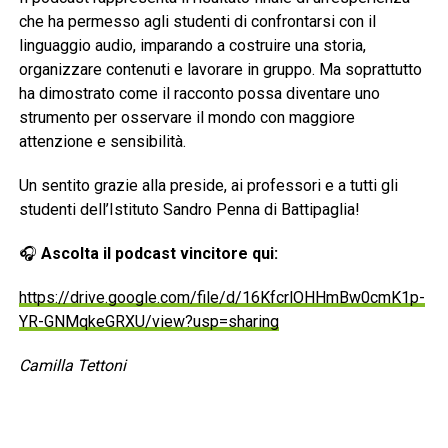
che ha permesso agli studenti di confrontarsi con il
linguaggio audio, imparando a costruire una storia,
organizzare contenuti e lavorare in gruppo. Ma soprattutto
ha dimostrato come il racconto possa diventare uno
strumento per osservare il mondo con maggiore
attenzione e sensibilità.
Un sentito grazie alla preside, ai professori e a tutti gli
studenti dell’Istituto Sandro Penna di Battipaglia!
🎧
Ascolta il podcast vincitore qui:
https://drive.google.com/file/d/16KfcrlOHHmBw0cmK1p-
YR-GNMqkeGRXU/view?usp=sharing
Camilla Tettoni