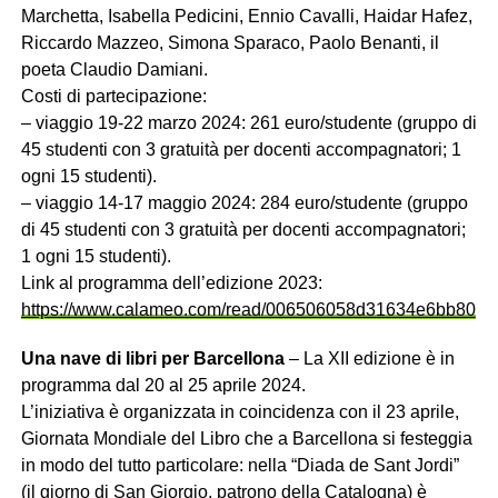
Marchetta, Isabella Pedicini, Ennio Cavalli, Haidar Hafez,
Riccardo Mazzeo, Simona Sparaco, Paolo Benanti, il
poeta Claudio Damiani.
Costi di partecipazione:
– viaggio 19-22 marzo 2024: 261 euro/studente (gruppo di
45 studenti con 3 gratuità per docenti accompagnatori; 1
ogni 15 studenti).
– viaggio 14-17 maggio 2024: 284 euro/studente (gruppo
di 45 studenti con 3 gratuità per docenti accompagnatori;
1 ogni 15 studenti).
Link al programma dell’edizione 2023:
https://www.calameo.com/read/006506058d31634e6bb80
Una nave di libri per Barcellona
– La XII edizione è in
programma dal 20 al 25 aprile 2024.
L’iniziativa è organizzata in coincidenza con il 23 aprile,
Giornata Mondiale del Libro che a Barcellona si festeggia
in modo del tutto particolare: nella “Diada de Sant Jordi”
(il giorno di San Giorgio, patrono della Catalogna) è