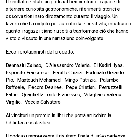
Il risultato è stato un podcast ben costruito, capace di
alternare curiosità gastronomiche, riferimenti storici e
osservazioni nate direttamente durante il viaggio. Un
lavoro che ha colpito per autenticità e creatività, mostrando
quanto i ragazzi siano riusciti a trasformare ciò che hanno
visto e vissuto in una narrazione coinvolgente.
Ecco i protagonisti del progetto:
Bennasiri Zainab, D’Alessandro Valeria, El Kadiri Ilyas,
Esposito Francesco, Ferullo Chiara, Fortunato Gerardo
Pio, Maatouch Mohamed, Mingo Patrizia, Palumbo
Raffaele, Pecora Desiree, Pepe Cristian, Petruzzelli
Fabio, Quaglietta Tonto Francesco, Vitagliano Valerio
Virgilio, Voccia Salvatore.
Ai vincitori un premio in libri che potrà arricchire la
biblioteca scolastica.
Il podcast rappresenta il risultato finale di un’esperienza