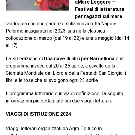
aMare Leggere –
Festival di letteratura
per ragazzi sul mare
raddoppia con due partenze sulla nuova rotta Napoli-
Palermo inaugurata nel 2023, una nella classica
collocazione di marzo (dal 19 al 22) e una a maggio (dal 14
al 17).
La XII edizione di
Una nave di libri per Barcellona
è in
programma invece dal 20 al 25 aprile, a cavallo della
Giornata Mondiale del Libro e della Festa di San Giorgio, i
libri e le rose che si svolgono ogni 23 aprile.
Il programma letterario è in via di definizione. Di seguito
informazioni più dettagliate sui due viaggi letterari.
VIAGGI DI ISTRUZIONE 2024
Viaggi letterari organizzati da Agra Editrice in