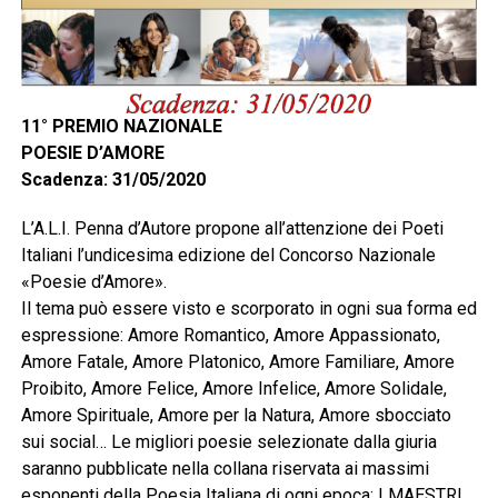
11° PREMIO NAZIONALE
POESIE D’AMORE
Scadenza: 31/05/2020
L’A.L.I. Penna d’Autore propone all’attenzione dei Poeti
Italiani l’undicesima edizione del Concorso Nazionale
«Poesie d’Amore».
Il tema può essere visto e scorporato in ogni sua forma ed
espressione: Amore Romantico, Amore Appassionato,
Amore Fatale, Amore Platonico, Amore Familiare, Amore
Proibito, Amore Felice, Amore Infelice, Amore Solidale,
Amore Spirituale, Amore per la Natura, Amore sbocciato
sui social… Le migliori poesie selezionate dalla giuria
saranno pubblicate nella collana riservata ai massimi
esponenti della Poesia Italiana di ogni epoca: I MAESTRI.