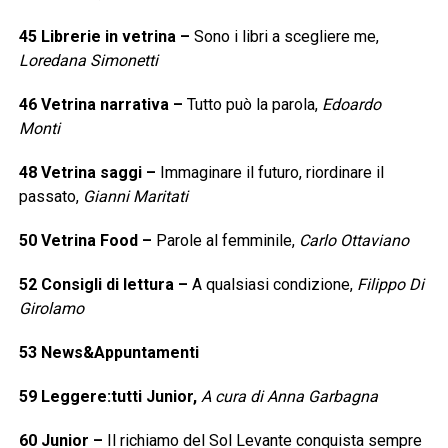
45
Librerie in vetrina
–
Sono i libri a scegliere me,
Loredana Simonetti
46
Vetrina narrativa
–
Tutto può la parola,
Edoardo
Monti
48
Vetrina saggi
–
Immaginare il futuro, riordinare il
passato,
Gianni Maritati
50
Vetrina Food
–
Parole al femminile,
Carlo Ottaviano
52
Consigli di lettura
–
A qualsiasi condizione,
Filippo Di
Girolamo
53
News&Appuntamenti
59
Leggere:tutti Junior,
A cura di Anna Garbagna
60
Junior
–
Il richiamo del Sol Levante conquista sempre