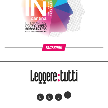
particolare attenzione alle situazioni di povertà e fragilità
sociale ed economica, promuovendo percorsi di crescita
individuale e lo sviluppo delle comunità educanti.
«L’estensione di #ioleggoperché a tutti gli asili nido
italiani è il risultato di un percorso costruito insieme ad AIE
– ha detto
Giovanni Azzone, presidente Fondazione
Cariplo
–. L’esperienza ci ha confermato quanto la lettura
condivisa fin dai primi anni di vita favorisca lo sviluppo dei
bambini e rafforzi il ruolo educativo di famiglie e servizi
per l’infanzia. Per questo sosteniamo il progetto
nell’ambito di Anita – L’infanzia prima. La forza di
#ioleggoperché sta nella sua capacità di trasformare la
lettura precoce in una grande pratica comunitaria:
un’occasione per coinvolgere cittadini, famiglie, scuole e
territori nel sostegno concreto ai nidi e nella diffusione di
un’abitudine che arricchisce il presente dei bambini e ne