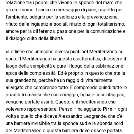
relazione tra i popoli che vivono le sponde del mare che
gli dà il nome. Lancia un messaggio di pace, rispetto per
l’ambiente, sdegno per la violenza e la prevaricazione,
rifiuto delle ingiustizie sociali, rifiuto di ogni totalitarismo,
amore per la differenza, passione per la comunicazione e
il dialogo, culto della libertà.
«Le linee che uniscono diversi punti nel Mediterraneo ci
sono. Il Mediterraneo ha questa caratteristica, di essere il
luogo della semplicità e pure il luogo della sublimazione
epica della complessità. Ed è proprio in questo che sta la
sua grandezza, perché ha un raggio di vita talmente
allargato che comprende tutto. E comprende quindi tutte le
possibili umanità che con coraggio, tigna e cocciutaggine,
vengono portate avanti. Questo è il mediterraneo che
volevamo rappresentare. Penso – ha aggiunto
Piro
– ogni
volta a quello che diceva Alessandro Leogrande, che c’è
una barriera invisibile tra la sponda sud e la sponda nord
del Mediterraneo e questa barriera deve essere portata