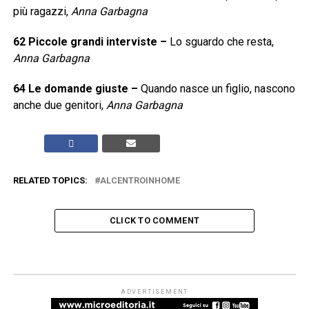
più ragazzi,
Anna Garbagna
62
Piccole grandi interviste
–
Lo sguardo che resta,
Anna Garbagna
64
Le domande giuste
–
Quando nasce un figlio, nascono
anche due genitori,
Anna Garbagna
RELATED TOPICS:
ALCENTROINHOME
CLICK TO COMMENT
ARTICOLI & APPROFONDIMENTI