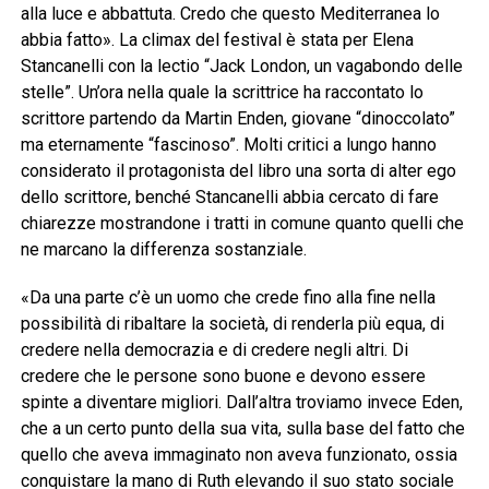
alla luce e abbattuta. Credo che questo Mediterranea lo
abbia fatto». La climax del festival è stata per Elena
Stancanelli con la lectio “Jack London, un vagabondo delle
stelle”. Un’ora nella quale la scrittrice ha raccontato lo
scrittore partendo da Martin Enden, giovane “dinoccolato”
ma eternamente “fascinoso”. Molti critici a lungo hanno
considerato il protagonista del libro una sorta di alter ego
dello scrittore, benché Stancanelli abbia cercato di fare
chiarezze mostrandone i tratti in comune quanto quelli che
ne marcano la differenza sostanziale.
«Da una parte c’è un uomo che crede fino alla fine nella
possibilità di ribaltare la società, di renderla più equa, di
credere nella democrazia e di credere negli altri. Di
credere che le persone sono buone e devono essere
spinte a diventare migliori. Dall’altra troviamo invece Eden,
che a un certo punto della sua vita, sulla base del fatto che
quello che aveva immaginato non aveva funzionato, ossia
conquistare la mano di Ruth elevando il suo stato sociale