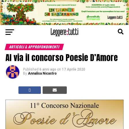
ARTICOLI & APPROFONDIMENTI
Al via il concorso Poesie D’Amore
Published
6 anni ago
on
17 Aprile 2020
By
Annalisa Nicastro