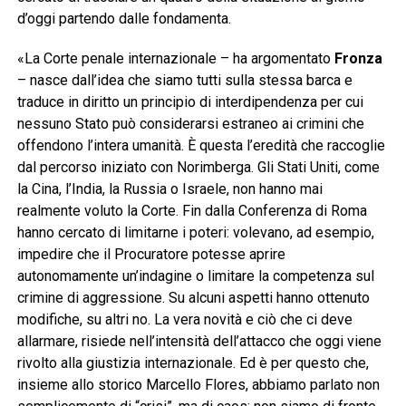
d’oggi partendo dalle fondamenta.
«La Corte penale internazionale – ha argomentato
Fronza
– nasce dall’idea che siamo tutti sulla stessa barca e
traduce in diritto un principio di interdipendenza per cui
nessuno Stato può considerarsi estraneo ai crimini che
offendono l’intera umanità. È questa l’eredità che raccoglie
dal percorso iniziato con Norimberga. Gli Stati Uniti, come
la Cina, l’India, la Russia o Israele, non hanno mai
realmente voluto la Corte. Fin dalla Conferenza di Roma
hanno cercato di limitarne i poteri: volevano, ad esempio,
impedire che il Procuratore potesse aprire
autonomamente un’indagine o limitare la competenza sul
crimine di aggressione. Su alcuni aspetti hanno ottenuto
modifiche, su altri no. La vera novità e ciò che ci deve
allarmare, risiede nell’intensità dell’attacco che oggi viene
rivolto alla giustizia internazionale. Ed è per questo che,
insieme allo storico Marcello Flores, abbiamo parlato non