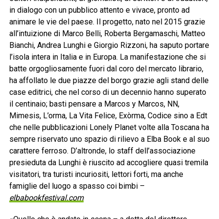
in dialogo con un pubblico attento e vivace, pronto ad
animare le vie del paese. Il progetto, nato nel 2015 grazie
all’intuizione di Marco Belli, Roberta Bergamaschi, Matteo
Bianchi, Andrea Lunghi e Giorgio Rizzoni, ha saputo portare
l’isola intera in Italia e in Europa. La manifestazione che si
batte orgogliosamente fuori dal coro del mercato librario,
ha affollato le due piazze del borgo grazie agli stand delle
case editrici, che nel corso di un decennio hanno superato
il centinaio; basti pensare a Marcos y Marcos, NN,
Mimesis, L’orma, La Vita Felice, Exòrma, Codice sino a Edt
che nelle pubblicazioni Lonely Planet volte alla Toscana ha
sempre riservato uno spazio di rilievo a Elba Book e al suo
carattere ferroso. D’altronde, lo staff dell’associazione
presieduta da Lunghi è riuscito ad accogliere quasi tremila
visitatori, tra turisti incuriositi, lettori forti, ma anche
famiglie del luogo a spasso coi bimbi –
elbabookfestival.com