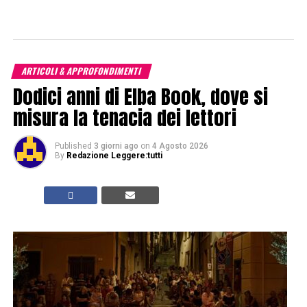
ARTICOLI & APPROFONDIMENTI
Dodici anni di Elba Book, dove si
misura la tenacia dei lettori
Published
3 giorni ago
on
4 Agosto 2026
By
Redazione Leggere:tutti