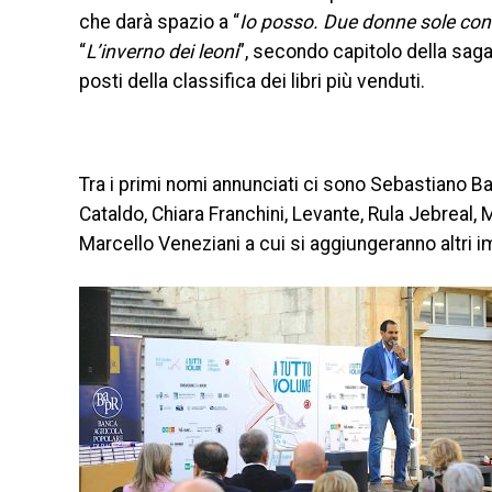
che darà spazio a “
Io posso. Due donne sole con
“
L’inverno dei leoni
”, secondo capitolo della saga
posti della classifica dei libri più venduti.
Tra i primi nomi annunciati ci sono Sebastiano B
Cataldo, Chiara Franchini, Levante, Rula Jebreal
Marcello Veneziani a cui si aggiungeranno altri imp