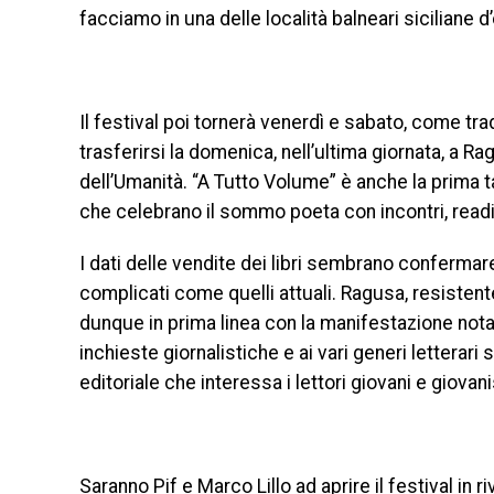
facciamo in una delle località balneari siciliane d
Il festival poi tornerà venerdì e sabato, come tr
trasferirsi la domenica, nell’ultima giornata, a R
dell’Umanità. “A Tutto Volume” è anche la prima tapp
che celebrano il sommo poeta con incontri, readi
I dati delle vendite dei libri sembrano confermar
complicati come quelli attuali. Ragusa, resisten
dunque in prima linea con la manifestazione nota pe
inchieste giornalistiche e ai vari generi letterar
editoriale che interessa i lettori giovani e giovan
Saranno Pif e Marco Lillo ad aprire il festival in r