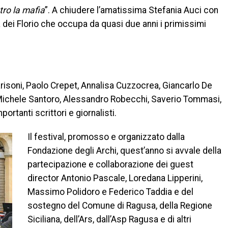
tro la mafia
”. A chiudere l’amatissima Stefania Auci con
 dei Florio che occupa da quasi due anni i primissimi
arisoni, Paolo Crepet, Annalisa Cuzzocrea, Giancarlo De
, Michele Santoro, Alessandro Robecchi, Saverio Tommasi,
ortanti scrittori e giornalisti.
Il festival, promosso e organizzato dalla
Fondazione degli Archi, quest’anno si avvale della
partecipazione e collaborazione dei guest
director Antonio Pascale, Loredana Lipperini,
Massimo Polidoro e Federico Taddia e del
sostegno del Comune di Ragusa, della Regione
Siciliana, dell’Ars, dall’Asp Ragusa e di altri