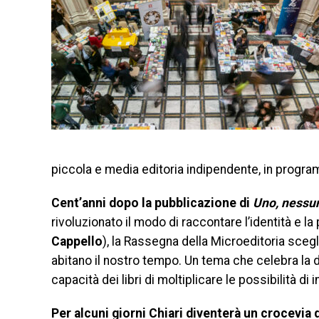
piccola e media editoria indipendente, in programm
Cent’anni dopo la pubblicazione di
Uno, nessu
rivoluzionato il modo di raccontare l’identità e l
Cappello
), la Rassegna della Microeditoria scegli
abitano il nostro tempo. Un tema che celebra la di
capacità dei libri di moltiplicare le possibilità di 
Per alcuni giorni Chiari diventerà un crocevia di