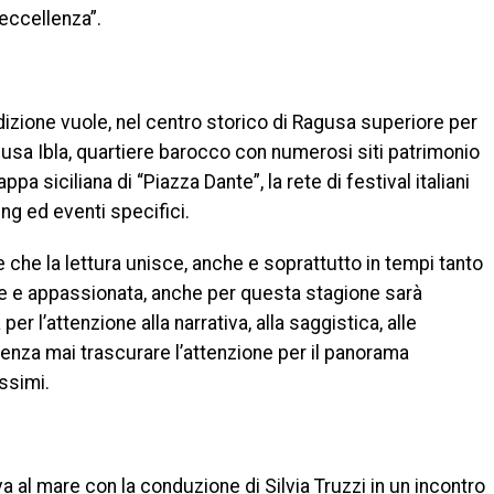
’eccellenza”.
adizione vuole, nel centro storico di Ragusa superiore per
agusa Ibla, quartiere barocco con numerosi siti patrimonio
a siciliana di “Piazza Dante”, la rete di festival italiani
ng ed eventi specifici.
e che la lettura unisce, anche e soprattutto in tempi tanto
te e appassionata, anche per questa stagione sarà
r l’attenzione alla narrativa, alla saggistica, alle
i senza mai trascurare l’attenzione per il panorama
issimi.
iva al mare con la conduzione di Silvia Truzzi in un incontro