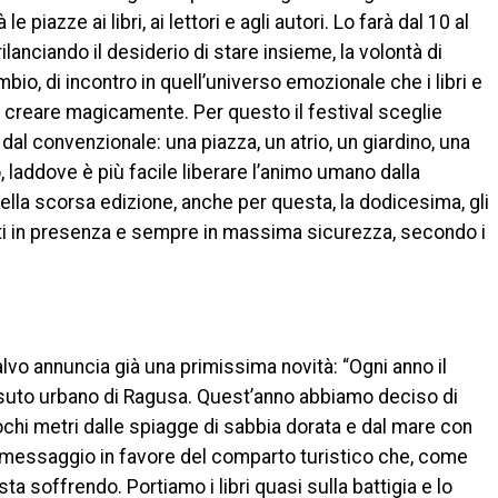
e piazze ai libri, ai lettori e agli autori. Lo farà dal 10 al
lanciando il desiderio di stare insieme, la volontà di
bio, di incontro in quell’universo emozionale che i libri e
a creare magicamente. Per questo il festival sceglie
i dal convenzionale: una piazza, un atrio, un giardino, una
, laddove è più facile liberare l’animo umano dalla
ella scorsa edizione, anche per questa, la dodicesima, gli
sti in presenza e sempre in massima sicurezza, secondo i
alvo annuncia già una primissima novità: “Ogni anno il
ssuto urbano di Ragusa. Quest’anno abbiamo deciso di
ochi metri dalle spiagge di sabbia dorata e dal mare con
un messaggio in favore del comparto turistico che, come
 sta soffrendo. Portiamo i libri quasi sulla battigia e lo