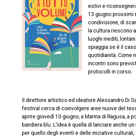
estivi e riconsegnerà l
13 giugno prossimi ri
condivisione, di scam
la cultura riescono 
luoghi inediti, lontan
spiaggia se è il caso
quotidianità. Come n
incontri sono previ
protocolli in corso.
Il direttore artistico ed ideatore Alessandro Di S
festival cerca di coinvolgere aree nuove del te
aprire giovedì 10 giugno, a Marina di Ragusa, a p
bandiera blu. L’idea è quella di lanciare anche 
per quello degli eventi e delle iniziative culturali,