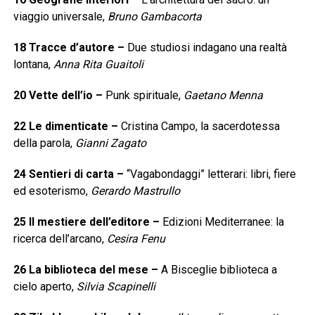
viaggio universale,
Bruno Gambacorta
18
Tracce d’autore
–
Due studiosi indagano una realtà
lontana,
Anna Rita Guaitoli
20
Vette dell’io
–
Punk spirituale,
Gaetano Menna
22
Le dimenticate
–
Cristina Campo, la sacerdotessa
della parola,
Gianni Zagato
24
Sentieri di carta
–
“Vagabondaggi” letterari: libri, fiere
ed esoterismo,
Gerardo Mastrullo
25
Il mestiere dell’editore
–
Edizioni Mediterranee: la
ricerca dell’arcano,
Cesira Fenu
26
La biblioteca del mese
–
A Bisceglie biblioteca a
cielo aperto,
Silvia Scapinelli