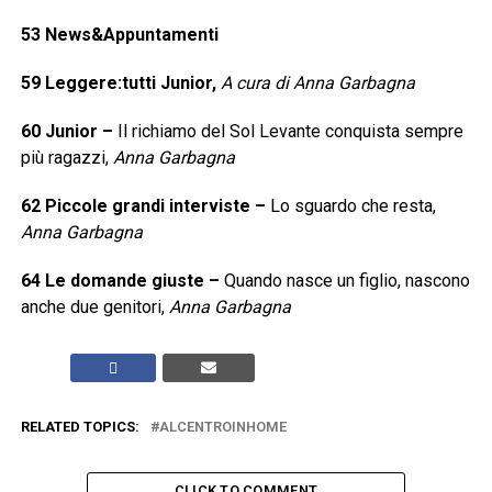
53
News&Appuntamenti
59
Leggere:tutti Junior,
A cura di Anna Garbagna
60
Junior
–
Il richiamo del Sol Levante conquista sempre
più ragazzi,
Anna Garbagna
62
Piccole grandi interviste
–
Lo sguardo che resta,
Anna Garbagna
64
Le domande giuste
–
Quando nasce un figlio, nascono
anche due genitori,
Anna Garbagna
RELATED TOPICS:
ALCENTROINHOME
CLICK TO COMMENT