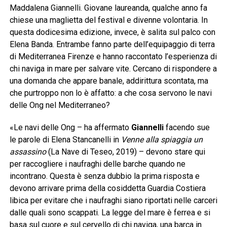
Maddalena Giannelli. Giovane laureanda, qualche anno fa
chiese una maglietta del festival e divenne volontaria. In
questa dodicesima edizione, invece, è salita sul palco con
Elena Banda. Entrambe fanno parte dell’equipaggio di terra
di Mediterranea Firenze e hanno raccontato l’esperienza di
chi naviga in mare per salvare vite. Cercano di rispondere a
una domanda che appare banale, addirittura scontata, ma
che purtroppo non lo è affatto: a che cosa servono le navi
delle Ong nel Mediterraneo?
«Le navi delle Ong – ha affermato
Giannelli
facendo sue
le parole di Elena Stancanelli in
Venne alla spiaggia un
assassino
(La Nave di Teseo, 2019) – devono stare qui
per raccogliere i naufraghi delle barche quando ne
incontrano. Questa è senza dubbio la prima risposta e
devono arrivare prima della cosiddetta Guardia Costiera
libica per evitare che i naufraghi siano riportati nelle carceri
dalle quali sono scappati. La legge del mare è ferrea e si
basa sul cuore e sul cervello di chi naviga, una barca in