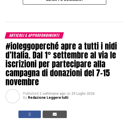
ARTICOLI & APPROFONDIMENTI
#ioleggoperché apre a tutti i nidi
d’Italia. Dal 1° settembre al via le
iscrizioni per partecipare alla
campagna di donazioni del 7-15
novembre
Published
2 settimane ago
on
29 Luglio 2026
By
Redazione Leggere:tutti