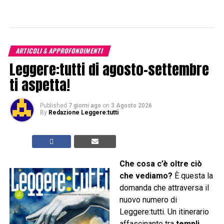
ARTICOLI & APPROFONDIMENTI
Leggere:tutti di agosto-settembre
ti aspetta!
Published
7 giorni ago
on
3 Agosto 2026
By
Redazione Leggere:tutti
Che cosa c’è oltre ciò
che vediamo?
È questa la
domanda che attraversa il
nuovo numero di
Leggere:tutti. Un itinerario
affascinante tra
templi