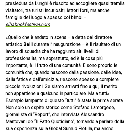
presieduta da Lunghi è riuscito ad accogliere quasi tremila
visitatori, tra turisti incuriositi, lettori forti, ma anche
famiglie del luogo a spasso coi bimbi –
elbabookfestival.com
«Quello che è andato in scena – a detta del direttore
artistico
Belli
durante l’inaugurazione – è il risultato di un
lavoro di squadra che ha raggiunto alti livelli di
professionalità; ma soprattutto, ed è la cosa più
importante, è il frutto di una comunità. E sono proprio le
comunità che, quando nascono dalla passione, dalle idee,
dalla fatica e dall’amicizia, riescono spesso a compiere
piccole rivoluzioni. Se siamo arrivati fino a qui, il merito
non appartiene a qualcuno in particolare. Ma a tutti».
Esempio lampante di questo “tutti” è stata la prima serata.
Non solo un ospite storico come Stefano Lamorgese,
giornalista di “Report”, che intervista Alessandro
Mantovani de “Il Fatto Quotidiano”, tornando a parlare della
sua esperienza sulla Global Sumud Flotilla, ma anche