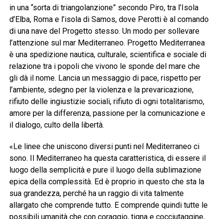
in una “sorta di triangolanzione” secondo Piro, tra l’Isola
d’Elba, Roma e l’isola di Samos, dove Perotti è al comando
di una nave del Progetto stesso. Un modo per sollevare
l’attenzione sul mar Mediterraneo. Progetto Mediterranea
è una spedizione nautica, culturale, scientifica e sociale di
relazione tra i popoli che vivono le sponde del mare che
gli dà il nome. Lancia un messaggio di pace, rispetto per
l’ambiente, sdegno per la violenza e la prevaricazione,
rifiuto delle ingiustizie sociali, rifiuto di ogni totalitarismo,
amore per la differenza, passione per la comunicazione e
il dialogo, culto della libertà.
«Le linee che uniscono diversi punti nel Mediterraneo ci
sono. Il Mediterraneo ha questa caratteristica, di essere il
luogo della semplicità e pure il luogo della sublimazione
epica della complessità. Ed è proprio in questo che sta la
sua grandezza, perché ha un raggio di vita talmente
allargato che comprende tutto. E comprende quindi tutte le
possibili umanità che con coraggio, tigna e cocciutaggine,