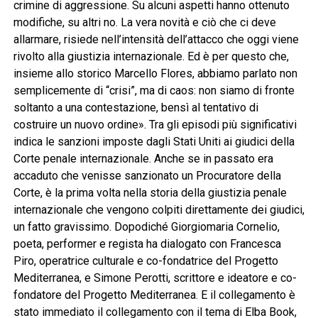
crimine di aggressione. Su alcuni aspetti hanno ottenuto
modifiche, su altri no. La vera novità e ciò che ci deve
allarmare, risiede nell’intensità dell’attacco che oggi viene
rivolto alla giustizia internazionale. Ed è per questo che,
insieme allo storico Marcello Flores, abbiamo parlato non
semplicemente di “crisi”, ma di caos: non siamo di fronte
soltanto a una contestazione, bensì al tentativo di
costruire un nuovo ordine». Tra gli episodi più significativi
indica le sanzioni imposte dagli Stati Uniti ai giudici della
Corte penale internazionale. Anche se in passato era
accaduto che venisse sanzionato un Procuratore della
Corte, è la prima volta nella storia della giustizia penale
internazionale che vengono colpiti direttamente dei giudici,
un fatto gravissimo. Dopodiché Giorgiomaria Cornelio,
poeta, performer e regista ha dialogato con Francesca
Piro, operatrice culturale e co-fondatrice del Progetto
Mediterranea, e Simone Perotti, scrittore e ideatore e co-
fondatore del Progetto Mediterranea. E il collegamento è
stato immediato il collegamento con il tema di Elba Book,