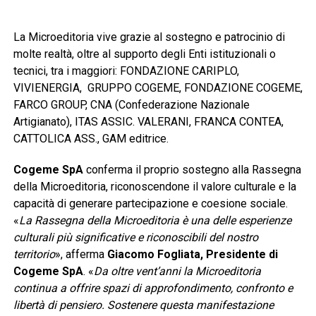
La Microeditoria vive grazie al sostegno e patrocinio di
molte realtà, oltre al supporto degli Enti istituzionali o
tecnici, tra i maggiori: FONDAZIONE CARIPLO,
VIVIENERGIA, GRUPPO COGEME, FONDAZIONE COGEME,
FARCO GROUP, CNA (Confederazione Nazionale
Artigianato), ITAS ASSIC. VALERANI, FRANCA CONTEA,
CATTOLICA ASS., GAM editrice.
Cogeme SpA
conferma il proprio sostegno alla Rassegna
della Microeditoria, riconoscendone il valore culturale e la
capacità di generare partecipazione e coesione sociale.
«
La Rassegna della Microeditoria è una delle esperienze
culturali più significative e riconoscibili del nostro
territorio
», afferma
Giacomo Fogliata, Presidente di
Cogeme SpA
. «
Da oltre vent’anni la Microeditoria
continua a offrire spazi di approfondimento, confronto e
libertà di pensiero. Sostenere questa manifestazione