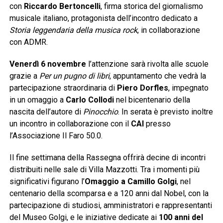
con
Riccardo Bertoncelli
, firma storica del giornalismo
musicale italiano, protagonista dell’incontro dedicato a
Storia leggendaria della musica rock
, in collaborazione
con ADMR.
Venerdì 6 novembre
l’attenzione sarà rivolta alle scuole
grazie a
Per un pugno di libri
, appuntamento che vedrà la
partecipazione straordinaria di
Piero Dorfles
, impegnato
in un omaggio a
Carlo Collodi
nel bicentenario della
nascita dell’autore di
Pinocchio
. In serata è previsto inoltre
un incontro in collaborazione con il
CAI
presso
l’Associazione Il Faro 50.0.
Il fine settimana della Rassegna offrirà decine di incontri
distribuiti nelle sale di Villa Mazzotti. Tra i momenti più
significativi figurano l’
Omaggio a Camillo Golgi
, nel
centenario della scomparsa e a 120 anni dal Nobel, con la
partecipazione di studiosi, amministratori e rappresentanti
del Museo Golgi, e le iniziative dedicate ai
100 anni del