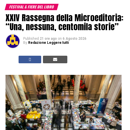
FESTIVAL & FIERE DEL LIBRO
XXIV Rassegna della Microeditoria:
“Una, nessuna, centomila storie”
Published
21 ore ago
on
6 Agosto 2026
By
Redazione Leggere:tutti