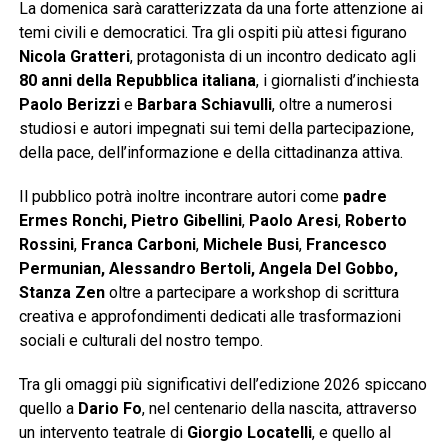
La domenica sarà caratterizzata da una forte attenzione ai
temi civili e democratici. Tra gli ospiti più attesi figurano
Nicola Gratteri
, protagonista di un incontro dedicato agli
80 anni della Repubblica italiana
, i giornalisti d’inchiesta
Paolo Berizzi
e
Barbara Schiavulli
, oltre a numerosi
studiosi e autori impegnati sui temi della partecipazione,
della pace, dell’informazione e della cittadinanza attiva.
Il pubblico potrà inoltre incontrare autori come
padre
Ermes Ronchi, Pietro Gibellini
,
Paolo Aresi
,
Roberto
Rossini
,
Franca Carboni
,
Michele Busi
,
Francesco
Permunian, Alessandro Bertoli, Angela Del Gobbo,
Stanza Zen
oltre a partecipare a workshop di scrittura
creativa e approfondimenti dedicati alle trasformazioni
sociali e culturali del nostro tempo.
Tra gli omaggi più significativi dell’edizione 2026 spiccano
quello a
Dario Fo
, nel centenario della nascita, attraverso
un intervento teatrale di
Giorgio Locatelli
, e quello al