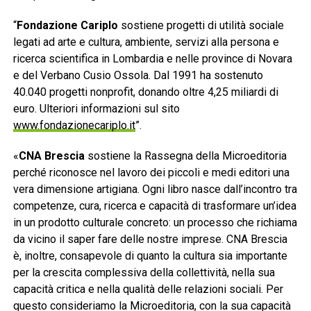
“
Fondazione Cariplo
sostiene progetti di utilità sociale
legati ad arte e cultura, ambiente, servizi alla persona e
ricerca scientifica in Lombardia e nelle province di Novara
e del Verbano Cusio Ossola. Dal 1991 ha sostenuto
40.040 progetti nonprofit, donando oltre 4,25 miliardi di
euro. Ulteriori informazioni sul sito
www.fondazionecariplo.it
”.
«
CNA Brescia
sostiene la Rassegna della Microeditoria
perché riconosce nel lavoro dei piccoli e medi editori una
vera dimensione artigiana. Ogni libro nasce dall’incontro tra
competenze, cura, ricerca e capacità di trasformare un’idea
in un prodotto culturale concreto: un processo che richiama
da vicino il saper fare delle nostre imprese. CNA Brescia
è, inoltre, consapevole di quanto la cultura sia importante
per la crescita complessiva della collettività, nella sua
capacità critica e nella qualità delle relazioni sociali. Per
questo consideriamo la Microeditoria, con la sua capacità