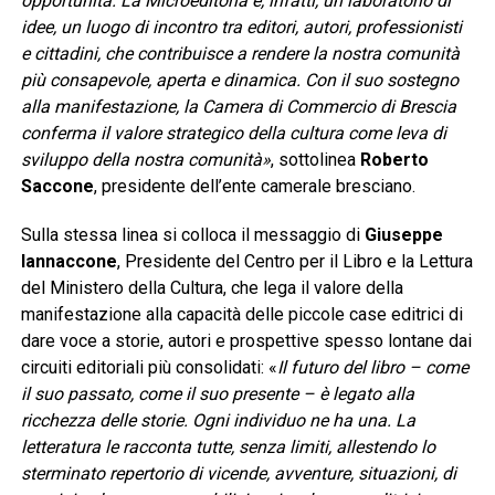
opportunità. La Microeditoria è, infatti, un laboratorio di
idee, un luogo di incontro tra editori, autori, professionisti
e cittadini, che contribuisce a rendere la nostra comunità
più consapevole, aperta e dinamica. Con il suo sostegno
alla manifestazione, la Camera di Commercio di Brescia
conferma il valore strategico della cultura come leva di
sviluppo della nostra comunità»
, sottolinea
Roberto
Saccone
, presidente dell’ente camerale bresciano.
Sulla stessa linea si colloca il messaggio di
Giuseppe
Iannaccone
, Presidente del Centro per il Libro e la Lettura
del Ministero della Cultura, che lega il valore della
manifestazione alla capacità delle piccole case editrici di
dare voce a storie, autori e prospettive spesso lontane dai
circuiti editoriali più consolidati: «
Il futuro del libro – come
il suo passato, come il suo presente – è legato alla
ricchezza delle storie. Ogni individuo ne ha una. La
letteratura le racconta tutte, senza limiti, allestendo lo
sterminato repertorio di vicende, avventure, situazioni, di