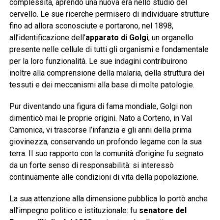
complessità, aprendo una nuova era nello studio del
cervello. Le sue ricerche permisero di individuare strutture
fino ad allora sconosciute e portarono, nel 1898,
all’identificazione dell’
apparato di Golgi
, un organello
presente nelle cellule di tutti gli organismi e fondamentale
per la loro funzionalità. Le sue indagini contribuirono
inoltre alla comprensione della malaria, della struttura dei
tessuti e dei meccanismi alla base di molte patologie.
Pur diventando una figura di fama mondiale, Golgi non
dimenticò mai le proprie origini. Nato a Corteno, in Val
Camonica, vi trascorse l’infanzia e gli anni della prima
giovinezza, conservando un profondo legame con la sua
terra. Il suo rapporto con la comunità d’origine fu segnato
da un forte senso di responsabilità: si interessò
continuamente alle condizioni di vita della popolazione.
La sua attenzione alla dimensione pubblica lo portò anche
all’impegno politico e istituzionale: fu
senatore del