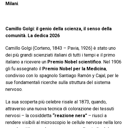
Milani
.
Camillo Golgi: il genio della scienza, il senso della
comunità. La dedica 2026
Camillo Golgi (Corteno, 1843 – Pavia, 1926) è stato uno
dei più grandi scienziati italiani di tutti i tempi e il primo
italiano a ricevere un
Premio Nobel scientifico
. Nel 1906
gli fu assegnato il
Premio Nobel per la Medicina
,
condiviso con lo spagnolo Santiago Ramón y Cajal, per le
sue fondamentali ricerche sulla struttura del sistema
nervoso.
La sua scoperta più celebre risale al 1873, quando,
attraverso una nuova tecnica di colorazione dei tessuti
nervosi – la cosiddetta
“reazione nera”
– riuscì a
rendere visibili al microscopio le cellule nervose nella loro