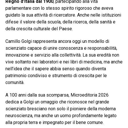
Regno d’Italia dal 1900
, partecipando alla vita
parlamentare con lo stesso spirito rigoroso che aveva
guidato la sua attività di ricercatore. Anche nelle istituzioni
difese il valore della scuola, della ricerca, della sanità e
della crescita culturale del Paese.
Camillo Golgi rappresenta ancora oggi un modello di
scienziato capace di unire conoscenza e responsabilità,
innovazione e servizio alla collettività. La sua eredità non
vive soltanto nei laboratori e nei libri di medicina, ma anche
nell’idea che il sapere abbia senso quando diventa
patrimonio condiviso e strumento di crescita per le
comunità.
A 100 anni dalla sua scomparsa, Microeditoria 2026
dedica a Golgi un omaggio che riconosce nel grande
scienziato bresciano non solo il pioniere della moderna
neuroscienza, ma anche un uomo profondamente legato
alla propria terra e impegnato per il bene comune.