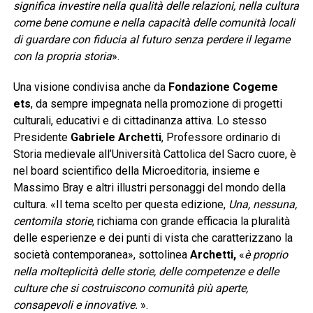
significa investire nella qualità delle relazioni, nella cultura
come bene comune e nella capacità delle comunità locali
di guardare con fiducia al futuro senza perdere il legame
con la propria storia
».
Una visione condivisa anche da
Fondazione Cogeme
ets
, da sempre impegnata nella promozione di progetti
culturali, educativi e di cittadinanza attiva. Lo stesso
Presidente
Gabriele Archetti
, Professore ordinario di
Storia medievale all’Università Cattolica del Sacro cuore, è
nel board scientifico della Microeditoria, insieme e
Massimo Bray e altri illustri personaggi del mondo della
cultura. «Il tema scelto per questa edizione,
Una, nessuna,
centomila storie
, richiama con grande efficacia la pluralità
delle esperienze e dei punti di vista che caratterizzano la
società contemporanea», sottolinea
Archetti,
«
è proprio
nella molteplicità delle storie, delle competenze e delle
culture che si costruiscono comunità più aperte,
consapevoli e innovative.
».