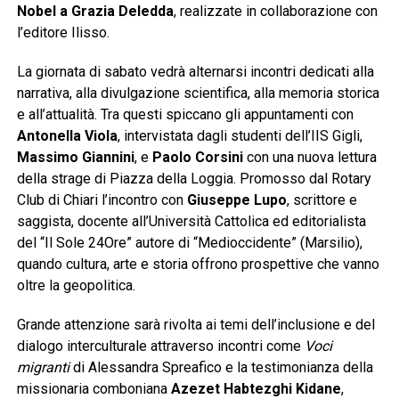
Nobel a Grazia Deledda
, realizzate in collaborazione con
l’editore Ilisso.
La giornata di sabato vedrà alternarsi incontri dedicati alla
narrativa, alla divulgazione scientifica, alla memoria storica
e all’attualità. Tra questi spiccano gli appuntamenti con
Antonella Viola
, intervistata dagli studenti dell’IIS Gigli,
Massimo Giannini
, e
Paolo Corsini
con una nuova lettura
della strage di Piazza della Loggia. Promosso dal Rotary
Club di Chiari l’incontro con
Giuseppe Lupo
, scrittore e
saggista, docente all’Università Cattolica ed editorialista
del “Il Sole 24Ore” autore di “Medioccidente” (Marsilio),
quando cultura, arte e storia offrono prospettive che vanno
oltre la geopolitica.
Grande attenzione sarà rivolta ai temi dell’inclusione e del
dialogo interculturale attraverso incontri come
Voci
migranti
di Alessandra Spreafico e la testimonianza della
missionaria comboniana
Azezet Habtezghi Kidane
,