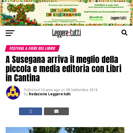
FESTIVAL & FIERE DEL LIBRO
A Susegana arriva il meglio della
piccola e media editoria con Libri
in Cantina
Published
10 anni ago
on
28 Settembre 2016
By
Redazione Leggere:tutti