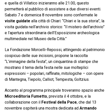
e quella di Villatico inizieranno alle 21.00, questo
permetterà al pubblico di assistere a due diversi eventi.
Sabato 7 e domenica 8 novembre sono confermate le
visite guidate
alla città di Chiari: “Chiari e la sua storia”, la
visita guidata nell’archivio storico: “Il mistero dell’archivio”
e l’apertura straordinaria dell’Esposizione archeologica
multimediale nel Museo della Città.”
La Fondazione Morcelli-Repossi, attingendo al patrimonio
cospicuo delle sue incisioni, propone la raccolta
“L’immagine della festa”, un cinquantina di stampe che
mostrano il tema della festa nelle sue molteplici
espressioni – popolari, raffinate, mitologiche – con opere
di Mantegna, Tiepolo, Calliot, Tempesta, Goltzius.
Accanto al programma principale troveranno spazio anche
Microeditoria Fumetto
, prevista il 4 ottobre, e la
collaborazione con il
Festival della Pace
, che dal 13
novembre ospiterà una mostra dedicata ad
Armando