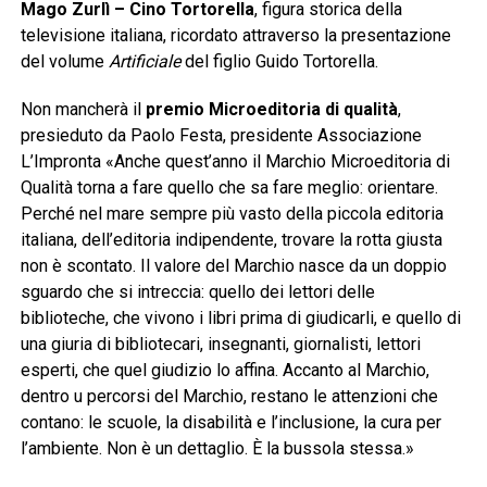
Mago Zurlì – Cino Tortorella
, figura storica della
televisione italiana, ricordato attraverso la presentazione
del volume
Artificiale
del figlio Guido Tortorella.
Non mancherà il
premio Microeditoria di qualità
,
presieduto da Paolo Festa, presidente Associazione
L’Impronta «Anche quest’anno il Marchio Microeditoria di
Qualità torna a fare quello che sa fare meglio: orientare.
Perché nel mare sempre più vasto della piccola editoria
italiana, dell’editoria indipendente, trovare la rotta giusta
non è scontato. Il valore del Marchio nasce da un doppio
sguardo che si intreccia: quello dei lettori delle
biblioteche, che vivono i libri prima di giudicarli, e quello di
una giuria di bibliotecari, insegnanti, giornalisti, lettori
esperti, che quel giudizio lo affina. Accanto al Marchio,
dentro u percorsi del Marchio, restano le attenzioni che
contano: le scuole, la disabilità e l’inclusione, la cura per
l’ambiente. Non è un dettaglio. È la bussola stessa.»