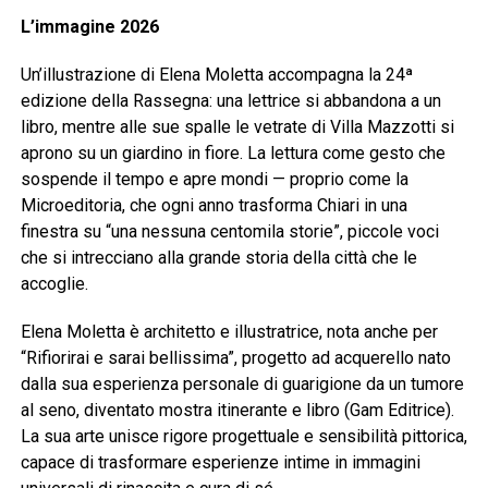
L’immagine 2026
Un’illustrazione di Elena Moletta accompagna la 24ª
edizione della Rassegna: una lettrice si abbandona a un
libro, mentre alle sue spalle le vetrate di Villa Mazzotti si
aprono su un giardino in fiore. La lettura come gesto che
sospende il tempo e apre mondi — proprio come la
Microeditoria, che ogni anno trasforma Chiari in una
finestra su “una nessuna centomila storie”, piccole voci
che si intrecciano alla grande storia della città che le
accoglie.
Elena Moletta è architetto e illustratrice, nota anche per
“Rifiorirai e sarai bellissima”, progetto ad acquerello nato
dalla sua esperienza personale di guarigione da un tumore
al seno, diventato mostra itinerante e libro (Gam Editrice).
La sua arte unisce rigore progettuale e sensibilità pittorica,
capace di trasformare esperienze intime in immagini