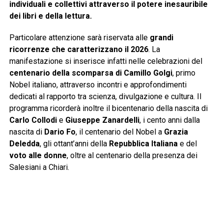
individuali e collettivi attraverso il potere inesauribile
dei libri e della lettura.
Particolare attenzione sarà riservata alle
grandi
ricorrenze che caratterizzano il 2026
. La
manifestazione si inserisce infatti nelle celebrazioni del
centenario della scomparsa di Camillo Golgi
, primo
Nobel italiano, attraverso incontri e approfondimenti
dedicati al rapporto tra scienza, divulgazione e cultura. Il
programma ricorderà inoltre il bicentenario della nascita di
Carlo Collodi
e
Giuseppe Zanardelli
, i cento anni dalla
nascita di
Dario Fo
, il centenario del Nobel a
Grazia
Deledda
, gli ottant’anni della
Repubblica Italiana
e del
voto alle donne
, oltre al centenario della presenza dei
Salesiani a Chiari.