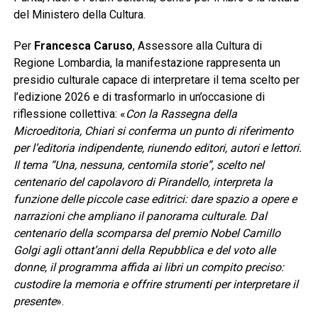
del Ministero della Cultura.
Per
Francesca Caruso
, Assessore alla Cultura di
Regione Lombardia, la manifestazione rappresenta un
presidio culturale capace di interpretare il tema scelto per
l’edizione 2026 e di trasformarlo in un’occasione di
riflessione collettiva: «
Con la Rassegna della
Microeditoria, Chiari si conferma un punto di riferimento
per l’editoria indipendente, riunendo editori, autori e lettori.
Il tema “Una, nessuna, centomila storie”, scelto nel
centenario del capolavoro di Pirandello, interpreta la
funzione delle piccole case editrici: dare spazio a opere e
narrazioni che ampliano il panorama culturale. Dal
centenario della scomparsa del premio Nobel Camillo
Golgi agli ottant’anni della Repubblica e del voto alle
donne, il programma affida ai libri un compito preciso:
custodire la memoria e offrire strumenti per interpretare il
presente
».