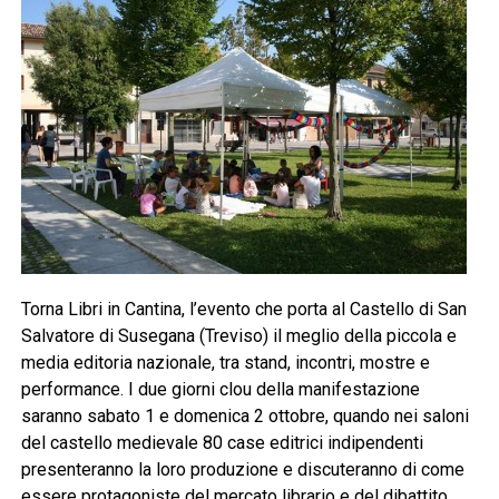
Torna Libri in Cantina, l’evento che porta al Castello di San
Salvatore di Susegana (Treviso) il meglio della piccola e
media editoria nazionale, tra stand, incontri, mostre e
performance. I due giorni clou della manifestazione
saranno sabato 1 e domenica 2 ottobre, quando nei saloni
del castello medievale 80 case editrici indipendenti
presenteranno la loro produzione e discuteranno di come
essere protagoniste del mercato librario e del dibattito