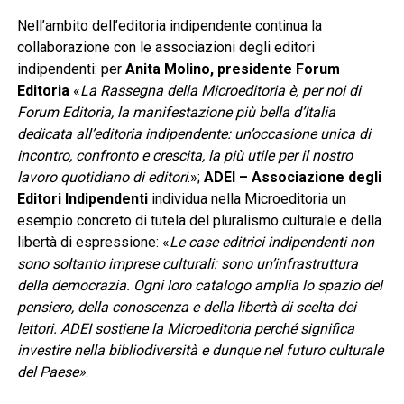
Nell’ambito dell’editoria indipendente continua la
collaborazione con le associazioni degli editori
indipendenti: per
Anita Molino, presidente Forum
Editoria
«
La Rassegna della Microeditoria è, per noi di
Forum Editoria, la manifestazione più bella d’Italia
dedicata all’editoria indipendente: un’occasione unica di
incontro, confronto e crescita, la più utile per il nostro
lavoro quotidiano di editori
.»;
ADEI
– Associazione degli
Editori Indipendenti
individua nella Microeditoria un
esempio concreto di tutela del pluralismo culturale e della
libertà di espressione: «
Le case editrici indipendenti non
sono soltanto imprese culturali: sono un’infrastruttura
della democrazia. Ogni loro catalogo amplia lo spazio del
pensiero, della conoscenza e della libertà di scelta dei
lettori. ADEI sostiene la Microeditoria perché significa
investire nella bibliodiversità e dunque nel futuro culturale
del Paese»
.