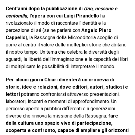
Cent’anni dopo la pubblicazione di
Uno, nessuno e
centomila
, l’opera con cui Luigi Pirandello
ha
rivoluzionato il modo di raccontare l’identità e la
percezione di sé (se ne parlerà con
Angelo Piero
Cappello
), la Rassegna della Microeditoria sceglie di
porre al centro il valore delle molteplici storie che abitano
il nostro tempo. Un tema che celebra la diversità degli
sguardi, la libertà dell’immaginazione e la capacità dei libri
di moltiplicare le possibilità di interpretare il mondo.
Per alcuni giorni Chiari diventerà un crocevia di
storie, idee e relazioni, dove editori, autori, studiosi e
lettori
potranno confrontarsi attraverso presentazioni,
laboratori, incontri e momenti di approfondimento. Un
percorso aperto a pubblici differenti e a generazioni
diverse che rinnova la missione della Rassegna:
fare
della cultura uno spazio vivo di partecipazione,
scoperta e confronto, capace di ampliare gli orizzonti