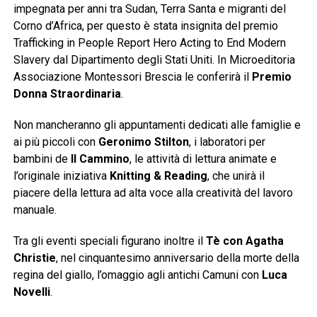
impegnata per anni tra Sudan, Terra Santa e migranti del
Corno d’Africa, per questo è stata insignita del premio
Trafficking in People Report Hero Acting to End Modern
Slavery dal Dipartimento degli Stati Uniti. In Microeditoria
Associazione Montessori Brescia le conferirà il
Premio
Donna Straordinaria
.
Non mancheranno gli appuntamenti dedicati alle famiglie e
ai più piccoli con
Geronimo Stilton
, i laboratori per
bambini de
Il Cammino
, le attività di lettura animate e
l’originale iniziativa
Knitting & Reading
, che unirà il
piacere della lettura ad alta voce alla creatività del lavoro
manuale.
Tra gli eventi speciali figurano inoltre il
Tè con Agatha
Christie
, nel cinquantesimo anniversario della morte della
regina del giallo, l’omaggio agli antichi Camuni con
Luca
Novelli
.