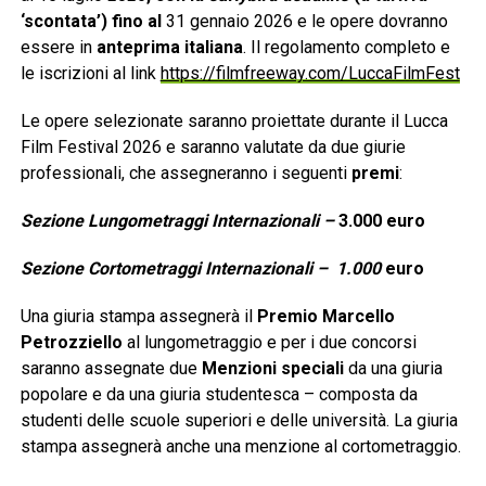
‘scontata’) fino al
31 gennaio 2026 e le opere dovranno
essere in
anteprima italiana
. Il regolamento completo e
le iscrizioni al link
https://filmfreeway.com/LuccaFilmFest
Le opere selezionate saranno proiettate durante il Lucca
Film Festival 2026 e saranno valutate da due giurie
professionali, che assegneranno i seguenti
premi
:
Sezione Lungometraggi Internazionali –
3.000 euro
Sezione Cortometraggi Internazionali – 1.000
euro
Una giuria stampa assegnerà il
Premio Marcello
Petrozziello
al lungometraggio e per i due concorsi
saranno assegnate due
Menzioni speciali
da una giuria
popolare e da una giuria studentesca – composta da
studenti delle scuole superiori e delle università. La giuria
stampa assegnerà anche una menzione al cortometraggio.