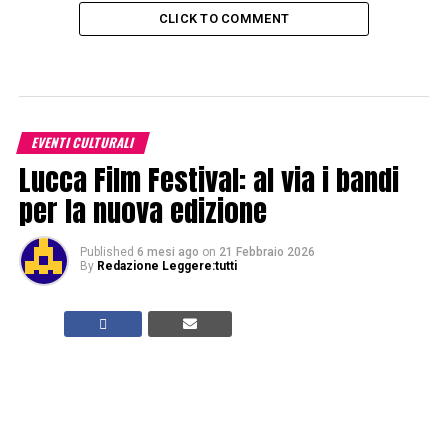
CLICK TO COMMENT
EVENTI CULTURALI
Lucca Film Festival: al via i bandi
per la nuova edizione
Published
6 mesi ago
on
21 Febbraio 2026
By
Redazione Leggere:tutti