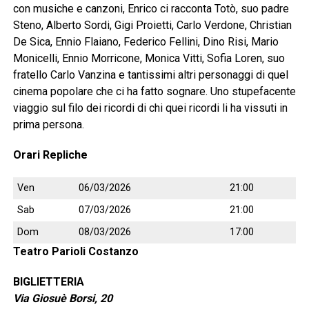
con musiche e canzoni, Enrico ci racconta Totò, suo padre
Steno, Alberto Sordi, Gigi Proietti, Carlo Verdone, Christian
De Sica, Ennio Flaiano, Federico Fellini, Dino Risi, Mario
Monicelli, Ennio Morricone, Monica Vitti, Sofia Loren, suo
fratello Carlo Vanzina e tantissimi altri personaggi di quel
cinema popolare che ci ha fatto sognare. Uno stupefacente
viaggio sul filo dei ricordi di chi quei ricordi li ha vissuti in
prima persona.
Orari Repliche
Ven
06/03/2026
21:00
Sab
07/03/2026
21:00
Dom
08/03/2026
17:00
Teatro Parioli Costanzo
BIGLIETTERIA
Via Giosuè Borsi, 20