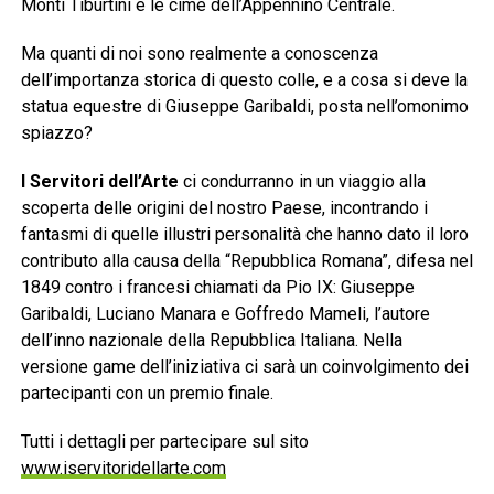
Monti Tiburtini e le cime dell’Appennino Centrale.
Ma quanti di noi sono realmente a conoscenza
dell’importanza storica di questo colle, e a cosa si deve la
statua equestre di Giuseppe Garibaldi, posta nell’omonimo
spiazzo?
I Servitori dell’Arte
ci condurranno in un viaggio alla
scoperta delle origini del nostro Paese, incontrando i
fantasmi di quelle illustri personalità che hanno dato il loro
contributo alla causa della “Repubblica Romana”, difesa nel
1849 contro i francesi chiamati da Pio IX: Giuseppe
Garibaldi, Luciano Manara e Goffredo Mameli, l’autore
dell’inno nazionale della Repubblica Italiana. Nella
versione game dell’iniziativa ci sarà un coinvolgimento dei
partecipanti con un premio finale.
Tutti i dettagli per partecipare sul sito
www.iservitoridellarte.com