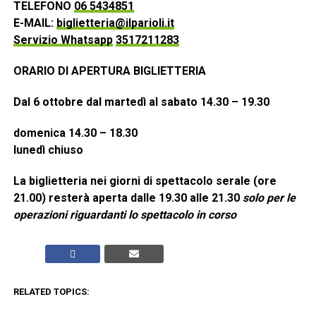
TELEFONO
06 5434851
E-MAIL:
biglietteria@ilparioli.it
Servizio Whatsapp
3517211283
ORARIO DI APERTURA BIGLIETTERIA
Dal 6 ottobre dal martedì al sabato 14.30 – 19.30
domenica 14.30 – 18.30
lunedì chiuso
La biglietteria nei giorni di spettacolo serale (ore
21.00) resterà aperta dalle 19.30 alle 21.30
solo per le
operazioni riguardanti lo spettacolo in corso
RELATED TOPICS: