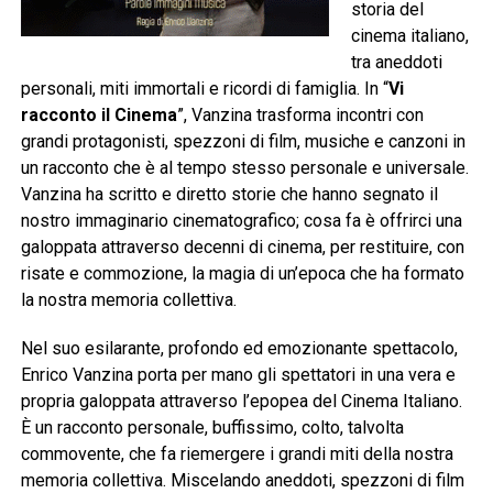
storia del
cinema italiano,
tra aneddoti
personali, miti immortali e ricordi di famiglia. In “
Vi
racconto il Cinema
”, Vanzina trasforma incontri con
grandi protagonisti, spezzoni di film, musiche e canzoni in
un racconto che è al tempo stesso personale e universale.
Vanzina ha scritto e diretto storie che hanno segnato il
nostro immaginario cinematografico; cosa fa è offrirci una
galoppata attraverso decenni di cinema, per restituire, con
risate e commozione, la magia di un’epoca che ha formato
la nostra memoria collettiva.
Nel suo esilarante, profondo ed emozionante spettacolo,
Enrico Vanzina porta per mano gli spettatori in una vera e
propria galoppata attraverso l’epopea del Cinema Italiano.
È un racconto personale, buffissimo, colto, talvolta
commovente, che fa riemergere i grandi miti della nostra
memoria collettiva. Miscelando aneddoti, spezzoni di film