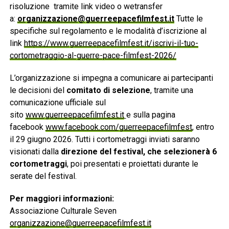
risoluzione tramite link video o wetransfer
a:
organizzazione@guerreepacefilmfest.it
Tutte le
specifiche sul regolamento e le modalità d’iscrizione al
link
https://www.guerreepacefilmfest.it/iscrivi-il-tuo-
cortometraggio-al-guerre-pace-filmfest-2026/
L’organizzazione si impegna a comunicare ai partecipanti
le decisioni del
comitato di selezione
, tramite una
comunicazione ufficiale sul
sito
www.guerreepacefilmfest.it
e sulla pagina
facebook
www.facebook.com/guerreepacefilmfest
, entro
il 29 giugno 2026. Tutti i cortometraggi inviati saranno
visionati dalla
direzione del festival, che selezionerà 6
cortometraggi
, poi presentati e proiettati durante le
serate del festival.
Per maggiori informazioni:
Associazione Culturale Seven
organizzazione@guerreepacefilmfest.it