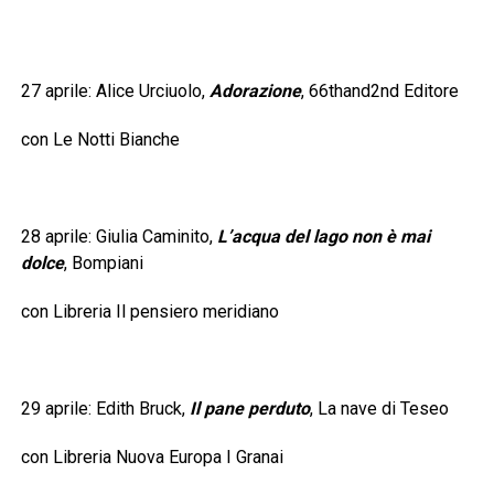
27 aprile: Alice Urciuolo,
Adorazione
, 66thand2nd Editore
con Le Notti Bianche
28 aprile: Giulia Caminito,
L’acqua del lago non è mai
dolce
, Bompiani
con Libreria Il pensiero meridiano
29 aprile: Edith Bruck,
Il pane perduto
, La nave di Teseo
con Libreria Nuova Europa I Granai