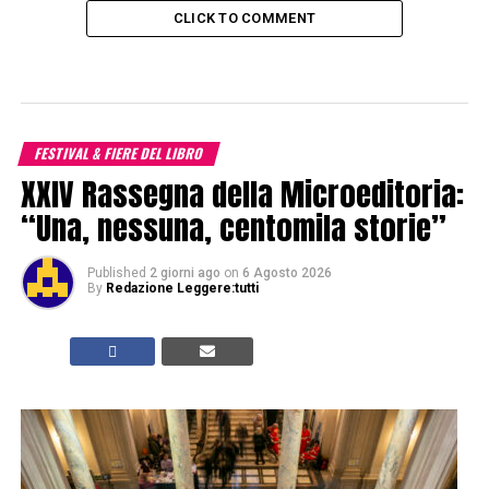
CLICK TO COMMENT
FESTIVAL & FIERE DEL LIBRO
XXIV Rassegna della Microeditoria:
“Una, nessuna, centomila storie”
Published
2 giorni ago
on
6 Agosto 2026
By
Redazione Leggere:tutti