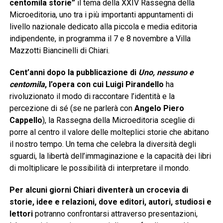
centomila storie”
il tema della XXIV Rassegna della
Microeditoria, uno tra i più importanti appuntamenti di
livello nazionale dedicato alla piccola e media editoria
indipendente, in programma il 7 e 8 novembre a Villa
Mazzotti Biancinelli di Chiari.
Cent’anni dopo la pubblicazione di
Uno, nessuno e
centomila
, l’opera con cui Luigi Pirandello
ha
rivoluzionato il modo di raccontare l’identità e la
percezione di sé (se ne parlerà con
Angelo Piero
Cappello
), la Rassegna della Microeditoria sceglie di
porre al centro il valore delle molteplici storie che abitano
il nostro tempo. Un tema che celebra la diversità degli
sguardi, la libertà dell’immaginazione e la capacità dei libri
di moltiplicare le possibilità di interpretare il mondo.
Per alcuni giorni Chiari diventerà un crocevia di
storie, idee e relazioni, dove editori, autori, studiosi e
lettori
potranno confrontarsi attraverso presentazioni,