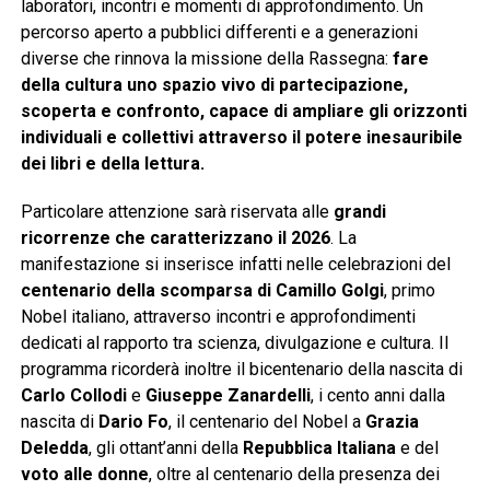
laboratori, incontri e momenti di approfondimento. Un
percorso aperto a pubblici differenti e a generazioni
diverse che rinnova la missione della Rassegna:
fare
della cultura uno spazio vivo di partecipazione,
scoperta e confronto, capace di ampliare gli orizzonti
individuali e collettivi attraverso il potere inesauribile
dei libri e della lettura.
Particolare attenzione sarà riservata alle
grandi
ricorrenze che caratterizzano il 2026
. La
manifestazione si inserisce infatti nelle celebrazioni del
centenario della scomparsa di Camillo Golgi
, primo
Nobel italiano, attraverso incontri e approfondimenti
dedicati al rapporto tra scienza, divulgazione e cultura. Il
programma ricorderà inoltre il bicentenario della nascita di
Carlo Collodi
e
Giuseppe Zanardelli
, i cento anni dalla
nascita di
Dario Fo
, il centenario del Nobel a
Grazia
Deledda
, gli ottant’anni della
Repubblica Italiana
e del
voto alle donne
, oltre al centenario della presenza dei