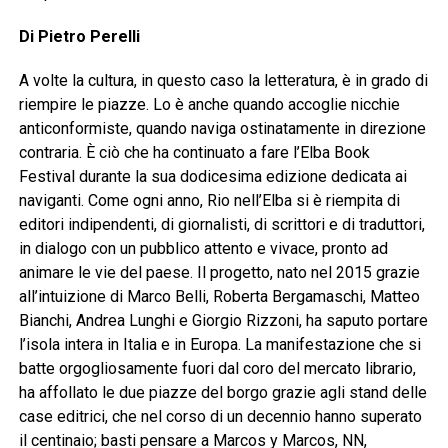
Di Pietro Perelli
A volte la cultura, in questo caso la letteratura, è in grado di
riempire le piazze. Lo è anche quando accoglie nicchie
anticonformiste, quando naviga ostinatamente in direzione
contraria. È ciò che ha continuato a fare l’Elba Book
Festival durante la sua dodicesima edizione dedicata ai
naviganti. Come ogni anno, Rio nell’Elba si è riempita di
editori indipendenti, di giornalisti, di scrittori e di traduttori,
in dialogo con un pubblico attento e vivace, pronto ad
animare le vie del paese. Il progetto, nato nel 2015 grazie
all’intuizione di Marco Belli, Roberta Bergamaschi, Matteo
Bianchi, Andrea Lunghi e Giorgio Rizzoni, ha saputo portare
l’isola intera in Italia e in Europa. La manifestazione che si
batte orgogliosamente fuori dal coro del mercato librario,
ha affollato le due piazze del borgo grazie agli stand delle
case editrici, che nel corso di un decennio hanno superato
il centinaio; basti pensare a Marcos y Marcos, NN,