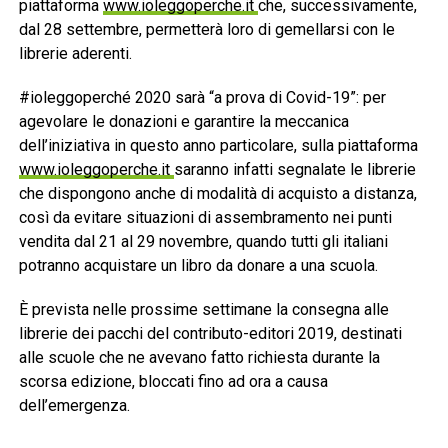
piattaforma
www.ioleggoperche.it
che, successivamente,
dal 28 settembre, permetterà loro di gemellarsi con le
librerie aderenti.
#ioleggoperché 2020 sarà “a prova di Covid-19”: per
agevolare le donazioni e garantire la meccanica
dell’iniziativa in questo anno particolare, sulla piattaforma
www.ioleggoperche.it
saranno infatti segnalate le librerie
che dispongono anche di modalità di acquisto a distanza,
così da evitare situazioni di assembramento nei punti
vendita dal 21 al 29 novembre, quando tutti gli italiani
potranno acquistare un libro da donare a una scuola.
È prevista nelle prossime settimane la consegna alle
librerie dei pacchi del contributo-editori 2019, destinati
alle scuole che ne avevano fatto richiesta durante la
scorsa edizione, bloccati fino ad ora a causa
dell’emergenza.