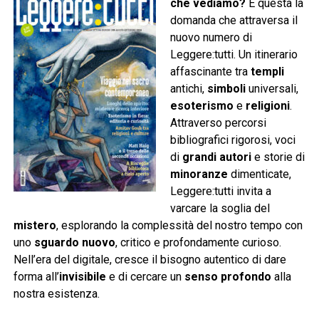
che vediamo?
È questa la
domanda che attraversa il
nuovo numero di
Leggere:tutti. Un itinerario
affascinante tra
templi
antichi,
simboli
universali,
esoterismo
e
religioni
.
Attraverso percorsi
bibliografici rigorosi, voci
di
grandi autori
e storie di
minoranze
dimenticate,
Leggere:tutti invita a
varcare la soglia del
mistero
, esplorando la complessità del nostro tempo con
uno
sguardo nuovo
, critico e profondamente curioso.
Nell’era del digitale, cresce il bisogno autentico di dare
forma all’
invisibile
e di cercare un
senso profondo
alla
nostra esistenza.