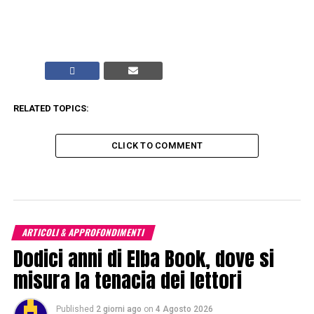
RELATED TOPICS:
CLICK TO COMMENT
ARTICOLI & APPROFONDIMENTI
Dodici anni di Elba Book, dove si
misura la tenacia dei lettori
Published
2 giorni ago
on
4 Agosto 2026