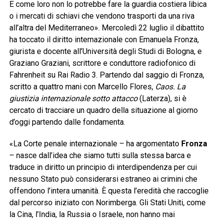
E come loro non lo potrebbe fare la guardia costiera libica
o i mercati di schiavi che vendono trasporti da una riva
all’altra del Mediterraneo». Mercoledì 22 luglio il dibattito
ha toccato il diritto internazionale con Emanuela Fronza,
giurista e docente all’Università degli Studi di Bologna, e
Graziano Graziani, scrittore e conduttore radiofonico di
Fahrenheit su Rai Radio 3. Partendo dal saggio di Fronza,
scritto a quattro mani con Marcello Flores,
Caos. La
giustizia internazionale sotto attacco
(Laterza), si è
cercato di tracciare un quadro della situazione al giorno
d’oggi partendo dalle fondamenta.
«La Corte penale internazionale – ha argomentato
Fronza
– nasce dall’idea che siamo tutti sulla stessa barca e
traduce in diritto un principio di interdipendenza per cui
nessuno Stato può considerarsi estraneo ai crimini che
offendono l’intera umanità. È questa l’eredità che raccoglie
dal percorso iniziato con Norimberga. Gli Stati Uniti, come
la Cina, l’India, la Russia o Israele, non hanno mai