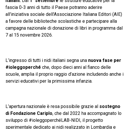
italiani.
Dal
1° settembre
le strutture educative per la
fascia 0-3 anni di tutto il Paese potranno aderire
all’iniziativa sociale dell’Associazione Italiana Editori (AIE)
a favore delle biblioteche scolastiche e partecipare alla
campagna nazionale di donazione di libri in programma dal
7 al 15 novembre 2026.
L’ingresso di tutti i nidi italiani segna una
nuova fase per
#ioleggoperché
che, dopo dieci anni al fianco delle
scuole, amplia il proprio raggio d’azione includendo anche i
servizi educativi per la primissima infanzia.
L’apertura nazionale è resa possibile grazie al
sostegno
di Fondazione Cariplo
, che dal 2022 ha accompagnato lo
sviluppo di #ioleggoperchéLAB-NIDI, il progetto
sperimentale dedicato ai nidi realizzato in Lombardia e