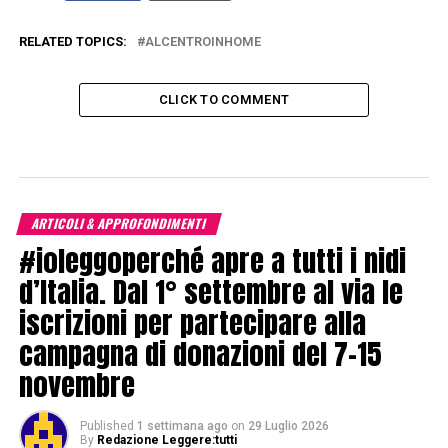
RELATED TOPICS:
ALCENTROINHOME
CLICK TO COMMENT
ARTICOLI & APPROFONDIMENTI
#ioleggoperché apre a tutti i nidi
d’Italia. Dal 1° settembre al via le
iscrizioni per partecipare alla
campagna di donazioni del 7-15
novembre
Published
1 settimana ago
on
29 Luglio 2026
By
Redazione Leggere:tutti