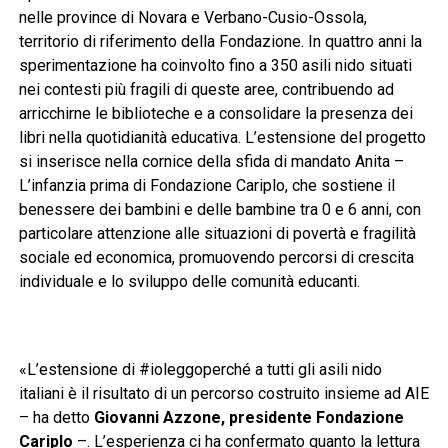
nelle province di Novara e Verbano-Cusio-Ossola,
territorio di riferimento della Fondazione. In quattro anni la
sperimentazione ha coinvolto fino a 350 asili nido situati
nei contesti più fragili di queste aree, contribuendo ad
arricchirne le biblioteche e a consolidare la presenza dei
libri nella quotidianità educativa. L’estensione del progetto
si inserisce nella cornice della sfida di mandato Anita –
L’infanzia prima di Fondazione Cariplo, che sostiene il
benessere dei bambini e delle bambine tra 0 e 6 anni, con
particolare attenzione alle situazioni di povertà e fragilità
sociale ed economica, promuovendo percorsi di crescita
individuale e lo sviluppo delle comunità educanti.
«L’estensione di #ioleggoperché a tutti gli asili nido
italiani è il risultato di un percorso costruito insieme ad AIE
– ha detto
Giovanni Azzone, presidente Fondazione
Cariplo
–. L’esperienza ci ha confermato quanto la lettura