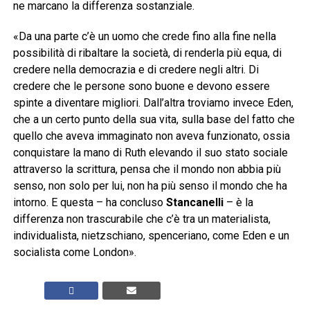
ne marcano la differenza sostanziale.
«Da una parte c’è un uomo che crede fino alla fine nella
possibilità di ribaltare la società, di renderla più equa, di
credere nella democrazia e di credere negli altri. Di
credere che le persone sono buone e devono essere
spinte a diventare migliori. Dall’altra troviamo invece Eden,
che a un certo punto della sua vita, sulla base del fatto che
quello che aveva immaginato non aveva funzionato, ossia
conquistare la mano di Ruth elevando il suo stato sociale
attraverso la scrittura, pensa che il mondo non abbia più
senso, non solo per lui, non ha più senso il mondo che ha
intorno. E questa – ha concluso
Stancanelli
– è la
differenza non trascurabile che c’è tra un materialista,
individualista, nietzschiano, spenceriano, come Eden e un
socialista come London».