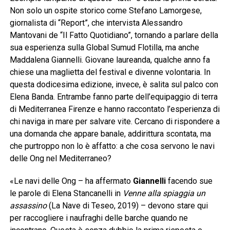
Non solo un ospite storico come Stefano Lamorgese,
giornalista di “Report”, che intervista Alessandro
Mantovani de “Il Fatto Quotidiano”, tornando a parlare della
sua esperienza sulla Global Sumud Flotilla, ma anche
Maddalena Giannelli. Giovane laureanda, qualche anno fa
chiese una maglietta del festival e divenne volontaria. In
questa dodicesima edizione, invece, è salita sul palco con
Elena Banda. Entrambe fanno parte dell’equipaggio di terra
di Mediterranea Firenze e hanno raccontato l’esperienza di
chi naviga in mare per salvare vite. Cercano di rispondere a
una domanda che appare banale, addirittura scontata, ma
che purtroppo non lo è affatto: a che cosa servono le navi
delle Ong nel Mediterraneo?
«Le navi delle Ong – ha affermato
Giannelli
facendo sue
le parole di Elena Stancanelli in
Venne alla spiaggia un
assassino
(La Nave di Teseo, 2019) – devono stare qui
per raccogliere i naufraghi delle barche quando ne