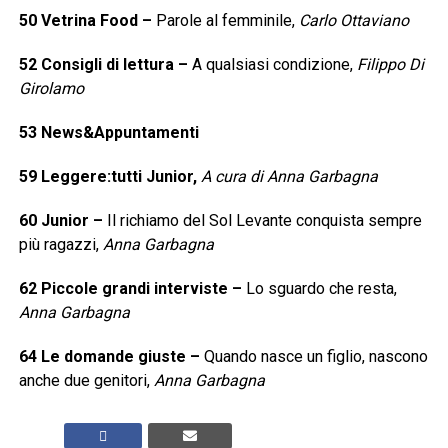
50
Vetrina Food
–
Parole al femminile,
Carlo Ottaviano
52
Consigli di lettura
–
A qualsiasi condizione,
Filippo Di
Girolamo
53
News&Appuntamenti
59
Leggere:tutti Junior,
A cura di Anna Garbagna
60
Junior
–
Il richiamo del Sol Levante conquista sempre
più ragazzi,
Anna Garbagna
62
Piccole grandi interviste
–
Lo sguardo che resta,
Anna Garbagna
64
Le domande giuste
–
Quando nasce un figlio, nascono
anche due genitori,
Anna Garbagna