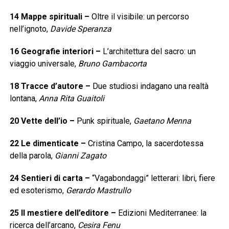
14
Mappe spirituali
–
Oltre il visibile: un percorso
nell’ignoto,
Davide Speranza
16
Geografie interiori
–
L’architettura del sacro: un
viaggio universale,
Bruno Gambacorta
18
Tracce d’autore
–
Due studiosi indagano una realtà
lontana,
Anna Rita Guaitoli
20
Vette dell’io
–
Punk spirituale,
Gaetano Menna
22
Le dimenticate
–
Cristina Campo, la sacerdotessa
della parola,
Gianni Zagato
24
Sentieri di carta
–
“Vagabondaggi” letterari: libri, fiere
ed esoterismo,
Gerardo Mastrullo
25
Il mestiere dell’editore
–
Edizioni Mediterranee: la
ricerca dell’arcano,
Cesira Fenu