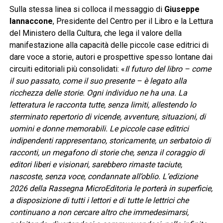
Sulla stessa linea si colloca il messaggio di
Giuseppe
Iannaccone
, Presidente del Centro per il Libro e la Lettura
del Ministero della Cultura, che lega il valore della
manifestazione alla capacità delle piccole case editrici di
dare voce a storie, autori e prospettive spesso lontane dai
circuiti editoriali più consolidati: «
Il futuro del libro – come
il suo passato, come il suo presente – è legato alla
ricchezza delle storie. Ogni individuo ne ha una. La
letteratura le racconta tutte, senza limiti, allestendo lo
sterminato repertorio di vicende, avventure, situazioni, di
uomini e donne memorabili. Le piccole case editrici
indipendenti rappresentano, storicamente, un serbatoio di
racconti, un megafono di storie che, senza il coraggio di
editori liberi e visionari, sarebbero rimaste taciute,
nascoste, senza voce, condannate all’oblio. L’edizione
2026 della Rassegna MicroEditoria le porterà in superficie,
a disposizione di tutti i lettori e di tutte le lettrici che
continuano a non cercare altro che immedesimarsi,