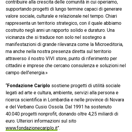
contribuire alla crescita delle comunità in cui operiamo,
supportando progetti di lungo termine capaci di generare
valore sociale, culturale e relazionale nel tempo. Chiari
rappresenta un territorio strategico, con il quale abbiamo
costruito negli anni un rapporto solido e duraturo. Una
vicinanza che si traduce non solo nel sostegno a
manifestazioni di grande rilevanza come la Microeditoria,
ma anche nella nostra presenza diretta sul territorio
attraverso il nostro VIVI store, punto di riferimento per
cittadini e imprese che cercano consulenza e soluzioni nel
campo dell’energia.»
“
Fondazione Cariplo
sostiene progetti di utilità sociale
legati ad arte e cultura, ambiente, servizi alla persona e
ricerca scientifica in Lombardia e nelle province di Novara
e del Verbano Cusio Ossola. Dal 1991 ha sostenuto
40.040 progetti nonprofit, donando oltre 4,25 miliardi di
euro. Ulteriori informazioni sul sito
www.fondazionecariplo.it
”.