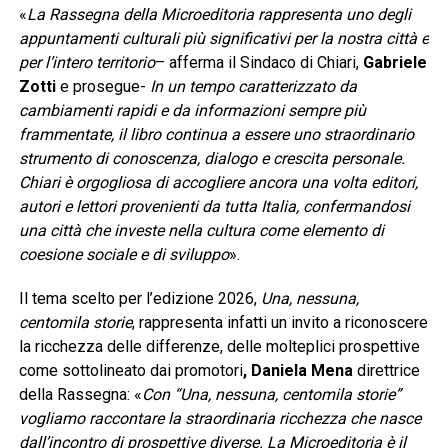
«
La Rassegna della Microeditoria rappresenta uno degli
appuntamenti culturali più significativi per la nostra città e
per l’intero territorio
– afferma il Sindaco di Chiari,
Gabriele
Zotti
e prosegue-
In un tempo caratterizzato da
cambiamenti rapidi e da informazioni sempre più
frammentate, il libro continua a essere uno straordinario
strumento di conoscenza, dialogo e crescita personale.
Chiari è orgogliosa di accogliere ancora una volta editori,
autori e lettori provenienti da tutta Italia, confermandosi
una città che investe nella cultura come elemento di
coesione sociale e di sviluppo
».
Il tema scelto per l’edizione 2026,
Una, nessuna,
centomila storie
, rappresenta infatti un invito a riconoscere
la ricchezza delle differenze, delle molteplici prospettive
come sottolineato dai promotori
, Daniela Mena
direttrice
della Rassegna: «
Con “Una, nessuna, centomila storie”
vogliamo raccontare la straordinaria ricchezza che nasce
dall’incontro di prospettive diverse. La Microeditoria è il