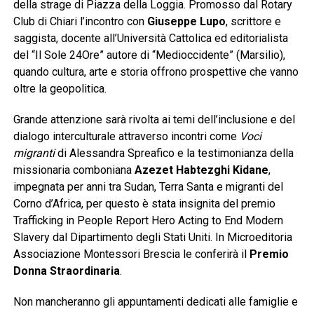
della strage di Piazza della Loggia. Promosso dal Rotary
Club di Chiari l’incontro con
Giuseppe Lupo
, scrittore e
saggista, docente all’Università Cattolica ed editorialista
del “Il Sole 24Ore” autore di “Medioccidente” (Marsilio),
quando cultura, arte e storia offrono prospettive che vanno
oltre la geopolitica.
Grande attenzione sarà rivolta ai temi dell’inclusione e del
dialogo interculturale attraverso incontri come
Voci
migranti
di Alessandra Spreafico e la testimonianza della
missionaria comboniana
Azezet Habtezghi Kidane
,
impegnata per anni tra Sudan, Terra Santa e migranti del
Corno d’Africa, per questo è stata insignita del premio
Trafficking in People Report Hero Acting to End Modern
Slavery dal Dipartimento degli Stati Uniti. In Microeditoria
Associazione Montessori Brescia le conferirà il
Premio
Donna Straordinaria
.
Non mancheranno gli appuntamenti dedicati alle famiglie e