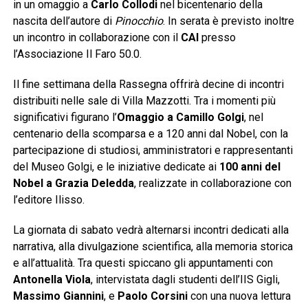
in un omaggio a
Carlo Collodi
nel bicentenario della
nascita dell’autore di
Pinocchio
. In serata è previsto inoltre
un incontro in collaborazione con il
CAI
presso
l’Associazione Il Faro 50.0.
Il fine settimana della Rassegna offrirà decine di incontri
distribuiti nelle sale di Villa Mazzotti. Tra i momenti più
significativi figurano l’
Omaggio a Camillo Golgi
, nel
centenario della scomparsa e a 120 anni dal Nobel, con la
partecipazione di studiosi, amministratori e rappresentanti
del Museo Golgi, e le iniziative dedicate ai
100 anni del
Nobel a Grazia Deledda
, realizzate in collaborazione con
l’editore Ilisso.
La giornata di sabato vedrà alternarsi incontri dedicati alla
narrativa, alla divulgazione scientifica, alla memoria storica
e all’attualità. Tra questi spiccano gli appuntamenti con
Antonella Viola
, intervistata dagli studenti dell’IIS Gigli,
Massimo Giannini
, e
Paolo Corsini
con una nuova lettura