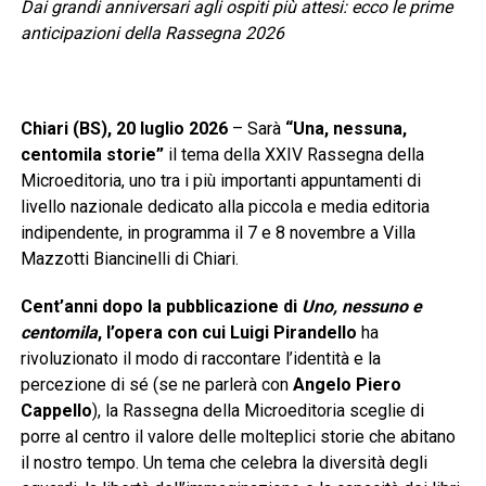
Dai grandi anniversari agli ospiti più attesi: ecco le prime
anticipazioni della Rassegna 2026
Chiari (BS), 20 luglio 2026
– Sarà
“Una, nessuna,
centomila storie”
il tema della XXIV Rassegna della
Microeditoria, uno tra i più importanti appuntamenti di
livello nazionale dedicato alla piccola e media editoria
indipendente, in programma il 7 e 8 novembre a Villa
Mazzotti Biancinelli di Chiari.
Cent’anni dopo la pubblicazione di
Uno, nessuno e
centomila
, l’opera con cui Luigi Pirandello
ha
rivoluzionato il modo di raccontare l’identità e la
percezione di sé (se ne parlerà con
Angelo Piero
Cappello
), la Rassegna della Microeditoria sceglie di
porre al centro il valore delle molteplici storie che abitano
il nostro tempo. Un tema che celebra la diversità degli