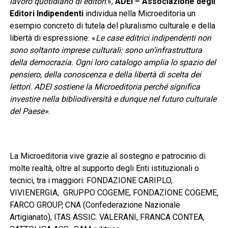
lavoro quotidiano di editori
.»;
ADEI
– Associazione degli
Editori Indipendenti
individua nella Microeditoria un
esempio concreto di tutela del pluralismo culturale e della
libertà di espressione: «
Le case editrici indipendenti non
sono soltanto imprese culturali: sono un’infrastruttura
della democrazia. Ogni loro catalogo amplia lo spazio del
pensiero, della conoscenza e della libertà di scelta dei
lettori. ADEI sostiene la Microeditoria perché significa
investire nella bibliodiversità e dunque nel futuro culturale
del Paese»
.
La Microeditoria vive grazie al sostegno e patrocinio di
molte realtà, oltre al supporto degli Enti istituzionali o
tecnici, tra i maggiori: FONDAZIONE CARIPLO,
VIVIENERGIA, GRUPPO COGEME, FONDAZIONE COGEME,
FARCO GROUP, CNA (Confederazione Nazionale
Artigianato), ITAS ASSIC. VALERANI, FRANCA CONTEA,