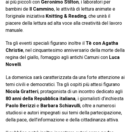
ai più piccoli con
Geronimo Stilton
, i laboratori per
bambini de
Il Cammino
, le attività di lettura animate e
l’originale iniziativa
Knitting & Reading
, che unirà il
piacere della lettura ad alta voce alla creatività del lavoro
manuale.
Tra gli eventi speciali figurano inoltre il
Tè con Agatha
Christie
, nel cinquantesimo anniversario della morte della
regina del giallo, l’omaggio agli antichi Camuni con
Luca
Novelli
.
La domenica sarà caratterizzata da una forte attenzione ai
temi civili e democratici. Tra gli ospiti più attesi figurano
Nicola Gratteri
, protagonista di un incontro dedicato agli
80 anni della Repubblica italiana
, i giornalisti d’inchiesta
Paolo Berizzi
e
Barbara Schiavulli
, oltre a numerosi
studiosi e autori impegnati sui temi della partecipazione,
della pace, dell’informazione e della cittadinanza attiva.