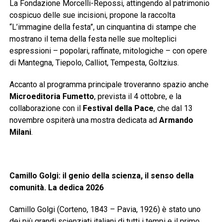
La Fondazione Morcelli-Repossi, attingendo al patrimonio
cospicuo delle sue incisioni, propone la raccolta
“L’immagine della festa”, un cinquantina di stampe che
mostrano il tema della festa nelle sue molteplici
espressioni – popolari, raffinate, mitologiche – con opere
di Mantegna, Tiepolo, Calliot, Tempesta, Goltzius.
Accanto al programma principale troveranno spazio anche
Microeditoria Fumetto
, prevista il 4 ottobre, e la
collaborazione con il
Festival della Pace
, che dal 13
novembre ospiterà una mostra dedicata ad
Armando
Milani
.
Camillo Golgi: il genio della scienza, il senso della
comunità. La dedica 2026
Camillo Golgi (Corteno, 1843 – Pavia, 1926) è stato uno
dei più grandi scienziati italiani di tutti i tempi e il primo