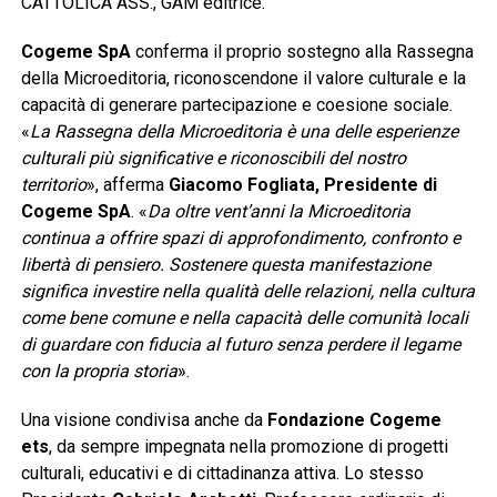
CATTOLICA ASS., GAM editrice.
Cogeme SpA
conferma il proprio sostegno alla Rassegna
della Microeditoria, riconoscendone il valore culturale e la
capacità di generare partecipazione e coesione sociale.
«
La Rassegna della Microeditoria è una delle esperienze
culturali più significative e riconoscibili del nostro
territorio
», afferma
Giacomo Fogliata, Presidente di
Cogeme SpA
. «
Da oltre vent’anni la Microeditoria
continua a offrire spazi di approfondimento, confronto e
libertà di pensiero. Sostenere questa manifestazione
significa investire nella qualità delle relazioni, nella cultura
come bene comune e nella capacità delle comunità locali
di guardare con fiducia al futuro senza perdere il legame
con la propria storia
».
Una visione condivisa anche da
Fondazione Cogeme
ets
, da sempre impegnata nella promozione di progetti
culturali, educativi e di cittadinanza attiva. Lo stesso