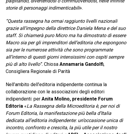
palpitando, divertendosi o commuovendosi, nelle infinite
storie di personaggi indimenticabili
».
“Questa rassegna ha ormai raggiunto livelli nazionali
grazie all’impegno della direttrice Daniela Mena e del suo
staff. Si chiamerà puro Micro ma ha dimostrato di essere
Macro sia per gli imprenditori dell’editoria che espongono
sia per le numerose attività che sono programmate
all’interno di questi giorni intensissimi con ospiti sempre
più di alto livello”.
Chiosa
Annamaria Gandolfi
,
Consigliera Regionale di Parità
Nell’ambito dell’editoria indipendente continua la
collaborazione con le associazioni degli editori
indipendenti: per
Anita Molino, presidente Forum
Editoria
«
La Rassegna della Microeditoria è, per noi di
Forum Editoria, la manifestazione più bella d’Italia
dedicata all’editoria indipendente: un’occasione unica di
incontro, confronto e crescita, la più utile per il nostro