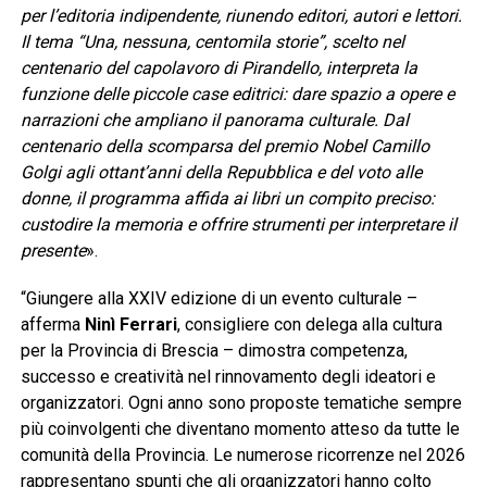
per l’editoria indipendente, riunendo editori, autori e lettori.
Il tema “Una, nessuna, centomila storie”, scelto nel
centenario del capolavoro di Pirandello, interpreta la
funzione delle piccole case editrici: dare spazio a opere e
narrazioni che ampliano il panorama culturale. Dal
centenario della scomparsa del premio Nobel Camillo
Golgi agli ottant’anni della Repubblica e del voto alle
donne, il programma affida ai libri un compito preciso:
custodire la memoria e offrire strumenti per interpretare il
presente
».
“Giungere alla XXIV edizione di un evento culturale –
afferma
Ninì Ferrari
, consigliere con delega alla cultura
per la Provincia di Brescia – dimostra competenza,
successo e creatività nel rinnovamento degli ideatori e
organizzatori. Ogni anno sono proposte tematiche sempre
più coinvolgenti che diventano momento atteso da tutte le
comunità della Provincia. Le numerose ricorrenze nel 2026
rappresentano spunti che gli organizzatori hanno colto