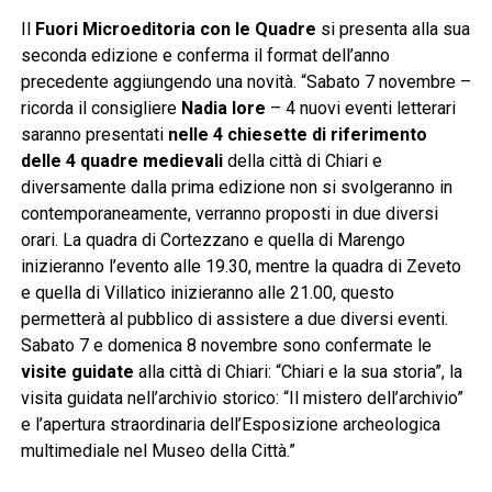
Il
Fuori Microeditoria con le Quadre
si presenta alla sua
seconda edizione e conferma il format dell’anno
precedente aggiungendo una novità. “Sabato 7 novembre –
ricorda il consigliere
Nadia Iore
– 4 nuovi eventi letterari
saranno presentati
nelle 4 chiesette di riferimento
delle 4 quadre medievali
della città di Chiari e
diversamente dalla prima edizione non si svolgeranno in
contemporaneamente, verranno proposti in due diversi
orari. La quadra di Cortezzano e quella di Marengo
inizieranno l’evento alle 19.30, mentre la quadra di Zeveto
e quella di Villatico inizieranno alle 21.00, questo
permetterà al pubblico di assistere a due diversi eventi.
Sabato 7 e domenica 8 novembre sono confermate le
visite guidate
alla città di Chiari: “Chiari e la sua storia”, la
visita guidata nell’archivio storico: “Il mistero dell’archivio”
e l’apertura straordinaria dell’Esposizione archeologica
multimediale nel Museo della Città.”