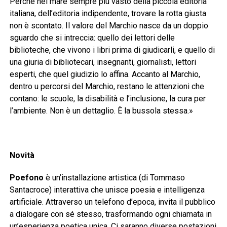
Perché nel mare sempre più vasto della piccola editoria
italiana, dell’editoria indipendente, trovare la rotta giusta
non è scontato. Il valore del Marchio nasce da un doppio
sguardo che si intreccia: quello dei lettori delle
biblioteche, che vivono i libri prima di giudicarli, e quello di
una giuria di bibliotecari, insegnanti, giornalisti, lettori
esperti, che quel giudizio lo affina. Accanto al Marchio,
dentro u percorsi del Marchio, restano le attenzioni che
contano: le scuole, la disabilità e l’inclusione, la cura per
l’ambiente. Non è un dettaglio. È la bussola stessa.»
Novità
Poefono
è un’installazione artistica (di Tommaso
Santacroce) interattiva che unisce poesia e intelligenza
artificiale. Attraverso un telefono d’epoca, invita il pubblico
a dialogare con sé stesso, trasformando ogni chiamata in
un’esperienza poetica unica. Ci saranno diverse postazioni