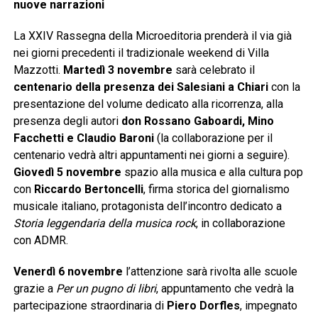
nuove narrazioni
La XXIV Rassegna della Microeditoria prenderà il via già
nei giorni precedenti il tradizionale weekend di Villa
Mazzotti.
Martedì 3 novembre
sarà celebrato il
centenario della presenza dei Salesiani a Chiari
con la
presentazione del volume dedicato alla ricorrenza, alla
presenza degli autori
don Rossano Gaboardi, Mino
Facchetti e Claudio Baroni
(la collaborazione per il
centenario vedrà altri appuntamenti nei giorni a seguire).
Giovedì 5 novembre
spazio alla musica e alla cultura pop
con
Riccardo Bertoncelli
, firma storica del giornalismo
musicale italiano, protagonista dell’incontro dedicato a
Storia leggendaria della musica rock
, in collaborazione
con ADMR.
Venerdì 6 novembre
l’attenzione sarà rivolta alle scuole
grazie a
Per un pugno di libri
, appuntamento che vedrà la
partecipazione straordinaria di
Piero Dorfles
, impegnato