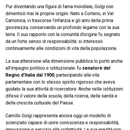
Pur diventando una figura di fama mondiale, Golgi non
dimenticò mai le proprie origini. Nato a Corteno, in Val
Camonica, vi trascorse l’infanzia e gli anni della prima
giovinezza, conservando un profondo legame con la sua
terra. Il suo rapporto con la comunità d’origine fu segnato
da un forte senso di responsabilità: si interessò
continuamente alle condizioni di vita della popolazione.
La sua attenzione alla dimensione pubblica lo portò anche
all’impegno politico e istituzionale: fu
senatore del
Regno d’Italia dal 1900
, partecipando alla vita
parlamentare con lo stesso spirito rigoroso che aveva
guidato la sua attività di ricercatore. Anche nelle istituzioni
difese il valore della scuola, della ricerca, della sanità e
della crescita culturale del Paese.
Camillo Golgi rappresenta ancora oggi un modello di
scienziato capace di unire conoscenza e responsabilità,
innovazione e servizio alla collettività. La sua eredità non