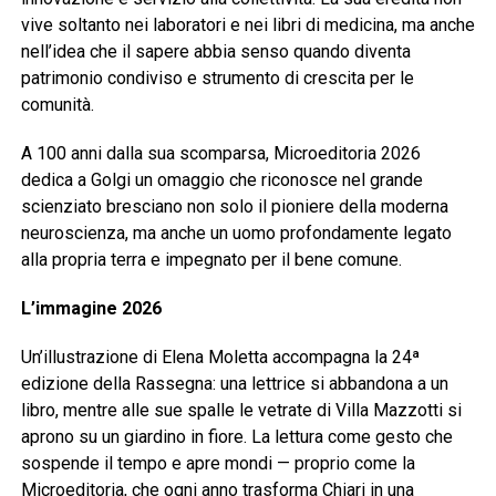
vive soltanto nei laboratori e nei libri di medicina, ma anche
nell’idea che il sapere abbia senso quando diventa
patrimonio condiviso e strumento di crescita per le
comunità.
A 100 anni dalla sua scomparsa, Microeditoria 2026
dedica a Golgi un omaggio che riconosce nel grande
scienziato bresciano non solo il pioniere della moderna
neuroscienza, ma anche un uomo profondamente legato
alla propria terra e impegnato per il bene comune.
L’immagine 2026
Un’illustrazione di Elena Moletta accompagna la 24ª
edizione della Rassegna: una lettrice si abbandona a un
libro, mentre alle sue spalle le vetrate di Villa Mazzotti si
aprono su un giardino in fiore. La lettura come gesto che
sospende il tempo e apre mondi — proprio come la
Microeditoria, che ogni anno trasforma Chiari in una