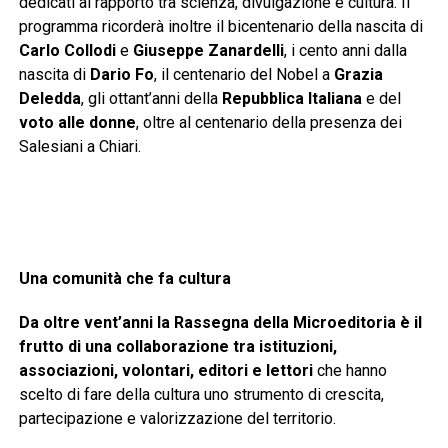
dedicati al rapporto tra scienza, divulgazione e cultura. Il
programma ricorderà inoltre il bicentenario della nascita di
Carlo Collodi
e
Giuseppe Zanardelli
, i cento anni dalla
nascita di
Dario Fo
, il centenario del Nobel a
Grazia
Deledda
, gli ottant’anni della
Repubblica Italiana
e del
voto alle donne
, oltre al centenario della presenza dei
Salesiani a Chiari.
Una comunità che fa cultura
Da oltre vent’anni la Rassegna della Microeditoria è il
frutto di una collaborazione tra istituzioni,
associazioni, volontari, editori e lettori
che hanno
scelto di fare della cultura uno strumento di crescita,
partecipazione e valorizzazione del territorio.