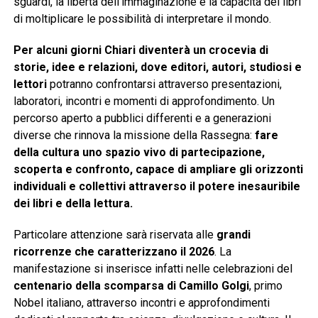
sguardi, la libertà dell’immaginazione e la capacità dei libri
di moltiplicare le possibilità di interpretare il mondo.
Per alcuni giorni Chiari diventerà un crocevia di
storie, idee e relazioni, dove editori, autori, studiosi e
lettori
potranno confrontarsi attraverso presentazioni,
laboratori, incontri e momenti di approfondimento. Un
percorso aperto a pubblici differenti e a generazioni
diverse che rinnova la missione della Rassegna:
fare
della cultura uno spazio vivo di partecipazione,
scoperta e confronto, capace di ampliare gli orizzonti
individuali e collettivi attraverso il potere inesauribile
dei libri e della lettura.
Particolare attenzione sarà riservata alle
grandi
ricorrenze che caratterizzano il 2026
. La
manifestazione si inserisce infatti nelle celebrazioni del
centenario della scomparsa di Camillo Golgi
, primo
Nobel italiano, attraverso incontri e approfondimenti