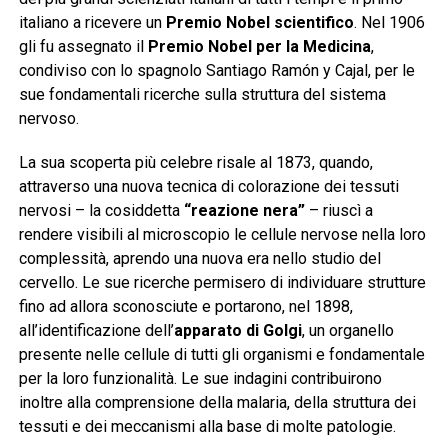
italiano a ricevere un
Premio Nobel scientifico
. Nel 1906
gli fu assegnato il
Premio Nobel per la Medicina
,
condiviso con lo spagnolo Santiago Ramón y Cajal, per le
sue fondamentali ricerche sulla struttura del sistema
nervoso.
La sua scoperta più celebre risale al 1873, quando,
attraverso una nuova tecnica di colorazione dei tessuti
nervosi – la cosiddetta
“reazione nera”
– riuscì a
rendere visibili al microscopio le cellule nervose nella loro
complessità, aprendo una nuova era nello studio del
cervello. Le sue ricerche permisero di individuare strutture
fino ad allora sconosciute e portarono, nel 1898,
all’identificazione dell’
apparato di Golgi
, un organello
presente nelle cellule di tutti gli organismi e fondamentale
per la loro funzionalità. Le sue indagini contribuirono
inoltre alla comprensione della malaria, della struttura dei
tessuti e dei meccanismi alla base di molte patologie.