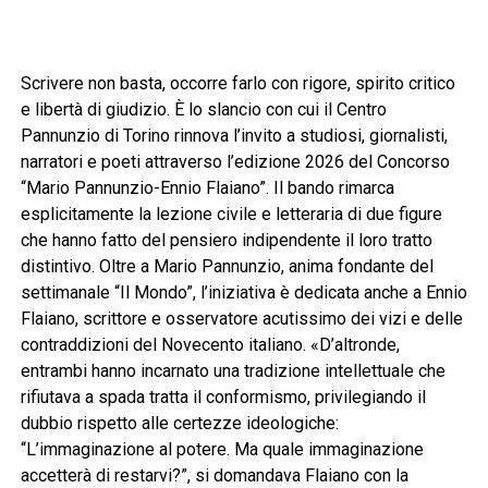
Scrivere non basta, occorre farlo con rigore, spirito critico
e libertà di giudizio. È lo slancio con cui il Centro
Pannunzio di Torino rinnova l’invito a studiosi, giornalisti,
narratori e poeti attraverso l’edizione 2026 del Concorso
“Mario Pannunzio-Ennio Flaiano”. Il bando rimarca
esplicitamente la lezione civile e letteraria di due figure
che hanno fatto del pensiero indipendente il loro tratto
distintivo. Oltre a Mario Pannunzio, anima fondante del
settimanale “Il Mondo”, l’iniziativa è dedicata anche a Ennio
Flaiano, scrittore e osservatore acutissimo dei vizi e delle
contraddizioni del Novecento italiano. «D’altronde,
entrambi hanno incarnato una tradizione intellettuale che
rifiutava a spada tratta il conformismo, privilegiando il
dubbio rispetto alle certezze ideologiche:
“L’immaginazione al potere. Ma quale immaginazione
accetterà di restarvi?”, si domandava Flaiano con la