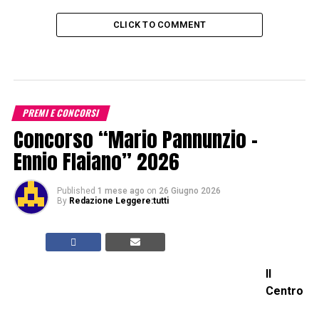
CLICK TO COMMENT
PREMI E CONCORSI
Concorso “Mario Pannunzio –
Ennio Flaiano” 2026
Published
1 mese ago
on
26 Giugno 2026
By
Redazione Leggere:tutti
Il
Centro