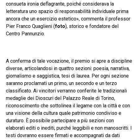
consueta ironia deflagrante, poiché considerava la
letteratura uno spazio di responsabilità individuale prima
ancora che un esercizio estetico», commenta il professor
Pier Franco Quaglieni (
foto
), storico e fondatore del
Centro Pannunzio.
A conferma di tale vocazione, il premio si apre a discipline
diverse, articolandosi in quattro sezioni: poesia, narrativa,
giornalismo e saggistica, tesi di laurea. Per ogni sezione
saranno proclamati un primo, un secondo e un terzo
classificato. Ai vincitori verranno conferite le tradizionali
medaglie dei Dioscuri del Palazzo Reale di Torino,
riconoscimento che sottolinea il legame con la città e con
una visione della cultura quale patrimonio condiviso e
duraturo. È possibile partecipare a più sezioni con
elaborati editi o inediti, purché leggibili e non manoscritti. I
testi dovranno essere firmati e accompagnati da dati