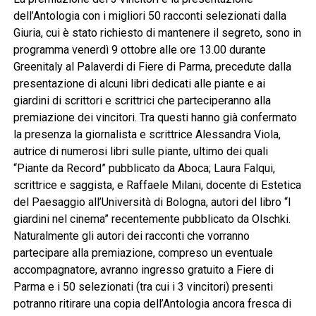
dell’Antologia con i migliori 50 racconti selezionati dalla
Giuria, cui è stato richiesto di mantenere il segreto, sono in
programma venerdì 9 ottobre alle ore 13.00 durante
Greenitaly al Palaverdi di Fiere di Parma, precedute dalla
presentazione di alcuni libri dedicati alle piante e ai
giardini di scrittori e scrittrici che parteciperanno alla
premiazione dei vincitori. Tra questi hanno già confermato
la presenza la giornalista e scrittrice Alessandra Viola,
autrice di numerosi libri sulle piante, ultimo dei quali
“Piante da Record” pubblicato da Aboca; Laura Falqui,
scrittrice e saggista, e Raffaele Milani, docente di Estetica
del Paesaggio all’Università di Bologna, autori del libro “I
giardini nel cinema” recentemente pubblicato da Olschki.
Naturalmente gli autori dei racconti che vorranno
partecipare alla premiazione, compreso un eventuale
accompagnatore, avranno ingresso gratuito a Fiere di
Parma e i 50 selezionati (tra cui i 3 vincitori) presenti
potranno ritirare una copia dell’Antologia ancora fresca di