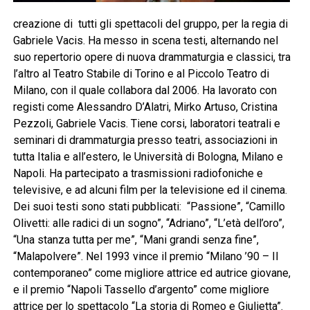
creazione di tutti gli spettacoli del gruppo, per la regia di
Gabriele Vacis. Ha messo in scena testi, alternando nel
suo repertorio opere di nuova drammaturgia e classici, tra
l’altro al Teatro Stabile di Torino e al Piccolo Teatro di
Milano, con il quale collabora dal 2006. Ha lavorato con
registi come Alessandro D’Alatri, Mirko Artuso, Cristina
Pezzoli, Gabriele Vacis. Tiene corsi, laboratori teatrali e
seminari di drammaturgia presso teatri, associazioni in
tutta Italia e all’estero, le Università di Bologna, Milano e
Napoli. Ha partecipato a trasmissioni radiofoniche e
televisive, e ad alcuni film per la televisione ed il cinema.
Dei suoi testi sono stati pubblicati: “Passione”, “Camillo
Olivetti: alle radici di un sogno”, “Adriano”, “L’età dell’oro”,
“Una stanza tutta per me”, “Mani grandi senza fine”,
“Malapolvere”. Nel 1993 vince il premio “Milano ’90 – Il
contemporaneo” come migliore attrice ed autrice giovane,
e il premio “Napoli Tassello d’argento” come migliore
attrice per lo spettacolo “La storia di Romeo e Giulietta”.