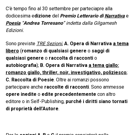
C’è tempo fino al 30 settembre per parteciapre alla
dodicesima e
dizione
del
Premio Letterario di
Narrativa
e
Poesia
“
Andrea Torresano
” indetta dalla Gilgamesh
Edizioni.
Sono previste
TRE Sezioni
,
A.
Opera di Narrativa
a tema
libero
(
romanzo di qualsiasi genere
o
saggi di
qualsiasi genere
o
raccolta di racconti
o
autobiografia
);
B. Opera di Narrativa
a tema giallo:
romanzo giallo, thriller, noir, investigativo, poliziesco
;
C. Raccolta di Poesie
. Oltre ai romanzi possono
partecipare anche
raccolte di racconti
. Sono ammesse
opere inedite
o
edite precedentemente
con altro
editore o in Self-Publishing,
purché i diritti siano tornati
di proprietà dell’Autore
.