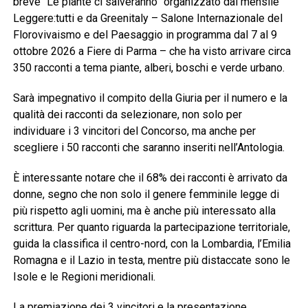
breve “Le piante ci salveranno” organizzato dal mensile
Leggere:tutti e da Greenitaly – Salone Internazionale del
Florovivaismo e del Paesaggio in programma dal 7 al 9
ottobre 2026 a Fiere di Parma – che ha visto arrivare circa
350 racconti a tema piante, alberi, boschi e verde urbano.
Sarà impegnativo il compito della Giuria per il numero e la
qualità dei racconti da selezionare, non solo per
individuare i 3 vincitori del Concorso, ma anche per
scegliere i 50 racconti che saranno inseriti nell’Antologia.
È interessante notare che il 68% dei racconti è arrivato da
donne, segno che non solo il genere femminile legge di
più rispetto agli uomini, ma è anche più interessato alla
scrittura. Per quanto riguarda la partecipazione territoriale,
guida la classifica il centro-nord, con la Lombardia, l’Emilia
Romagna e il Lazio in testa, mentre più distaccate sono le
Isole e le Regioni meridionali.
La premiazione dei 3 vincitori e la presentazione