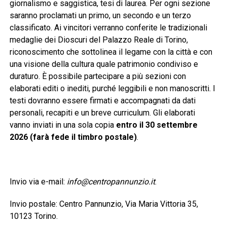
giornalismo e saggistica, tesi di laurea. Per ogni sezione
saranno proclamati un primo, un secondo e un terzo
classificato. Ai vincitori verranno conferite le tradizionali
medaglie dei Dioscuri del Palazzo Reale di Torino,
riconoscimento che sottolinea il legame con la città e con
una visione della cultura quale patrimonio condiviso e
duraturo. È possibile partecipare a più sezioni con
elaborati editi o inediti, purché leggibili e non manoscritti. I
testi dovranno essere firmati e accompagnati da dati
personali, recapiti e un breve curriculum. Gli elaborati
vanno inviati in una sola copia
entro il 30 settembre
2026 (farà fede il timbro postale)
.
Invio via e-mail:
info@centropannunzio.it
.
Invio postale: Centro Pannunzio, Via Maria Vittoria 35,
10123 Torino.