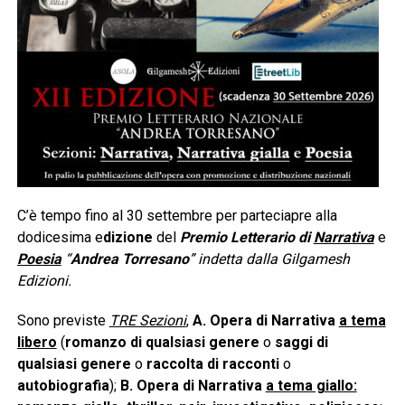
C’è tempo fino al 30 settembre per parteciapre alla
dodicesima e
dizione
del
Premio Letterario di
Narrativa
e
Poesia
“
Andrea Torresano
” indetta dalla Gilgamesh
Edizioni.
Sono previste
TRE Sezioni
,
A.
Opera di Narrativa
a tema
libero
(
romanzo di qualsiasi genere
o
saggi di
qualsiasi genere
o
raccolta di racconti
o
autobiografia
);
B. Opera di Narrativa
a tema giallo: