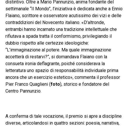
distintivo. Oltre a Mario Pannunzio, anima fondante del
settimanale “Il Mondo”, l’iniziativa è dedicata anche a Ennio
Flaiano, scrittore e osservatore acutissimo dei vizi e delle
contraddizioni del Novecento italiano. «D’altronde,
entrambi hanno incarnato una tradizione intellettuale che
rifiutava a spada tratta il conformismo, privilegiando il
dubbio rispetto alle certezze ideologiche:
“L’immaginazione al potere. Ma quale immaginazione
accetterà di restarvi?”, si domandava Flaiano con la
consueta ironia deflagrante, poiché considerava la
letteratura uno spazio di responsabilità individuale prima
ancora che un esercizio estetico», commenta il professor
Pier Franco Quaglieni (
foto
), storico e fondatore del
Centro Pannunzio.
A conferma di tale vocazione, il premio si apre a discipline
diverse, articolandosi in quattro sezioni: poesia, narrativa,