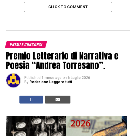
CLICK TO COMMENT
PREMI E CONCORSI
Premio Letterario di Narrativa e
Poesia “Andrea Torresano”.
Published
1 mese ago
on
6 Luglio 2026
By
Redazione Leggere:tutti