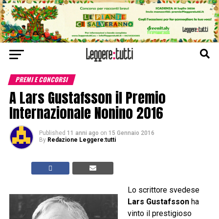
PREMI E CONCORSI
A Lars Gustafsson il Premio
Internazionale Nonino 2016
Published
11 anni ago
on
15 Gennaio 2016
By
Redazione Leggere:tutti
Lo scrittore svedese
Lars Gustafsson
ha
vinto il prestigioso