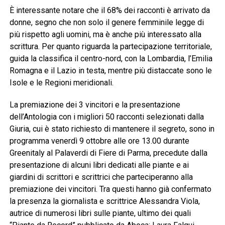
È interessante notare che il 68% dei racconti è arrivato da
donne, segno che non solo il genere femminile legge di
più rispetto agli uomini, ma è anche più interessato alla
scrittura. Per quanto riguarda la partecipazione territoriale,
guida la classifica il centro-nord, con la Lombardia, l’Emilia
Romagna e il Lazio in testa, mentre più distaccate sono le
Isole e le Regioni meridionali.
La premiazione dei 3 vincitori e la presentazione
dell’Antologia con i migliori 50 racconti selezionati dalla
Giuria, cui è stato richiesto di mantenere il segreto, sono in
programma venerdì 9 ottobre alle ore 13.00 durante
Greenitaly al Palaverdi di Fiere di Parma, precedute dalla
presentazione di alcuni libri dedicati alle piante e ai
giardini di scrittori e scrittrici che parteciperanno alla
premiazione dei vincitori. Tra questi hanno già confermato
la presenza la giornalista e scrittrice Alessandra Viola,
autrice di numerosi libri sulle piante, ultimo dei quali