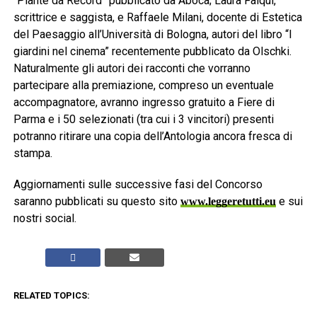
“Piante da Record” pubblicato da Aboca; Laura Falqui,
scrittrice e saggista, e Raffaele Milani, docente di Estetica
del Paesaggio all’Università di Bologna, autori del libro “I
giardini nel cinema” recentemente pubblicato da Olschki.
Naturalmente gli autori dei racconti che vorranno
partecipare alla premiazione, compreso un eventuale
accompagnatore, avranno ingresso gratuito a Fiere di
Parma e i 50 selezionati (tra cui i 3 vincitori) presenti
potranno ritirare una copia dell’Antologia ancora fresca di
stampa.
Aggiornamenti sulle successive fasi del Concorso
saranno pubblicati su questo sito
e sui
www.leggeretutti.eu
nostri social.
RELATED TOPICS: