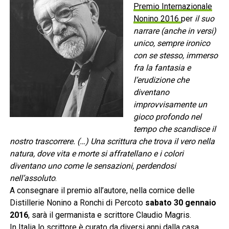
Premio Internazionale
Nonino 2016
per
il suo
narrare (anche in versi)
unico, sempre ironico
con se stesso, immerso
fra la fantasia e
l’erudizione che
diventano
improvvisamente un
gioco profondo nel
tempo che scandisce il
nostro trascorrere. (…) Una scrittura che trova il vero nella
natura, dove vita e morte si affratellano e i colori
diventano uno come le sensazioni, perdendosi
nell’assoluto
.
A consegnare il premio all’autore, nella cornice delle
Distillerie Nonino a Ronchi di Percoto
sabato 30 gennaio
2016
, sarà il germanista e scrittore Claudio Magris.
In Italia lo scrittore è curato da diversi anni dalla casa