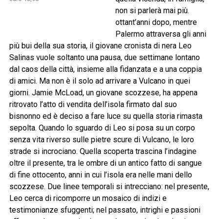
non si parlerà mai più.
ottant’anni dopo, mentre
Palermo attraversa gli anni
più bui della sua storia, il giovane cronista di nera Leo
Salinas vuole soltanto una pausa, due settimane lontano
dal caos della città, insieme alla fidanzata e a una coppia
di amici. Ma non è il solo ad arrivare a Vulcano in quei
giorni. Jamie McLoad, un giovane scozzese, ha appena
ritrovato l’atto di vendita dell’isola firmato dal suo
bisnonno ed è deciso a fare luce su quella storia rimasta
sepolta. Quando lo sguardo di Leo si posa su un corpo
senza vita riverso sulle pietre scure di Vulcano, le loro
strade si incrociano. Quella scoperta trascina l’indagine
oltre il presente, tra le ombre di un antico fatto di sangue
di fine ottocento, anni in cui l’isola era nelle mani dello
scozzese. Due linee temporali si intrecciano: nel presente,
Leo cerca di ricomporre un mosaico di indizi e
testimonianze sfuggenti; nel passato, intrighi e passioni