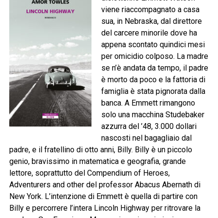
viene riaccompagnato a casa
sua, in Nebraska, dal direttore
del carcere minorile dove ha
appena scontato quindici mesi
per omicidio colposo. La madre
se n’è andata da tempo, il padre
è morto da poco e la fattoria di
famiglia è stata pignorata dalla
banca. A Emmett rimangono
solo una macchina Studebaker
azzurra del ’48, 3.000 dollari
nascosti nel bagagliaio dal
padre, e il fratellino di otto anni, Billy. Billy è un piccolo
genio, bravissimo in matematica e geografia, grande
lettore, soprattutto del Compendium of Heroes,
Adventurers and other del professor Abacus Abernath di
New York. L’intenzione di Emmett è quella di partire con
Billy e percorrere l’intera Lincoln Highway per ritrovare la