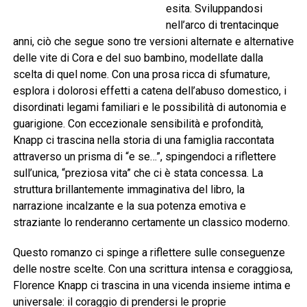
esita. Sviluppandosi
nell’arco di trentacinque
anni, ciò che segue sono tre versioni alternate e alternative
delle vite di Cora e del suo bambino, modellate dalla
scelta di quel nome. Con una prosa ricca di sfumature,
esplora i dolorosi effetti a catena dell’abuso domestico, i
disordinati legami familiari e le possibilità di autonomia e
guarigione. Con eccezionale sensibilità e profondità,
Knapp ci trascina nella storia di una famiglia raccontata
attraverso un prisma di “e se…”, spingendoci a riflettere
sull’unica, “preziosa vita” che ci è stata concessa. La
struttura brillantemente immaginativa del libro, la
narrazione incalzante e la sua potenza emotiva e
straziante lo renderanno certamente un classico moderno.
Questo romanzo ci spinge a riflettere sulle conseguenze
delle nostre scelte. Con una scrittura intensa e coraggiosa,
Florence Knapp ci trascina in una vicenda insieme intima e
universale: il coraggio di prendersi le proprie