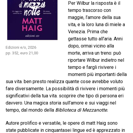
Per Wilbur la risposta è il
tempo trascorso con
maggie, l’amore della sua
vita, e la loro luna di miele a
Venezia. Prima che
gettasse tutto all’aria. Anni
dopo, ormai vicino alla
Edizioni e/o, 2026
morte, arriva un treno: può
pp. 352, euro 21,00
riportare Wilbur indietro nel
tempo e fargli rivivere i
momenti più importanti della
sua vita. ben presto realizza quante cose avrebbe voluto
fare diversamente. La possibilità di rivivere i momenti più
significativi della tua vita. scoprire che tipo di persona eri
davvero. Una magica storia sull’amore e sui viaggi nel
tempo, dal mondo della
Biblioteca di Mezzanotte.
Autore prolifico e versatile, le opere di matt Haig sono
state pubblicate in cinquantasei lingue ed è apprezzato in