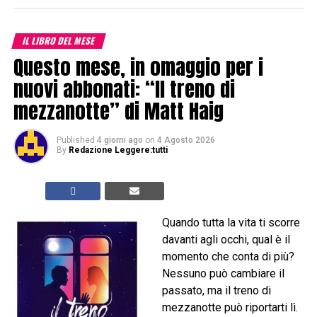
IL LIBRO DEL MESE
Questo mese, in omaggio per i
nuovi abbonati: “Il treno di
mezzanotte” di Matt Haig
Published
4 giorni ago
on
4 Agosto 2026
By
Redazione Leggere:tutti
Quando tutta la vita ti scorre
davanti agli occhi, qual è il
momento che conta di più?
Nessuno può cambiare il
passato, ma il treno di
mezzanotte può riportarti lì.