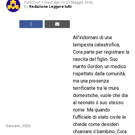
Published
2 mesi ago
on
31 Maggio 2026
By
Redazione Leggere:tutti
All’indomani di una
tempesta catastrofica,
Cora parte per registrare la
nascita del figlio. Suo
marito Gordon, un medico
rispettato dalla comunità,
ma una presenza
terrificante tra le mura
domestiche, vuole che dia
al neonato il suo stesso
nome. Ma quando
l’ufficiale di stato civile le
chiede come desideri
Garzanti, 2026
chiamare il bambino, Cora