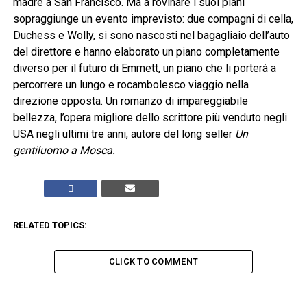
madre a San Francisco. Ma a rovinare i suoi piani
sopraggiunge un evento imprevisto: due compagni di cella,
Duchess e Wolly, si sono nascosti nel bagagliaio dell’auto
del direttore e hanno elaborato un piano completamente
diverso per il futuro di Emmett, un piano che li porterà a
percorrere un lungo e rocambolesco viaggio nella
direzione opposta. Un romanzo di impareggiabile
bellezza, l’opera migliore dello scrittore più venduto negli
USA negli ultimi tre anni, autore del long seller
Un
gentiluomo a Mosca.
RELATED TOPICS:
CLICK TO COMMENT