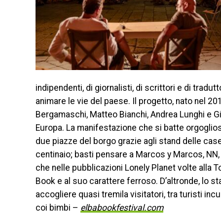
indipendenti, di giornalisti, di scrittori e di trad
animare le vie del paese. Il progetto, nato nel 201
Bergamaschi, Matteo Bianchi, Andrea Lunghi e Giorg
Europa. La manifestazione che si batte orgogliosa
due piazze del borgo grazie agli stand delle case
centinaio; basti pensare a Marcos y Marcos, NN, 
che nelle pubblicazioni Lonely Planet volte alla 
Book e al suo carattere ferroso. D’altronde, lo s
accogliere quasi tremila visitatori, tra turisti inc
coi bimbi –
elbabookfestival.com