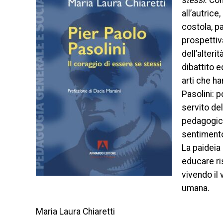
stessi.
Con
all’autrice
costola, p
prospettiva
dell’alteri
dibattito 
arti che ha
Pasolini: 
servito de
pedagogico
sentimento
La paideia 
educare ri
vivendo il 
umana.
Maria Laura Chiaretti