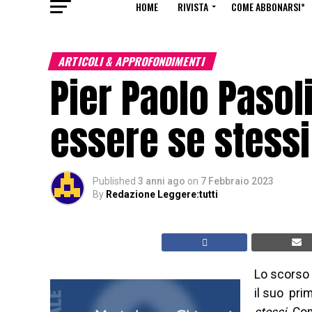
HOME
RIVISTA
COME ABBONARSI*
ARTICOLI & APPROFONDIMENTI
Pier Paolo Pasoli
essere se stessi
Published
3 anni ago
on
7 Febbraio 2023
By
Redazione Leggere:tutti
Lo scorso 
il suo prim