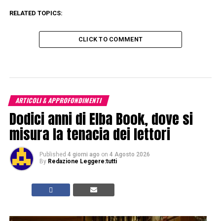
RELATED TOPICS:
CLICK TO COMMENT
ARTICOLI & APPROFONDIMENTI
Dodici anni di Elba Book, dove si
misura la tenacia dei lettori
Published
4 giorni ago
on
4 Agosto 2026
By
Redazione Leggere:tutti