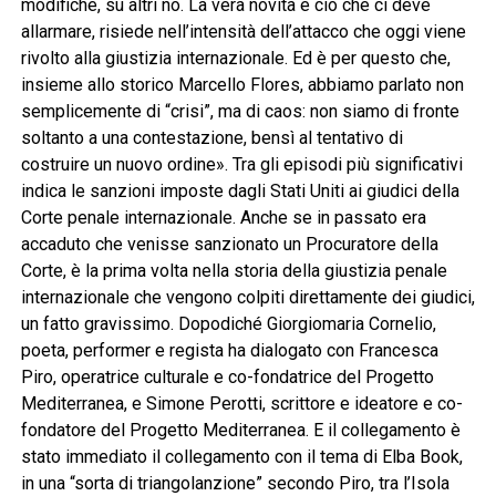
modifiche, su altri no. La vera novità e ciò che ci deve
allarmare, risiede nell’intensità dell’attacco che oggi viene
rivolto alla giustizia internazionale. Ed è per questo che,
insieme allo storico Marcello Flores, abbiamo parlato non
semplicemente di “crisi”, ma di caos: non siamo di fronte
soltanto a una contestazione, bensì al tentativo di
costruire un nuovo ordine». Tra gli episodi più significativi
indica le sanzioni imposte dagli Stati Uniti ai giudici della
Corte penale internazionale. Anche se in passato era
accaduto che venisse sanzionato un Procuratore della
Corte, è la prima volta nella storia della giustizia penale
internazionale che vengono colpiti direttamente dei giudici,
un fatto gravissimo. Dopodiché Giorgiomaria Cornelio,
poeta, performer e regista ha dialogato con Francesca
Piro, operatrice culturale e co-fondatrice del Progetto
Mediterranea, e Simone Perotti, scrittore e ideatore e co-
fondatore del Progetto Mediterranea. E il collegamento è
stato immediato il collegamento con il tema di Elba Book,
in una “sorta di triangolanzione” secondo Piro, tra l’Isola