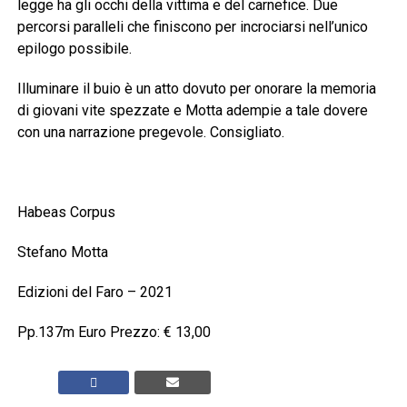
legge ha gli occhi della vittima e del carnefice. Due
percorsi paralleli che finiscono per incrociarsi nell’unico
epilogo possibile.
Illuminare il buio è un atto dovuto per onorare la memoria
di giovani vite spezzate e Motta adempie a tale dovere
con una narrazione pregevole. Consigliato.
Habeas Corpus
Stefano Motta
Edizioni del Faro – 2021
Pp.137m Euro Prezzo: € 13,00