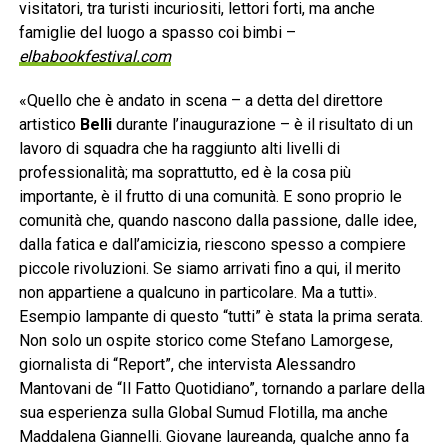
visitatori, tra turisti incuriositi, lettori forti, ma anche
famiglie del luogo a spasso coi bimbi –
elbabookfestival.com
«Quello che è andato in scena – a detta del direttore
artistico
Belli
durante l’inaugurazione – è il risultato di un
lavoro di squadra che ha raggiunto alti livelli di
professionalità; ma soprattutto, ed è la cosa più
importante, è il frutto di una comunità. E sono proprio le
comunità che, quando nascono dalla passione, dalle idee,
dalla fatica e dall’amicizia, riescono spesso a compiere
piccole rivoluzioni. Se siamo arrivati fino a qui, il merito
non appartiene a qualcuno in particolare. Ma a tutti».
Esempio lampante di questo “tutti” è stata la prima serata.
Non solo un ospite storico come Stefano Lamorgese,
giornalista di “Report”, che intervista Alessandro
Mantovani de “Il Fatto Quotidiano”, tornando a parlare della
sua esperienza sulla Global Sumud Flotilla, ma anche
Maddalena Giannelli. Giovane laureanda, qualche anno fa