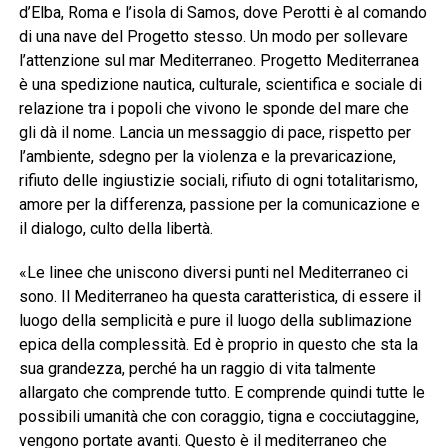
d’Elba, Roma e l’isola di Samos, dove Perotti è al comando
di una nave del Progetto stesso. Un modo per sollevare
l’attenzione sul mar Mediterraneo. Progetto Mediterranea
è una spedizione nautica, culturale, scientifica e sociale di
relazione tra i popoli che vivono le sponde del mare che
gli dà il nome. Lancia un messaggio di pace, rispetto per
l’ambiente, sdegno per la violenza e la prevaricazione,
rifiuto delle ingiustizie sociali, rifiuto di ogni totalitarismo,
amore per la differenza, passione per la comunicazione e
il dialogo, culto della libertà.
«Le linee che uniscono diversi punti nel Mediterraneo ci
sono. Il Mediterraneo ha questa caratteristica, di essere il
luogo della semplicità e pure il luogo della sublimazione
epica della complessità. Ed è proprio in questo che sta la
sua grandezza, perché ha un raggio di vita talmente
allargato che comprende tutto. E comprende quindi tutte le
possibili umanità che con coraggio, tigna e cocciutaggine,
vengono portate avanti. Questo è il mediterraneo che