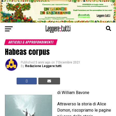
ARTICOLI & APPROFONDIMENTI
Habeas corpus
Published
5 anni ago
on
7 Dicembre 2021
By
Redazione Leggere:tutti
di William Bavone
Attraverso la storia di Alice
Domon, riscopriamo le pagine