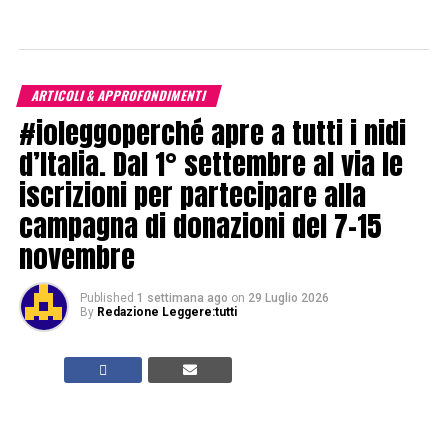
ARTICOLI & APPROFONDIMENTI
#ioleggoperché apre a tutti i nidi
d’Italia. Dal 1° settembre al via le
iscrizioni per partecipare alla
campagna di donazioni del 7-15
novembre
Published
1 settimana ago
on
29 Luglio 2026
By
Redazione Leggere:tutti