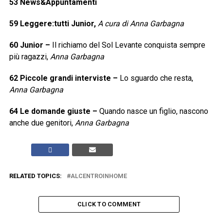
53
News&Appuntamenti
59
Leggere:tutti Junior,
A cura di Anna Garbagna
60
Junior
–
Il richiamo del Sol Levante conquista sempre
più ragazzi,
Anna Garbagna
62
Piccole grandi interviste
–
Lo sguardo che resta,
Anna Garbagna
64
Le domande giuste
–
Quando nasce un figlio, nascono
anche due genitori,
Anna Garbagna
RELATED TOPICS:
ALCENTROINHOME
CLICK TO COMMENT