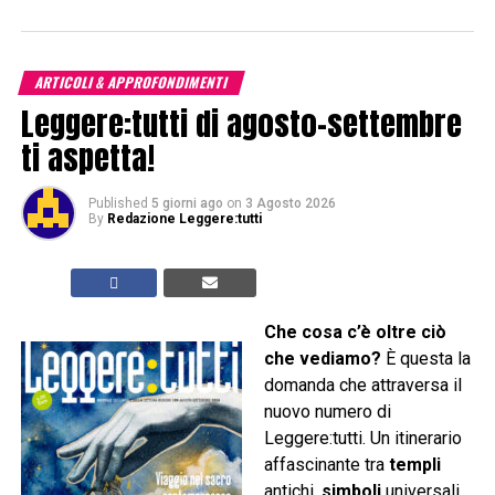
ARTICOLI & APPROFONDIMENTI
Leggere:tutti di agosto-settembre
ti aspetta!
Published
5 giorni ago
on
3 Agosto 2026
By
Redazione Leggere:tutti
Che cosa c’è oltre ciò
che vediamo?
È questa la
domanda che attraversa il
nuovo numero di
Leggere:tutti. Un itinerario
affascinante tra
templi
antichi,
simboli
universali,