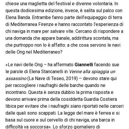
chiese una maglietta del festival e divenne volontaria. In
questa dodicesima edizione, invece, è salita sul palco con
Elena Banda. Entrambe fanno parte dell’equipaggio di terra
di Mediterranea Firenze e hanno raccontato l’esperienza di
chi naviga in mare per salvare vite. Cercano di rispondere a
una domanda che appare banale, addirittura scontata, ma
che purtroppo non lo è affatto: a che cosa servono le navi
delle Ong nel Mediterraneo?
«Le navi delle Ong – ha affermato
Giannelli
facendo sue
le parole di Elena Stancanelli in
Venne alla spiaggia un
assassino
(La Nave di Teseo, 2019) – devono stare qui
per raccogliere i naufraghi delle barche quando ne
incontrano. Questa è senza dubbio la prima risposta e
devono arrivare prima della cosiddetta Guardia Costiera
libica per evitare che i naufraghi siano riportati nelle carceri
dalle quali sono scappati. La legge del mare è ferrea e si
basa sul cuore e sul cervello di chi naviga, una barca in
difficoltà va soccorsa». Lo sforzo giornaliero di