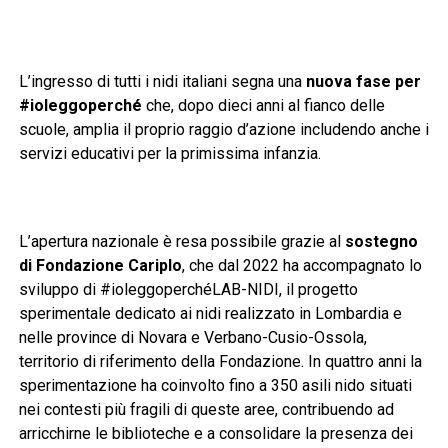
L’ingresso di tutti i nidi italiani segna una
nuova fase per
#ioleggoperché
che, dopo dieci anni al fianco delle
scuole, amplia il proprio raggio d’azione includendo anche i
servizi educativi per la primissima infanzia.
L’apertura nazionale è resa possibile grazie al
sostegno
di Fondazione Cariplo
, che dal 2022 ha accompagnato lo
sviluppo di #ioleggoperchéLAB-NIDI, il progetto
sperimentale dedicato ai nidi realizzato in Lombardia e
nelle province di Novara e Verbano-Cusio-Ossola,
territorio di riferimento della Fondazione. In quattro anni la
sperimentazione ha coinvolto fino a 350 asili nido situati
nei contesti più fragili di queste aree, contribuendo ad
arricchirne le biblioteche e a consolidare la presenza dei