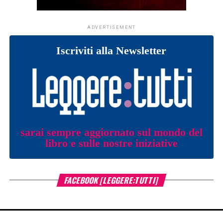
ADVERTISEMENT
Iscriviti alla Newsletter
sarai sempre aggiornato sul mondo del
libro e sulle nostre iniziative
FACEBOOK [LEGGERE:TUTTI]