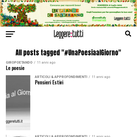
All posts tagged "#UnaPoesiaalGiorno"
GIROPOETANDO
11 anni ago
Le poesie
ARTICOLI & APPROFONDIMENTI
11 anni ago
Pensieri Estivi
ARTICOLI & APPROFONDIMENTI
11 anni ago