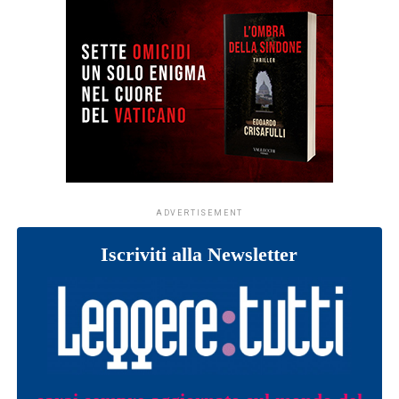
ADVERTISEMENT
Iscriviti alla Newsletter