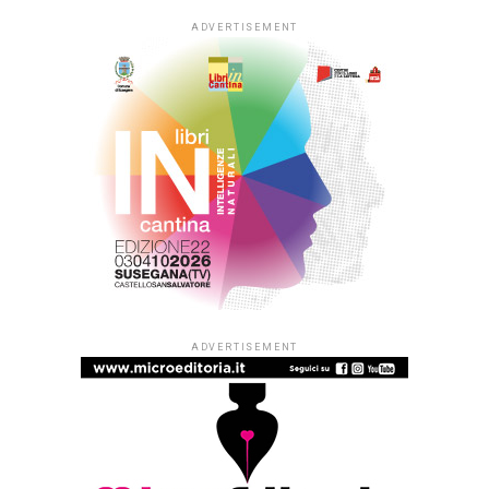
ADVERTISEMENT
ADVERTISEMENT