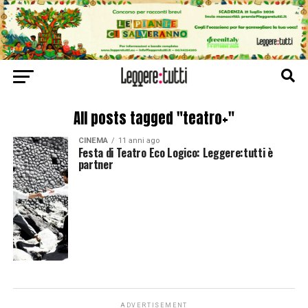
All posts tagged "teatro+"
CINEMA
11 anni ago
Festa di Teatro Eco Logico: Leggere:tutti è
partner
ADVERTISEMENT