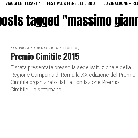
VIAGGI LETTERARI
FESTIVAL & FIERE DEL LIBRO
LO ZIBALDONE – RE
 posts tagged "massimo giann
FESTIVAL & FIERE DEL LIBRO
11 anni ago
Premio Cimitile 2015
È stata presentata presso la sede istituzionale della
Regione Campania di Roma la XX edizione del Premio
Cimitile organizzato dal La Fondazione Premio
Cimitile. La settimana...