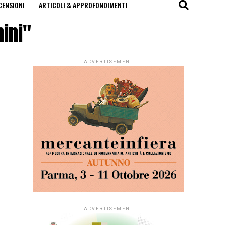
CENSIONI
ARTICOLI & APPROFONDIMENTI
ini"
ADVERTISEMENT
ADVERTISEMENT