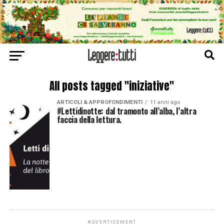
All posts tagged "iniziative"
ARTICOLI & APPROFONDIMENTI
11 anni ago
#Lettidinotte: dal tramonto all’alba, l’altra
faccia della lettura.
ADVERTISEMENT