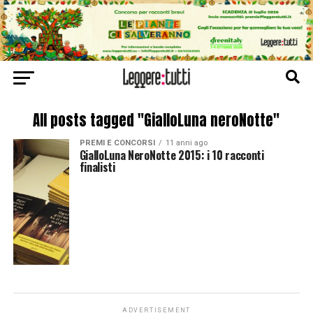
All posts tagged "GialloLuna neroNotte"
PREMI E CONCORSI
11 anni ago
GialloLuna NeroNotte 2015: i 10 racconti
finalisti
ADVERTISEMENT