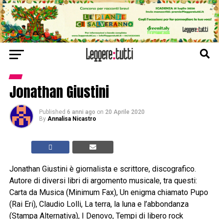
Jonathan Giustini
Published
6 anni ago
on
20 Aprile 2020
By
Annalisa Nicastro
Jonathan Giustini è giornalista e scrittore, discografico.
Autore di diversi libri di argomento musicale, tra questi:
Carta da Musica (Minimum Fax), Un enigma chiamato Pupo
(Rai Eri), Claudio Lolli, La terra, la luna e l’abbondanza
(Stampa Alternativa), I Denovo, Tempi di libero rock