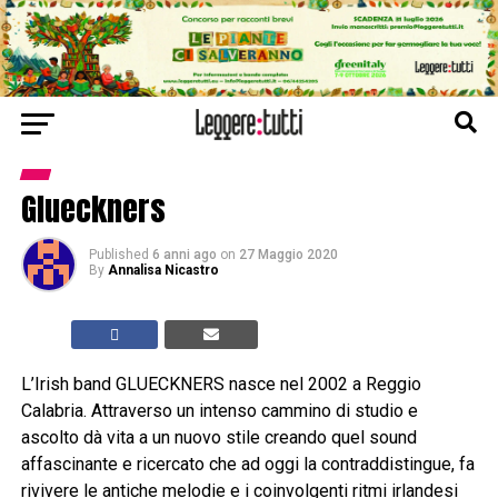
Glueckners
Published
6 anni ago
on
27 Maggio 2020
By
Annalisa Nicastro
L’Irish band GLUECKNERS nasce nel 2002 a Reggio
Calabria. Attraverso un intenso cammino di studio e
ascolto dà vita a un nuovo stile creando quel sound
affascinante e ricercato che ad oggi la contraddistingue, fa
rivivere le antiche melodie e i coinvolgenti ritmi irlandesi