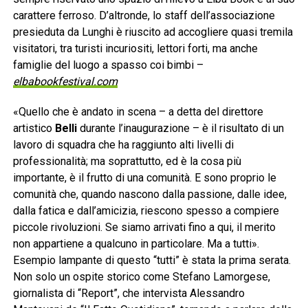
carattere ferroso. D’altronde, lo staff dell’associazione
presieduta da Lunghi è riuscito ad accogliere quasi tremila
visitatori, tra turisti incuriositi, lettori forti, ma anche
famiglie del luogo a spasso coi bimbi –
elbabookfestival.com
«Quello che è andato in scena – a detta del direttore
artistico
Belli
durante l’inaugurazione – è il risultato di un
lavoro di squadra che ha raggiunto alti livelli di
professionalità; ma soprattutto, ed è la cosa più
importante, è il frutto di una comunità. E sono proprio le
comunità che, quando nascono dalla passione, dalle idee,
dalla fatica e dall’amicizia, riescono spesso a compiere
piccole rivoluzioni. Se siamo arrivati fino a qui, il merito
non appartiene a qualcuno in particolare. Ma a tutti».
Esempio lampante di questo “tutti” è stata la prima serata.
Non solo un ospite storico come Stefano Lamorgese,
giornalista di “Report”, che intervista Alessandro