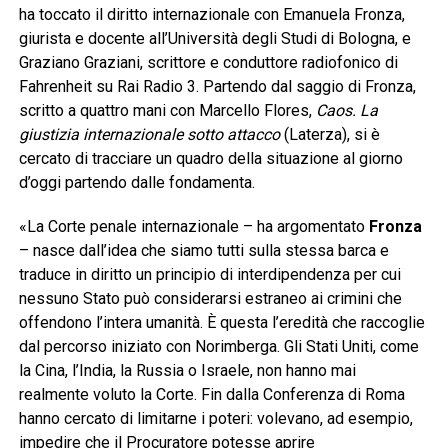
ha toccato il diritto internazionale con Emanuela Fronza,
giurista e docente all’Università degli Studi di Bologna, e
Graziano Graziani, scrittore e conduttore radiofonico di
Fahrenheit su Rai Radio 3. Partendo dal saggio di Fronza,
scritto a quattro mani con Marcello Flores,
Caos. La
giustizia internazionale sotto attacco
(Laterza), si è
cercato di tracciare un quadro della situazione al giorno
d’oggi partendo dalle fondamenta.
«La Corte penale internazionale – ha argomentato
Fronza
– nasce dall’idea che siamo tutti sulla stessa barca e
traduce in diritto un principio di interdipendenza per cui
nessuno Stato può considerarsi estraneo ai crimini che
offendono l’intera umanità. È questa l’eredità che raccoglie
dal percorso iniziato con Norimberga. Gli Stati Uniti, come
la Cina, l’India, la Russia o Israele, non hanno mai
realmente voluto la Corte. Fin dalla Conferenza di Roma
hanno cercato di limitarne i poteri: volevano, ad esempio,
impedire che il Procuratore potesse aprire