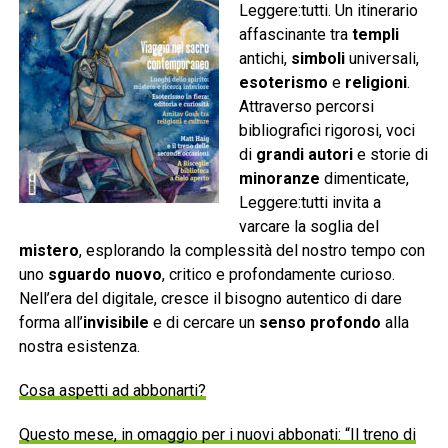
Leggere:tutti. Un itinerario
affascinante tra
templi
antichi,
simboli
universali,
esoterismo
e
religioni
.
Attraverso percorsi
bibliografici rigorosi, voci
di
grandi autori
e storie di
minoranze
dimenticate,
Leggere:tutti invita a
varcare la soglia del
mistero
, esplorando la complessità del nostro tempo con
uno
sguardo nuovo
, critico e profondamente curioso.
Nell’era del digitale, cresce il bisogno autentico di dare
forma all’
invisibile
e di cercare un
senso profondo
alla
nostra esistenza.
Cosa aspetti ad abbonarti?
Questo mese, in omaggio per i nuovi abbonati: “Il treno di