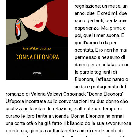
regolazione: un mese, un
anno, due. E credimi, due
sono già tanti, per la mia
esperienza. Ma, prima o
poi, quel timer suona. E
quell’uomo ti dà per
scontata. E io non ho mai
permesso a nessuno di
darmi per scontata»: sono
le parole taglienti di
Eleonora, l’affascinante e
audace protagonista del
romanzo di Valeria Valcavi Ossoinack “Donna Eleonora”.
Un’opera incentrata sulle conversazioni tra due donne che
analizzano la vita e le relazioni, e allo stesso tempo si
curano le loro ferite a vicenda. Donna Eleonora ha ormai
una certa età e ha già fatto il bilancio della sua avventurosa
esistenza; giunta a settantasette anni si rende conto di