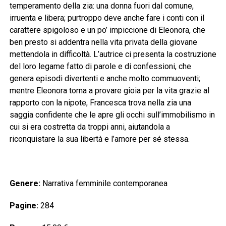
temperamento della zia: una donna fuori dal comune,
irruenta e libera; purtroppo deve anche fare i conti con il
carattere spigoloso e un po’ impiccione di Eleonora, che
ben presto si addentra nella vita privata della giovane
mettendola in difficoltà. L’autrice ci presenta la costruzione
del loro legame fatto di parole e di confessioni, che
genera episodi divertenti e anche molto commuoventi;
mentre Eleonora torna a provare gioia per la vita grazie al
rapporto con la nipote, Francesca trova nella zia una
saggia confidente che le apre gli occhi sull’immobilismo in
cui si era costretta da troppi anni, aiutandola a
riconquistare la sua libertà e l’amore per sé stessa.
Genere:
Narrativa femminile contemporanea
Pagine:
284