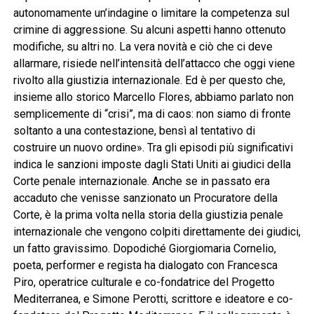
autonomamente un’indagine o limitare la competenza sul
crimine di aggressione. Su alcuni aspetti hanno ottenuto
modifiche, su altri no. La vera novità e ciò che ci deve
allarmare, risiede nell’intensità dell’attacco che oggi viene
rivolto alla giustizia internazionale. Ed è per questo che,
insieme allo storico Marcello Flores, abbiamo parlato non
semplicemente di “crisi”, ma di caos: non siamo di fronte
soltanto a una contestazione, bensì al tentativo di
costruire un nuovo ordine». Tra gli episodi più significativi
indica le sanzioni imposte dagli Stati Uniti ai giudici della
Corte penale internazionale. Anche se in passato era
accaduto che venisse sanzionato un Procuratore della
Corte, è la prima volta nella storia della giustizia penale
internazionale che vengono colpiti direttamente dei giudici,
un fatto gravissimo. Dopodiché Giorgiomaria Cornelio,
poeta, performer e regista ha dialogato con Francesca
Piro, operatrice culturale e co-fondatrice del Progetto
Mediterranea, e Simone Perotti, scrittore e ideatore e co-