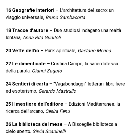
16
Geografie interiori
–
L’architettura del sacro: un
viaggio universale,
Bruno Gambacorta
18
Tracce d’autore
–
Due studiosi indagano una realtà
lontana,
Anna Rita Guaitoli
20
Vette dell’io
–
Punk spirituale,
Gaetano Menna
22
Le dimenticate
–
Cristina Campo, la sacerdotessa
della parola,
Gianni Zagato
24
Sentieri di carta
–
“Vagabondaggi” letterari: libri, fiere
ed esoterismo,
Gerardo Mastrullo
25
Il mestiere dell’editore
–
Edizioni Mediterranee: la
ricerca dell’arcano,
Cesira Fenu
26
La biblioteca del mese
–
A Bisceglie biblioteca a
cielo aperto,
Silvia Scapinelli