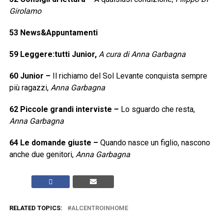
Girolamo
53
News&Appuntamenti
59
Leggere:tutti Junior,
A cura di Anna Garbagna
60
Junior
–
Il richiamo del Sol Levante conquista sempre
più ragazzi,
Anna Garbagna
62
Piccole grandi interviste
–
Lo sguardo che resta,
Anna Garbagna
64
Le domande giuste
–
Quando nasce un figlio, nascono
anche due genitori,
Anna Garbagna
RELATED TOPICS:
ALCENTROINHOME