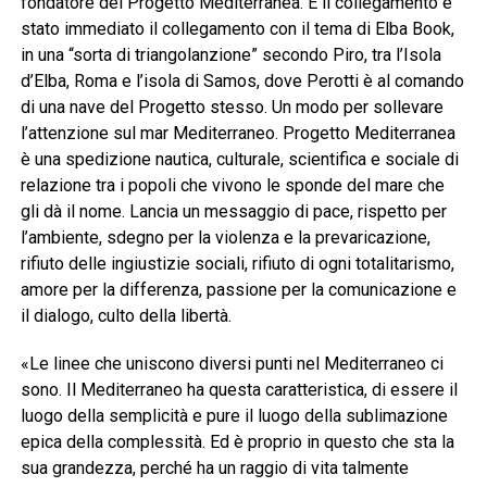
fondatore del Progetto Mediterranea. E il collegamento è
stato immediato il collegamento con il tema di Elba Book,
in una “sorta di triangolanzione” secondo Piro, tra l’Isola
d’Elba, Roma e l’isola di Samos, dove Perotti è al comando
di una nave del Progetto stesso. Un modo per sollevare
l’attenzione sul mar Mediterraneo. Progetto Mediterranea
è una spedizione nautica, culturale, scientifica e sociale di
relazione tra i popoli che vivono le sponde del mare che
gli dà il nome. Lancia un messaggio di pace, rispetto per
l’ambiente, sdegno per la violenza e la prevaricazione,
rifiuto delle ingiustizie sociali, rifiuto di ogni totalitarismo,
amore per la differenza, passione per la comunicazione e
il dialogo, culto della libertà.
«Le linee che uniscono diversi punti nel Mediterraneo ci
sono. Il Mediterraneo ha questa caratteristica, di essere il
luogo della semplicità e pure il luogo della sublimazione
epica della complessità. Ed è proprio in questo che sta la
sua grandezza, perché ha un raggio di vita talmente