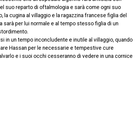
 del suo reparto di oftalmologia e sarà come ogni suo
 la cugina al villaggio e la ragazzina francese figlia del
a sarà per lui normale e al tempo stesso figlia di un
 stordimento.
si in un tempo inconcludente e inutile al villaggio, quando
are Hassan per le necessarie e tempestive cure
salvarlo e i suoi occhi cesseranno di vedere in una cornice