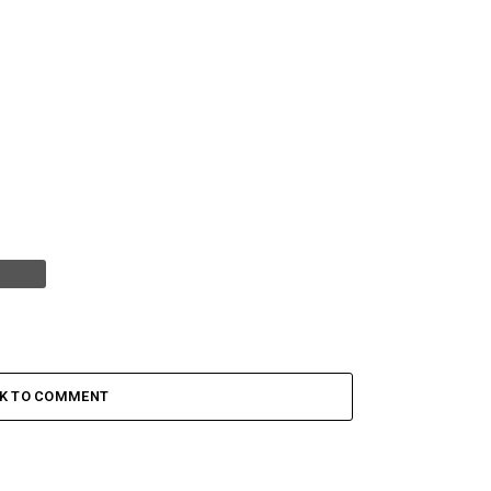
CK TO COMMENT