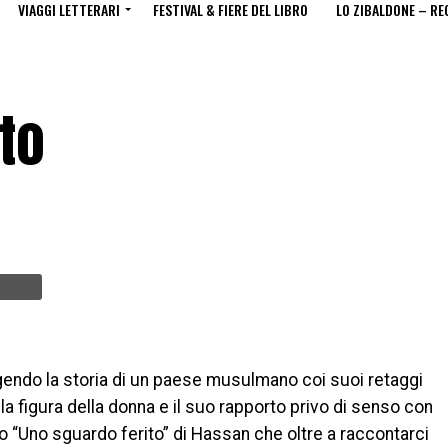
VIAGGI LETTERARI
FESTIVAL & FIERE DEL LIBRO
LO ZIBALDONE – RE
to
gendo la storia di un paese musulmano coi suoi retaggi
alla figura della donna e il suo rapporto privo di senso con
so “Uno sguardo ferito” di Hassan che oltre a raccontarci