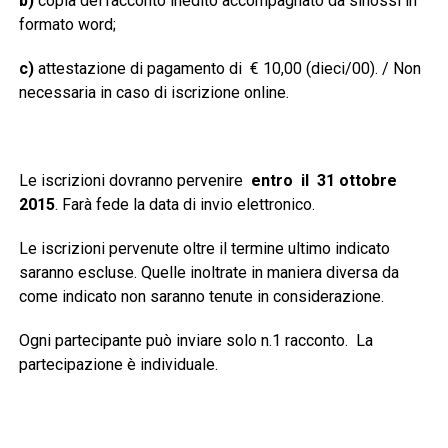
b)
copia del racconto inedito accompagnato da sinossi
in
formato word;
c)
attestazione di pagamento di € 10,00 (dieci/00). / Non
necessaria in caso di iscrizione online.
Le iscrizioni dovranno pervenire
entro il 31 ottobre
2015
. Farà fede la data di invio elettronico.
Le iscrizioni pervenute oltre il termine ultimo indicato
saranno escluse. Quelle inoltrate in maniera diversa da
come indicato non saranno tenute in considerazione.
Ogni partecipante può inviare solo n.1 racconto. La
partecipazione è individuale.