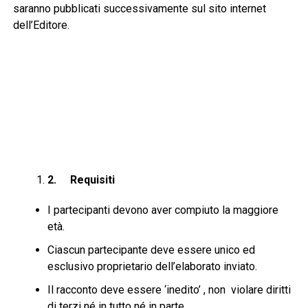
saranno pubblicati successivamente sul sito internet
dell’Editore.
2.
Requisiti
I partecipanti devono aver compiuto la maggiore
età.
Ciascun partecipante deve essere unico ed
esclusivo proprietario dell’elaborato inviato.
Il racconto deve essere ‘inedito’ , non violare diritti
di terzi né in tutto né in parte.