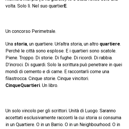
volta. Solo lì. Nel suo quartier
E
.
Un concorso Perimetrale.
Una
storia
, un quartiere. Un’altra storia, un altro
quartiere
.
Perché le città sono esplose. E i quartieri sono scatole.
Piene. Troppo. Di storie. Di fughe. Di ricordi. Di rabbia.
D’incroci. Di sguardi. Solo la scrittura può penetrare in quei
mondi di cemento e di carne. E raccontarli come una
filastrocca. Cinque storie. Cinque vincitori.
CinqueQuartieri
. Un libro.
Un solo vincolo per gli scrittori. Unità di Luogo. Saranno
accettati esclusivamente racconti la cui storia si consuma
in un Quartiere. O in un Barrio. O in un Neighbourhood. O in