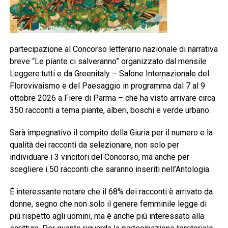
partecipazione al Concorso letterario nazionale di narrativa
breve “Le piante ci salveranno” organizzato dal mensile
Leggere:tutti e da Greenitaly – Salone Internazionale del
Florovivaismo e del Paesaggio in programma dal 7 al 9
ottobre 2026 a Fiere di Parma – che ha visto arrivare circa
350 racconti a tema piante, alberi, boschi e verde urbano.
Sarà impegnativo il compito della Giuria per il numero e la
qualità dei racconti da selezionare, non solo per
individuare i 3 vincitori del Concorso, ma anche per
scegliere i 50 racconti che saranno inseriti nell’Antologia.
È interessante notare che il 68% dei racconti è arrivato da
donne, segno che non solo il genere femminile legge di
più rispetto agli uomini, ma è anche più interessato alla