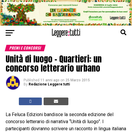
PREMI E CONCORSI
Unità di luogo – Quartieri: un
concorso letterario urbano
Published
11 anni ago
on
25 Marzo 2015
By
Redazione Leggere:tutti
La Feluca Edizioni bandisce la seconda edizione del
concorso letterario di narrativa “Unità di luogo”. I
partecipanti dovranno scrivere un racconto in lingua italiana