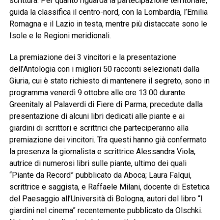
scrittura. Per quanto riguarda la partecipazione territoriale,
guida la classifica il centro-nord, con la Lombardia, l’Emilia
Romagna e il Lazio in testa, mentre più distaccate sono le
Isole e le Regioni meridionali.
La premiazione dei 3 vincitori e la presentazione
dell’Antologia con i migliori 50 racconti selezionati dalla
Giuria, cui è stato richiesto di mantenere il segreto, sono in
programma venerdì 9 ottobre alle ore 13.00 durante
Greenitaly al Palaverdi di Fiere di Parma, precedute dalla
presentazione di alcuni libri dedicati alle piante e ai
giardini di scrittori e scrittrici che parteciperanno alla
premiazione dei vincitori. Tra questi hanno già confermato
la presenza la giornalista e scrittrice Alessandra Viola,
autrice di numerosi libri sulle piante, ultimo dei quali
“Piante da Record” pubblicato da Aboca; Laura Falqui,
scrittrice e saggista, e Raffaele Milani, docente di Estetica
del Paesaggio all’Università di Bologna, autori del libro “I
giardini nel cinema” recentemente pubblicato da Olschki.