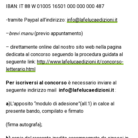
IBAN: IT 88 W 01005 16501 000 000 000 487
-tramite Paypal all’indirizzo:
info@lafelucaedizioni.it
–
brevi manu
(previo appuntamento)
– direttamente online dal nostro sito web nella pagina
dedicata al concorso seguendo la procedura guidata al
seguente link:
http://www.lafelucaedizioni.it/concorso-
letterario.html
Per iscriversi al concorso
è necessario inviare al
seguente indirizzo mail
info@lafelucaedizioni.it
:
a
)L’apposito “modulo di adesione”(all.1) in calce al
presente bando, compilato e firmato
(firma autografa);