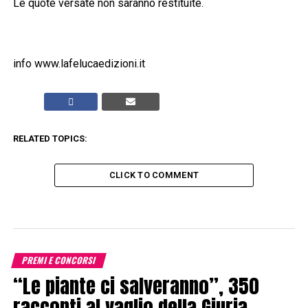
Le quote versate non saranno restituite.
info www.lafelucaedizioni.it
RELATED TOPICS:
CLICK TO COMMENT
PREMI E CONCORSI
“Le piante ci salveranno”, 350
racconti al vaglio della Giuria