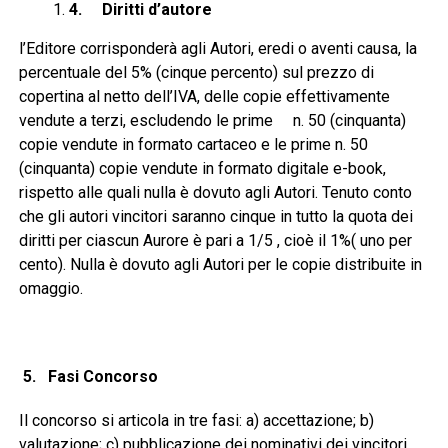
4.
Diritti d’autore
l’Editore corrisponderà agli Autori, eredi o aventi causa, la
percentuale del 5% (cinque percento) sul prezzo di
copertina al netto dell’IVA, delle copie effettivamente
vendute a terzi, escludendo le prime n. 50 (cinquanta)
copie vendute in formato cartaceo e le prime n. 50
(cinquanta) copie vendute in formato digitale e-book,
rispetto alle quali nulla è dovuto agli Autori. Tenuto conto
che gli autori vincitori saranno cinque in tutto la quota dei
diritti per ciascun Aurore è pari a 1/5 , cioè il 1%( uno per
cento). Nulla è dovuto agli Autori per le copie distribuite in
omaggio.
5. Fasi Concorso
Il concorso si articola in tre fasi: a) accettazione; b)
valutazione; c) pubblicazione dei nominativi dei vincitori.