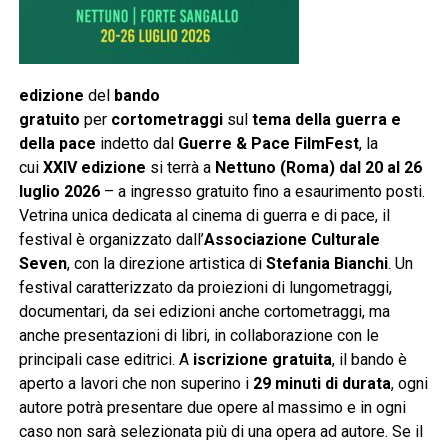
edizione
del
bando
gratuito
per
cortometraggi
sul
tema della guerra e
della pace
indetto dal
Guerre & Pace FilmFest
, la
cui
XXIV edizione
si terrà a
Nettuno (Roma) dal 20 al 26
luglio 2026
– a ingresso gratuito fino a esaurimento posti.
Vetrina unica dedicata al cinema di guerra e di pace, il
festival è organizzato dall’
Associazione Culturale
Seven
, con la direzione artistica di
Stefania Bianchi
. Un
festival caratterizzato da proiezioni di lungometraggi,
documentari, da sei edizioni anche cortometraggi, ma
anche presentazioni di libri, in collaborazione con le
principali case editrici. A
iscrizione gratuita
, il bando è
aperto a lavori che non superino i
29 minuti di durata
, ogni
autore potrà presentare due opere al massimo e in ogni
caso non sarà selezionata più di una opera ad autore. Se il