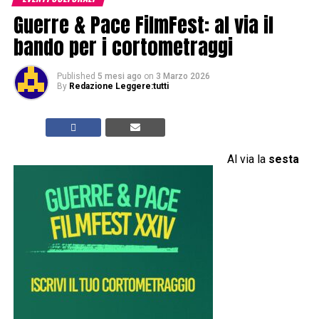
Guerre & Pace FilmFest: al via il
bando per i cortometraggi
Published
5 mesi ago
on
3 Marzo 2026
By
Redazione Leggere:tutti
Al via la
sesta