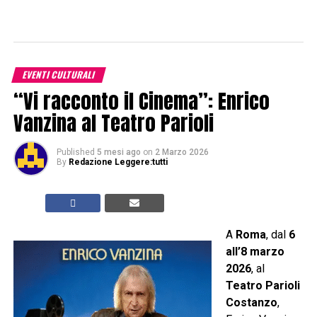
EVENTI CULTURALI
“Vi racconto il Cinema”: Enrico
Vanzina al Teatro Parioli
Published
5 mesi ago
on
2 Marzo 2026
By
Redazione Leggere:tutti
A
Roma
, dal
6
all’8 marzo
2026
, al
Teatro Parioli
Costanzo
,