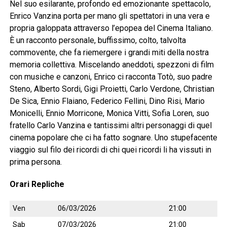
Nel suo esilarante, profondo ed emozionante spettacolo,
Enrico Vanzina porta per mano gli spettatori in una vera e
propria galoppata attraverso l’epopea del Cinema Italiano.
È un racconto personale, buffissimo, colto, talvolta
commovente, che fa riemergere i grandi miti della nostra
memoria collettiva. Miscelando aneddoti, spezzoni di film
con musiche e canzoni, Enrico ci racconta Totò, suo padre
Steno, Alberto Sordi, Gigi Proietti, Carlo Verdone, Christian
De Sica, Ennio Flaiano, Federico Fellini, Dino Risi, Mario
Monicelli, Ennio Morricone, Monica Vitti, Sofia Loren, suo
fratello Carlo Vanzina e tantissimi altri personaggi di quel
cinema popolare che ci ha fatto sognare. Uno stupefacente
viaggio sul filo dei ricordi di chi quei ricordi li ha vissuti in
prima persona.
Orari Repliche
Ven
06/03/2026
21:00
Sab
07/03/2026
21:00