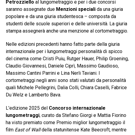
Petrozziello
al lungometraggio e per i due concorsi
saranno assegnate due
Menzioni speciali
da una giuria
popolare e da una giuria studentesca – composta da
studenti delle scuole superiori e delle università. La giuria
stampa assegnerà anche una menzione al cortometraggio.
Nelle edizioni precedenti hanno fatto parte della giuria
internazionale per i lungometraggi personalità di spicco
del cinema come Cristi Puiu, Rutger Hauer, Philip Groening,
Claudio Giovannesi, Daniele Ciprì, Massimo Gaudioso,
Massimo Cantini Parrini e Lina Nerli Taviani. I
cortometraggi negli anni sono stati valutati da personalità
quali Michele Pellegrini, Dalia Colli, Chiara Caselli, Fabrice
Du Welz e Lamberto Bava.
L’edizione 2025 del
Concorso internazionale
lungometraggi
, curato da Stefano Giorgi e Mattia Fiorino
ha visto premiato come Premio miglior lungometraggio il
film
East of Wall
della statunitense Kate Beecroft, mentre