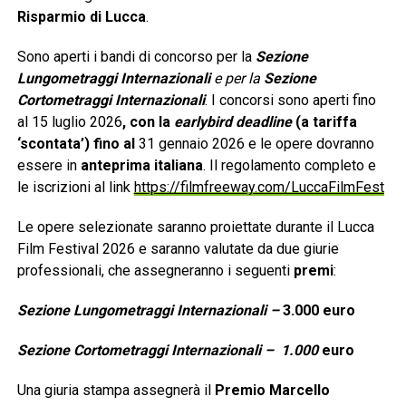
Risparmio di Lucca
.
Sono aperti i bandi di concorso per la
Sezione
Lungometraggi Internazionali
e per la
Sezione
Cortometraggi Internazionali
. I concorsi sono aperti fino
al 15 luglio 2026
, con la
earlybird deadline
(a tariffa
‘scontata’) fino al
31 gennaio 2026 e le opere dovranno
essere in
anteprima italiana
. Il regolamento completo e
le iscrizioni al link
https://filmfreeway.com/LuccaFilmFest
Le opere selezionate saranno proiettate durante il Lucca
Film Festival 2026 e saranno valutate da due giurie
professionali, che assegneranno i seguenti
premi
:
Sezione Lungometraggi Internazionali –
3.000 euro
Sezione Cortometraggi Internazionali – 1.000
euro
Una giuria stampa assegnerà il
Premio Marcello