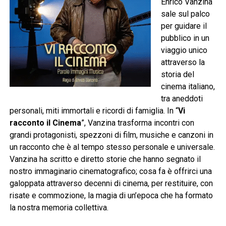
Enrico Vanzina
sale sul palco
per guidare il
pubblico in un
viaggio unico
attraverso la
storia del
cinema italiano,
tra aneddoti
personali, miti immortali e ricordi di famiglia. In “
Vi
racconto il Cinema
”, Vanzina trasforma incontri con
grandi protagonisti, spezzoni di film, musiche e canzoni in
un racconto che è al tempo stesso personale e universale.
Vanzina ha scritto e diretto storie che hanno segnato il
nostro immaginario cinematografico; cosa fa è offrirci una
galoppata attraverso decenni di cinema, per restituire, con
risate e commozione, la magia di un’epoca che ha formato
la nostra memoria collettiva.