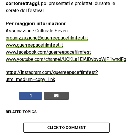
cortometraggi
, poi presentati e proiettati durante le
serate del festival.
Per maggiori informazioni:
Associazione Culturale Seven
organizzazione@guerreepacefilmfest.it
www.guerreepacefilmfest.it
www.facebook.com/guerreepacefilmfest
www.youtube.com/channel/UCKLa1EiAiDvbvqWjP1wndFg
https://instagram.com/guerreepacefilmfest?
utm_medium=copy_link
RELATED TOPICS:
CLICK TO COMMENT