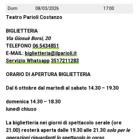
Dom
08/03/2026
17:00
Teatro Parioli Costanzo
BIGLIETTERIA
Via Giosuè Borsi, 20
TELEFONO
06 5434851
E-MAIL:
biglietteria@ilparioli.it
Servizio Whatsapp
3517211283
ORARIO DI APERTURA BIGLIETTERIA
Dal 6 ottobre dal martedì al sabato 14.30 – 19.30
domenica 14.30 – 18.30
lunedì chiuso
La biglietteria nei giorni di spettacolo serale (ore
21.00) resterà aperta dalle 19.30 alle 21.30
solo per le
operazioni riguardanti lo spettacolo in corso