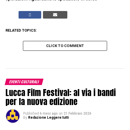
RELATED TOPICS:
CLICK TO COMMENT
EVENTI CULTURALI
Lucca Film Festival: al via i bandi
per la nuova edizione
Published
6 mesi ago
on
21 Febbraio 2026
By
Redazione Leggere:tutti