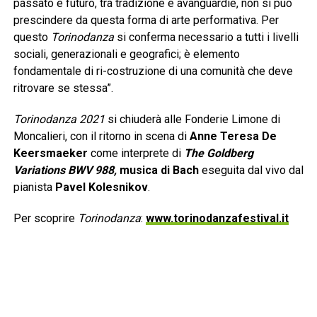
passato e futuro, tra tradizione e avanguardie, non si può
prescindere da questa forma di arte performativa. Per
questo
Torinodanza
si conferma necessario a tutti i livelli
sociali, generazionali e geografici; è elemento
fondamentale di ri-costruzione di una comunità che deve
ritrovare se stessa”.
Torinodanza 2021
si chiuderà alle Fonderie Limone di
Moncalieri, con il ritorno in scena di
Anne Teresa De
Keersmaeker
come interprete di
The Goldberg
Variations BWV 988,
musica di Bach
eseguita dal vivo dal
pianista
Pavel Kolesnikov
.
Per scoprire
Torinodanza
:
www.torinodanzafestival.it