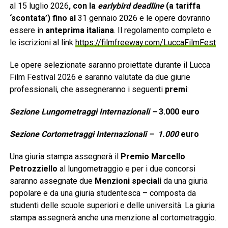
al 15 luglio 2026
, con la
earlybird deadline
(a tariffa
‘scontata’) fino al
31 gennaio 2026 e le opere dovranno
essere in
anteprima italiana
. Il regolamento completo e
le iscrizioni al link
https://filmfreeway.com/LuccaFilmFest
Le opere selezionate saranno proiettate durante il Lucca
Film Festival 2026 e saranno valutate da due giurie
professionali, che assegneranno i seguenti
premi
:
Sezione Lungometraggi Internazionali –
3.000 euro
Sezione Cortometraggi Internazionali – 1.000
euro
Una giuria stampa assegnerà il
Premio Marcello
Petrozziello
al lungometraggio e per i due concorsi
saranno assegnate due
Menzioni speciali
da una giuria
popolare e da una giuria studentesca – composta da
studenti delle scuole superiori e delle università. La giuria
stampa assegnerà anche una menzione al cortometraggio.