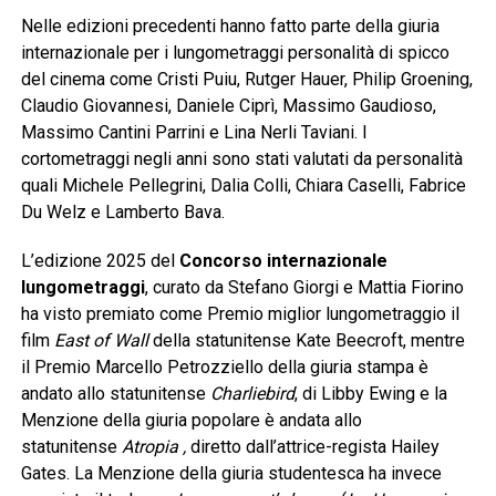
Nelle edizioni precedenti hanno fatto parte della giuria
internazionale per i lungometraggi personalità di spicco
del cinema come Cristi Puiu, Rutger Hauer, Philip Groening,
Claudio Giovannesi, Daniele Ciprì, Massimo Gaudioso,
Massimo Cantini Parrini e Lina Nerli Taviani. I
cortometraggi negli anni sono stati valutati da personalità
quali Michele Pellegrini, Dalia Colli, Chiara Caselli, Fabrice
Du Welz e Lamberto Bava.
L’edizione 2025 del
Concorso internazionale
lungometraggi
, curato da Stefano Giorgi e Mattia Fiorino
ha visto premiato come Premio miglior lungometraggio il
film
East of Wall
della statunitense Kate Beecroft, mentre
il Premio Marcello Petrozziello della giuria stampa è
andato allo statunitense
Charliebird
, di Libby Ewing e la
Menzione della giuria popolare è andata allo
statunitense
Atropia ,
diretto dall’attrice-regista Hailey
Gates. La Menzione della giuria studentesca ha invece