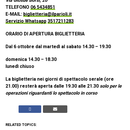
Via Giosuè Borsi, 20
TELEFONO
06 5434851
E-MAIL:
biglietteria@ilparioli.it
Servizio Whatsapp
3517211283
ORARIO DI APERTURA BIGLIETTERIA
Dal 6 ottobre dal martedì al sabato 14.30 – 19.30
domenica 14.30 – 18.30
lunedì chiuso
La biglietteria nei giorni di spettacolo serale (ore
21.00) resterà aperta dalle 19.30 alle 21.30
solo per le
operazioni riguardanti lo spettacolo in corso
RELATED TOPICS: