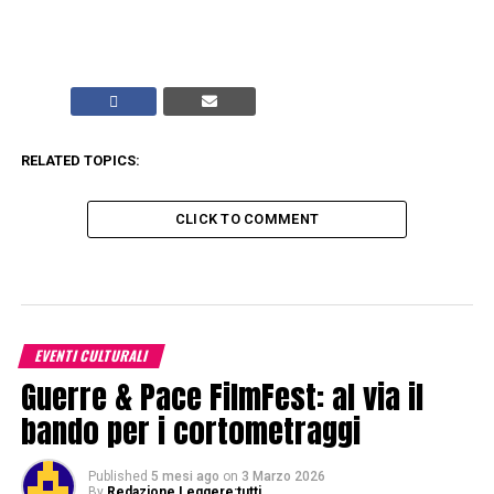
RELATED TOPICS:
CLICK TO COMMENT
EVENTI CULTURALI
Guerre & Pace FilmFest: al via il
bando per i cortometraggi
Published
5 mesi ago
on
3 Marzo 2026
By
Redazione Leggere:tutti