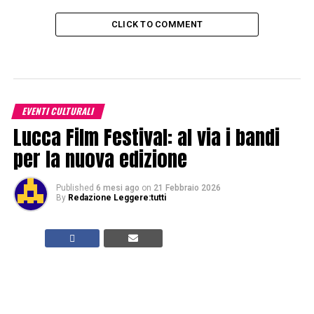
CLICK TO COMMENT
EVENTI CULTURALI
Lucca Film Festival: al via i bandi
per la nuova edizione
Published
6 mesi ago
on
21 Febbraio 2026
By
Redazione Leggere:tutti