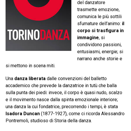
del danzatore
trasmette emozione,
comunica le più sottili
sfumature dell’animo:
il
corpo si trasfigura in
immagine
, si
condividono passioni,
entusiasmi, energie; si
narrano anche storie e
si mettono in scena miti.
Una
danza liberata
dalle convenzioni del balletto
accademico che prevede la danzatrice in tutù che balla
sulla punta dei piedi: invece, il corpo è quasi nudo, scalzo
e il movimento nasce dalla spinta emozionale interiore;
una danza la cui fondatrice, precorrendo i tempi, è stata
Isadora Duncan
(1877-1927), come ci ricorda Alessandro
Pontremoli, studioso di Storia della danza.