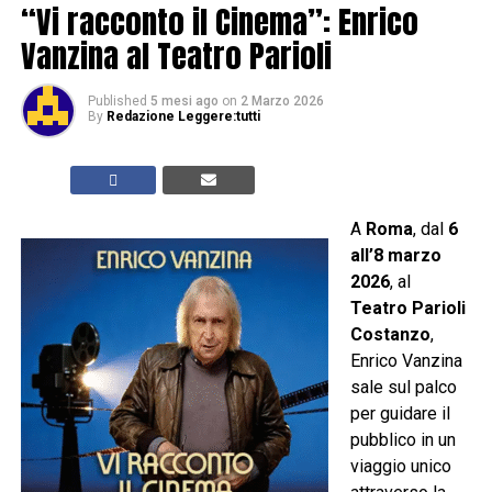
“Vi racconto il Cinema”: Enrico
Vanzina al Teatro Parioli
Published
5 mesi ago
on
2 Marzo 2026
By
Redazione Leggere:tutti
A
Roma
, dal
6
all’8 marzo
2026
, al
Teatro Parioli
Costanzo
,
Enrico Vanzina
sale sul palco
per guidare il
pubblico in un
viaggio unico