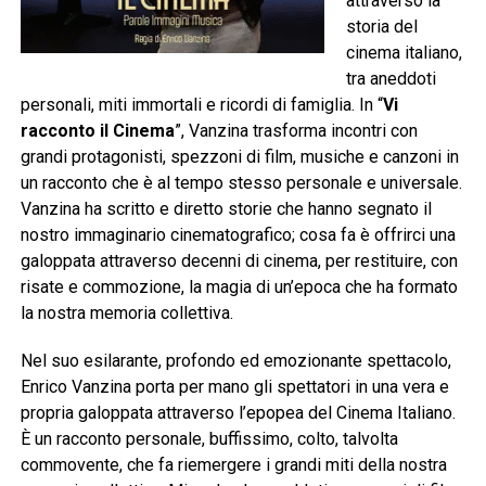
attraverso la
storia del
cinema italiano,
tra aneddoti
personali, miti immortali e ricordi di famiglia. In “
Vi
racconto il Cinema
”, Vanzina trasforma incontri con
grandi protagonisti, spezzoni di film, musiche e canzoni in
un racconto che è al tempo stesso personale e universale.
Vanzina ha scritto e diretto storie che hanno segnato il
nostro immaginario cinematografico; cosa fa è offrirci una
galoppata attraverso decenni di cinema, per restituire, con
risate e commozione, la magia di un’epoca che ha formato
la nostra memoria collettiva.
Nel suo esilarante, profondo ed emozionante spettacolo,
Enrico Vanzina porta per mano gli spettatori in una vera e
propria galoppata attraverso l’epopea del Cinema Italiano.
È un racconto personale, buffissimo, colto, talvolta
commovente, che fa riemergere i grandi miti della nostra