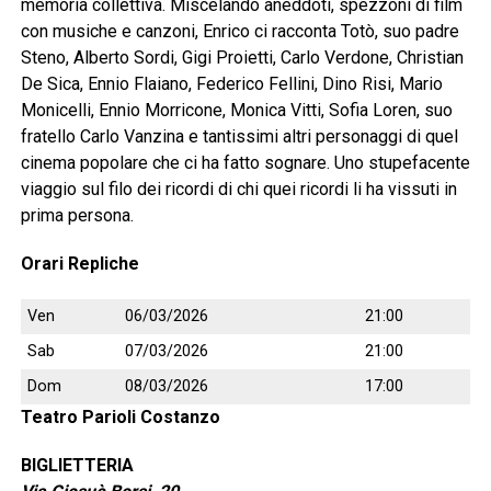
memoria collettiva. Miscelando aneddoti, spezzoni di film
con musiche e canzoni, Enrico ci racconta Totò, suo padre
Steno, Alberto Sordi, Gigi Proietti, Carlo Verdone, Christian
De Sica, Ennio Flaiano, Federico Fellini, Dino Risi, Mario
Monicelli, Ennio Morricone, Monica Vitti, Sofia Loren, suo
fratello Carlo Vanzina e tantissimi altri personaggi di quel
cinema popolare che ci ha fatto sognare. Uno stupefacente
viaggio sul filo dei ricordi di chi quei ricordi li ha vissuti in
prima persona.
Orari Repliche
Ven
06/03/2026
21:00
Sab
07/03/2026
21:00
Dom
08/03/2026
17:00
Teatro Parioli Costanzo
BIGLIETTERIA