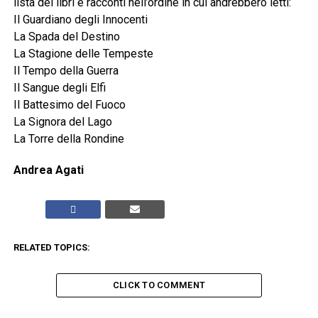
lista dei libri e racconti nell’ordine in cui andrebbero letti:
Il Guardiano degli Innocenti
La Spada del Destino
La Stagione delle Tempeste
Il Tempo della Guerra
Il Sangue degli Elfi
Il Battesimo del Fuoco
La Signora del Lago
La Torre della Rondine
Andrea Agati
RELATED TOPICS:
CLICK TO COMMENT