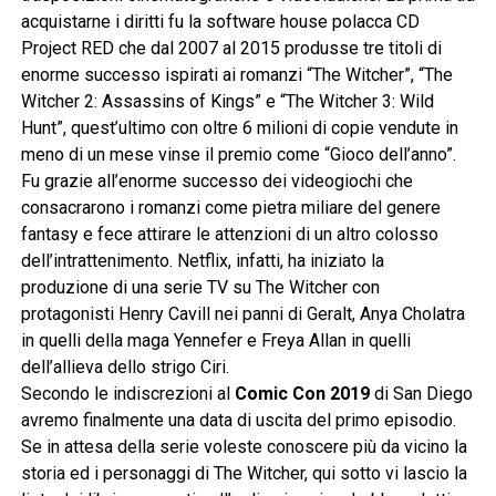
acquistarne i diritti fu la software house polacca CD
Project RED che dal 2007 al 2015 produsse tre titoli di
enorme successo ispirati ai romanzi “The Witcher”, “The
Witcher 2: Assassins of Kings” e “The Witcher 3: Wild
Hunt”, quest’ultimo con oltre 6 milioni di copie vendute in
meno di un mese vinse il premio come “Gioco dell’anno”.
Fu grazie all’enorme successo dei videogiochi che
consacrarono i romanzi come pietra miliare del genere
fantasy e fece attirare le attenzioni di un altro colosso
dell’intrattenimento. Netflix, infatti, ha iniziato la
produzione di una serie TV su The Witcher con
protagonisti Henry Cavill nei panni di Geralt, Anya Cholatra
in quelli della maga Yennefer e Freya Allan in quelli
dell’allieva dello strigo Ciri.
Secondo le indiscrezioni al
Comic Con 2019
di San Diego
avremo finalmente una data di uscita del primo episodio.
Se in attesa della serie voleste conoscere più da vicino la
storia ed i personaggi di The Witcher, qui sotto vi lascio la