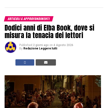
ARTICOLI & APPROFONDIMENTI
Dodici anni di Elba Book, dove si
misura la tenacia dei lettori
Published
2 giorni ago
on
4 Agosto 2026
By
Redazione Leggere:tutti