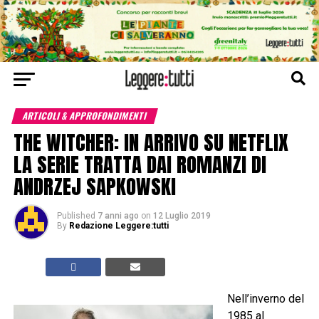
ARTICOLI & APPROFONDIMENTI
THE WITCHER: IN ARRIVO SU NETFLIX
LA SERIE TRATTA DAI ROMANZI DI
ANDRZEJ SAPKOWSKI
Published
7 anni ago
on
12 Luglio 2019
By
Redazione Leggere:tutti
Nell’inverno del
1985 al