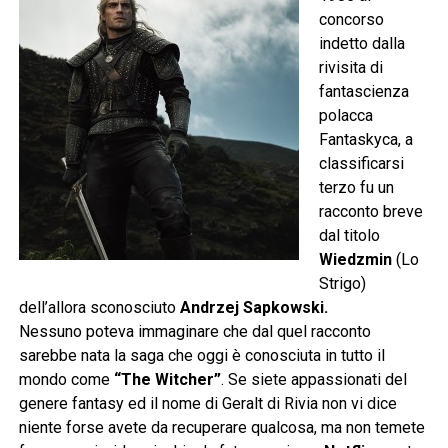
concorso
indetto dalla
rivisita di
fantascienza
polacca
Fantaskyca, a
classificarsi
terzo fu un
racconto breve
dal titolo
Wiedzmin
(Lo
Strigo)
dell’allora sconosciuto
Andrzej Sapkowski.
Nessuno poteva immaginare che dal quel racconto
sarebbe nata la saga che oggi è conosciuta in tutto il
mondo come
“The Witcher”
. Se siete appassionati del
genere fantasy ed il nome di Geralt di Rivia non vi dice
niente forse avete da recuperare qualcosa, ma non temete