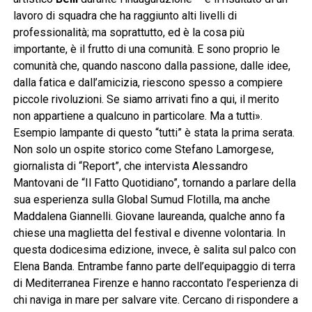
lavoro di squadra che ha raggiunto alti livelli di
professionalità; ma soprattutto, ed è la cosa più
importante, è il frutto di una comunità. E sono proprio le
comunità che, quando nascono dalla passione, dalle idee,
dalla fatica e dall’amicizia, riescono spesso a compiere
piccole rivoluzioni. Se siamo arrivati fino a qui, il merito
non appartiene a qualcuno in particolare. Ma a tutti».
Esempio lampante di questo “tutti” è stata la prima serata.
Non solo un ospite storico come Stefano Lamorgese,
giornalista di “Report”, che intervista Alessandro
Mantovani de “Il Fatto Quotidiano”, tornando a parlare della
sua esperienza sulla Global Sumud Flotilla, ma anche
Maddalena Giannelli. Giovane laureanda, qualche anno fa
chiese una maglietta del festival e divenne volontaria. In
questa dodicesima edizione, invece, è salita sul palco con
Elena Banda. Entrambe fanno parte dell’equipaggio di terra
di Mediterranea Firenze e hanno raccontato l’esperienza di
chi naviga in mare per salvare vite. Cercano di rispondere a