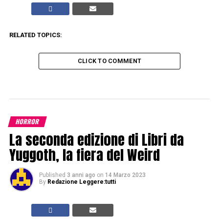
RELATED TOPICS:
CLICK TO COMMENT
HORROR
La seconda edizione di Libri da
Yuggoth, la fiera del Weird
Published
3 anni ago
on
14 Marzo 2023
By
Redazione Leggere:tutti