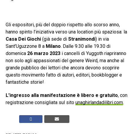
Gli espositori, più del doppio rispetto allo scorso anno,
hanno spinto l’iniziativa verso una location più spaziosa: la
Casa Dei Giochi
(già sede di
Stranimondi
) in via
Sant’Uguzzone 8 a
Milano
. Dalle 9.30 alle 19.30 di
domenica
26 marzo 2023
i cancelli di Yuggoth riapriranno
non solo agli appassionati del genere Weird, ma anche al
grande pubblico dei lettori che ancora devono scoprire
questo movimento fatto di autori, editori, bookblogger e
fantastiche storie!
L’ingresso alla manifestazione è libero e gratuito
, con
registrazione consigliata sul sito
unaghirlandadilibri.com
.