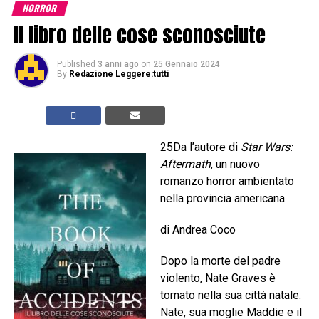
HORROR
Il libro delle cose sconosciute
Published
3 anni ago
on
25 Gennaio 2024
By
Redazione Leggere:tutti
25Da l’autore di
Star Wars:
Aftermath
, un nuovo
romanzo horror ambientato
nella provincia americana
di Andrea Coco
Dopo la morte del padre
violento, Nate Graves è
tornato nella sua città natale.
Nate, sua moglie Maddie e il