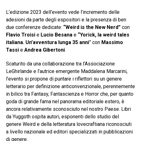
L’edizione 2023 dell’evento vede l’incremento delle
adesioni da parte degli espositori e la presenza di ben
due conferenze dedicate:
“Weird is the New Nerd”
con
Flavio Troisi
e
Lucio Besana
e
“Yorick, la weird tales
italiana. Un’avventura lunga 35 anni
” con
Massimo
Tassi
e
Andrea Gibertoni
.
Scaturito da una collaborazione tra l’Associazione
LeGhirlande e l’autrice emergente Maddalena Marcarini,
l’evento si propone di puntare i riflettori su un genere
letterario per definizione anticonvenzionale, perennemente
in bilico tra Fantasy, Fantascienza e Horror che, per quanto
goda di grande fama nel panorama editoriale estero, è
ancora relativamente sconosciuto nel nostro Paese. Libri
da Yuggoth ospita autori, esponenti dello studio del
genere Weird e della letteratura lovecraftiana riconosciuti
a livello nazionale ed editori specializzati in pubblicazioni
di genere.