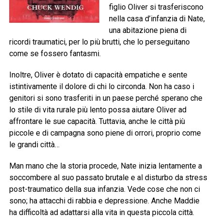
figlio Oliver si trasferiscono
nella casa d’infanzia di Nate,
una abitazione piena di
ricordi traumatici, per lo più brutti, che lo perseguitano
come se fossero fantasmi.
Inoltre, Oliver è dotato di capacità empatiche e sente
istintivamente il dolore di chi lo circonda. Non ha caso i
genitori si sono trasferiti in un paese perché sperano che
lo stile di vita rurale più lento possa aiutare Oliver ad
affrontare le sue capacità. Tuttavia, anche le città più
piccole e di campagna sono piene di orrori, proprio come
le grandi città…
Man mano che la storia procede, Nate inizia lentamente a
soccombere al suo passato brutale e al disturbo da stress
post-traumatico della sua infanzia. Vede cose che non ci
sono; ha attacchi di rabbia e depressione. Anche Maddie
ha difficoltà ad adattarsi alla vita in questa piccola città.