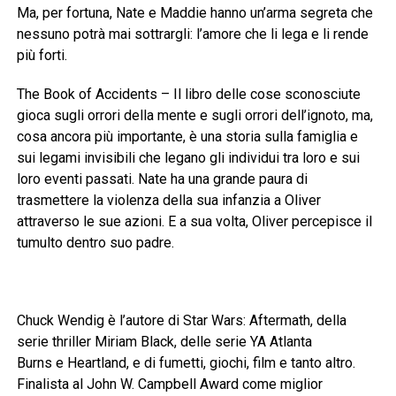
Ma, per fortuna, Nate e Maddie hanno un’arma segreta che
nessuno potrà mai sottrargli: l’amore che li lega e li rende
più forti.
The Book of Accidents – Il libro delle cose sconosciute
gioca sugli orrori della mente e sugli orrori dell’ignoto, ma,
cosa ancora più importante, è una storia sulla famiglia e
sui legami invisibili che legano gli individui tra loro e sui
loro eventi passati. Nate ha una grande paura di
trasmettere la violenza della sua infanzia a Oliver
attraverso le sue azioni. E a sua volta, Oliver percepisce il
tumulto dentro suo padre.
Chuck Wendig è l’autore di Star Wars: Aftermath, della
serie thriller Miriam Black, delle serie YA Atlanta
Burns e Heartland, e di fumetti, giochi, film e tanto altro.
Finalista al John W. Campbell Award come miglior