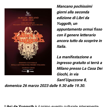
Mancano pochissimi
giorni alla seconda
edizione di Libri da
Yuggoth, un
appuntamento ormai fisso
con il genere letterario
ancora tutto da scoprire in
Italia.
La manifestazione a
ingresso gratuito si terrà a
Milano presso La Casa Dei
Giochi, in via
Sant’Uguzzone 8,
domenica 26 marzo 2023 dalle 9.30 alle 19.30.
Libri da Yuggoth
è il primo evento culturale interamente