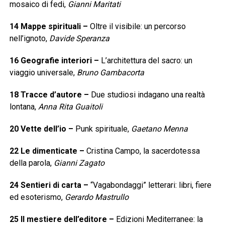
mosaico di fedi,
Gianni Maritati
14
Mappe spirituali
–
Oltre il visibile: un percorso
nell’ignoto,
Davide Speranza
16
Geografie interiori
–
L’architettura del sacro: un
viaggio universale,
Bruno Gambacorta
18
Tracce d’autore
–
Due studiosi indagano una realtà
lontana,
Anna Rita Guaitoli
20
Vette dell’io
–
Punk spirituale,
Gaetano Menna
22
Le dimenticate
–
Cristina Campo, la sacerdotessa
della parola,
Gianni Zagato
24
Sentieri di carta
–
“Vagabondaggi” letterari: libri, fiere
ed esoterismo,
Gerardo Mastrullo
25
Il mestiere dell’editore
–
Edizioni Mediterranee: la