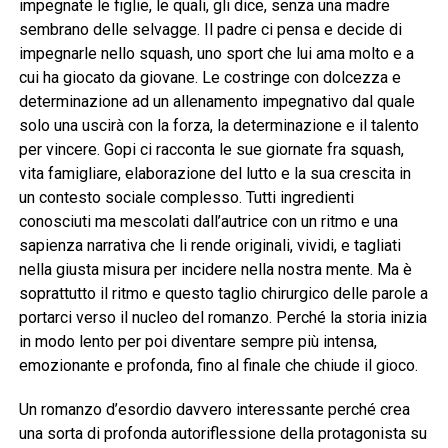
impegnate le figlie, le quali, gli dice, senza una madre
sembrano delle selvagge. Il padre ci pensa e decide di
impegnarle nello squash, uno sport che lui ama molto e a
cui ha giocato da giovane. Le costringe con dolcezza e
determinazione ad un allenamento impegnativo dal quale
solo una uscirà con la forza, la determinazione e il talento
per vincere. Gopi ci racconta le sue giornate fra squash,
vita famigliare, elaborazione del lutto e la sua crescita in
un contesto sociale complesso. Tutti ingredienti
conosciuti ma mescolati dall’autrice con un ritmo e una
sapienza narrativa che li rende originali, vividi, e tagliati
nella giusta misura per incidere nella nostra mente. Ma è
soprattutto il ritmo e questo taglio chirurgico delle parole a
portarci verso il nucleo del romanzo. Perché la storia inizia
in modo lento per poi diventare sempre più intensa,
emozionante e profonda, fino al finale che chiude il gioco.
Un romanzo d’esordio davvero interessante perché crea
una sorta di profonda autoriflessione della protagonista su