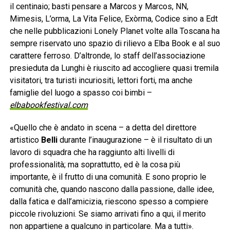
il centinaio; basti pensare a Marcos y Marcos, NN,
Mimesis, L’orma, La Vita Felice, Exòrma, Codice sino a Edt
che nelle pubblicazioni Lonely Planet volte alla Toscana ha
sempre riservato uno spazio di rilievo a Elba Book e al suo
carattere ferroso. D’altronde, lo staff dell’associazione
presieduta da Lunghi è riuscito ad accogliere quasi tremila
visitatori, tra turisti incuriositi, lettori forti, ma anche
famiglie del luogo a spasso coi bimbi –
elbabookfestival.com
«Quello che è andato in scena – a detta del direttore
artistico
Belli
durante l’inaugurazione – è il risultato di un
lavoro di squadra che ha raggiunto alti livelli di
professionalità; ma soprattutto, ed è la cosa più
importante, è il frutto di una comunità. E sono proprio le
comunità che, quando nascono dalla passione, dalle idee,
dalla fatica e dall’amicizia, riescono spesso a compiere
piccole rivoluzioni. Se siamo arrivati fino a qui, il merito
non appartiene a qualcuno in particolare. Ma a tutti».