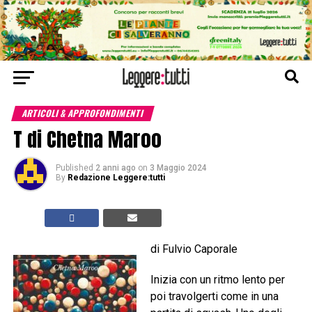
ARTICOLI & APPROFONDIMENTI
T di Chetna Maroo
Published
2 anni ago
on
3 Maggio 2024
By
Redazione Leggere:tutti
di Fulvio Caporale
Inizia con un ritmo lento per
poi travolgerti come in una