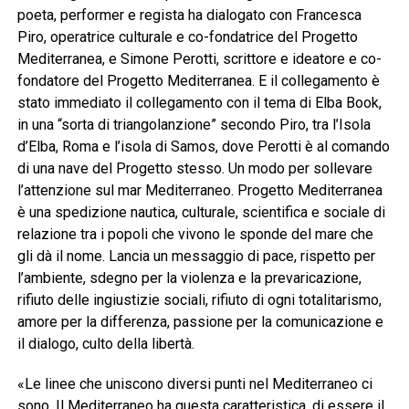
poeta, performer e regista ha dialogato con Francesca
Piro, operatrice culturale e co-fondatrice del Progetto
Mediterranea, e Simone Perotti, scrittore e ideatore e co-
fondatore del Progetto Mediterranea. E il collegamento è
stato immediato il collegamento con il tema di Elba Book,
in una “sorta di triangolanzione” secondo Piro, tra l’Isola
d’Elba, Roma e l’isola di Samos, dove Perotti è al comando
di una nave del Progetto stesso. Un modo per sollevare
l’attenzione sul mar Mediterraneo. Progetto Mediterranea
è una spedizione nautica, culturale, scientifica e sociale di
relazione tra i popoli che vivono le sponde del mare che
gli dà il nome. Lancia un messaggio di pace, rispetto per
l’ambiente, sdegno per la violenza e la prevaricazione,
rifiuto delle ingiustizie sociali, rifiuto di ogni totalitarismo,
amore per la differenza, passione per la comunicazione e
il dialogo, culto della libertà.
«Le linee che uniscono diversi punti nel Mediterraneo ci
sono. Il Mediterraneo ha questa caratteristica, di essere il