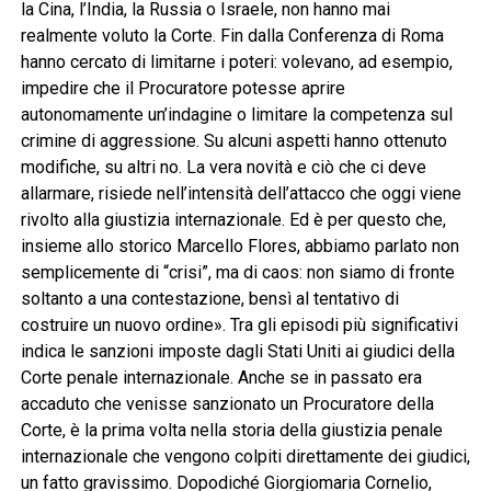
la Cina, l’India, la Russia o Israele, non hanno mai
realmente voluto la Corte. Fin dalla Conferenza di Roma
hanno cercato di limitarne i poteri: volevano, ad esempio,
impedire che il Procuratore potesse aprire
autonomamente un’indagine o limitare la competenza sul
crimine di aggressione. Su alcuni aspetti hanno ottenuto
modifiche, su altri no. La vera novità e ciò che ci deve
allarmare, risiede nell’intensità dell’attacco che oggi viene
rivolto alla giustizia internazionale. Ed è per questo che,
insieme allo storico Marcello Flores, abbiamo parlato non
semplicemente di “crisi”, ma di caos: non siamo di fronte
soltanto a una contestazione, bensì al tentativo di
costruire un nuovo ordine». Tra gli episodi più significativi
indica le sanzioni imposte dagli Stati Uniti ai giudici della
Corte penale internazionale. Anche se in passato era
accaduto che venisse sanzionato un Procuratore della
Corte, è la prima volta nella storia della giustizia penale
internazionale che vengono colpiti direttamente dei giudici,
un fatto gravissimo. Dopodiché Giorgiomaria Cornelio,