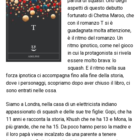
partita di squash. Uno degli
aspetti di questo debutto
fortunato di Chetna Maroo, che
con il romanzo T si è
guadagnata molta attenzione,
è il ritmo del romanzo. Un
ritmo ipnotico, come nel gioco
in cui la protagonista si rivela
essere molto brava: lo
squash. E il ritmo nella sua
forza ipnotica ci accompagna fino alla fine della storia,
dove i personaggi, scopriamo dopo aver chiuso il libro, ci
sono entrati nelle ossa.
Siamo a Londra, nella casa di un elettricista indiano
appassionato di squash e delle sue tre figlie: Gopi, che ha
11 anni e racconta la storia, Khush che ne ha 13 e Mona, la
più grande, che ne ha 15. Da poco hanno perso la madre e
il loro papà viene incalzato da una parente a tenere