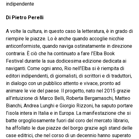
indipendente
Di Pietro Perelli
A volte la cultura, in questo caso la letteratura, è in grado di
riempire le piazze. Lo è anche quando accoglie nicchie
anticonformiste, quando naviga ostinatamente in direzione
contraria. È ciò che ha continuato a fare l’Elba Book
Festival durante la sua dodicesima edizione dedicata ai
naviganti. Come ogni anno, Rio nell’Elba si è riempita di
editori indipendenti, di giornalisti, di scrittori e di traduttori,
in dialogo con un pubblico attento e vivace, pronto ad
animare le vie del paese. Il progetto, nato nel 2015 grazie
all’intuizione di Marco Belli, Roberta Bergamaschi, Matteo
Bianchi, Andrea Lunghi e Giorgio Rizzoni, ha saputo portare
l’isola intera in Italia e in Europa. La manifestazione che si
batte orgogliosamente fuori dal coro del mercato librario,
ha affollato le due piazze del borgo grazie agli stand delle
case editrici, che nel corso di un decennio hanno superato