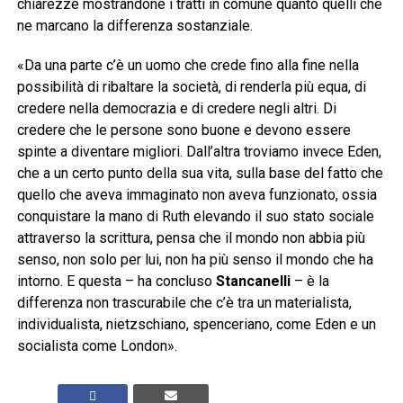
chiarezze mostrandone i tratti in comune quanto quelli che
ne marcano la differenza sostanziale.
«Da una parte c’è un uomo che crede fino alla fine nella
possibilità di ribaltare la società, di renderla più equa, di
credere nella democrazia e di credere negli altri. Di
credere che le persone sono buone e devono essere
spinte a diventare migliori. Dall’altra troviamo invece Eden,
che a un certo punto della sua vita, sulla base del fatto che
quello che aveva immaginato non aveva funzionato, ossia
conquistare la mano di Ruth elevando il suo stato sociale
attraverso la scrittura, pensa che il mondo non abbia più
senso, non solo per lui, non ha più senso il mondo che ha
intorno. E questa – ha concluso
Stancanelli
– è la
differenza non trascurabile che c’è tra un materialista,
individualista, nietzschiano, spenceriano, come Eden e un
socialista come London».