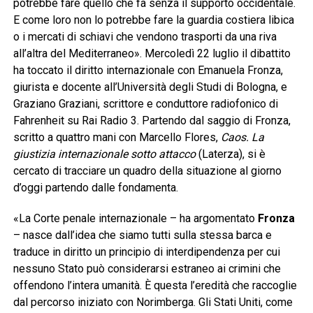
potrebbe fare quello che fa senza il supporto occidentale.
E come loro non lo potrebbe fare la guardia costiera libica
o i mercati di schiavi che vendono trasporti da una riva
all’altra del Mediterraneo». Mercoledì 22 luglio il dibattito
ha toccato il diritto internazionale con Emanuela Fronza,
giurista e docente all’Università degli Studi di Bologna, e
Graziano Graziani, scrittore e conduttore radiofonico di
Fahrenheit su Rai Radio 3. Partendo dal saggio di Fronza,
scritto a quattro mani con Marcello Flores,
Caos. La
giustizia internazionale sotto attacco
(Laterza), si è
cercato di tracciare un quadro della situazione al giorno
d’oggi partendo dalle fondamenta.
«La Corte penale internazionale – ha argomentato
Fronza
– nasce dall’idea che siamo tutti sulla stessa barca e
traduce in diritto un principio di interdipendenza per cui
nessuno Stato può considerarsi estraneo ai crimini che
offendono l’intera umanità. È questa l’eredità che raccoglie
dal percorso iniziato con Norimberga. Gli Stati Uniti, come