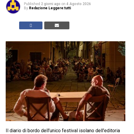
Published
2 giorni ago
on
4 Agosto 2026
By
Redazione Leggere:tutti
Il diario di bordo dell’unico festival isolano dell’editoria