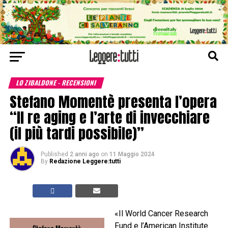
LO ZIBALDONE - RECENSIONI
Stefano Momentè presenta l’opera
“Il re aging e l’arte di invecchiare
(il più tardi possibile)”
Published
2 anni ago
on
11 Maggio 2024
By
Redazione Leggere:tutti
«Il World Cancer Research
Fund e l’American Institute