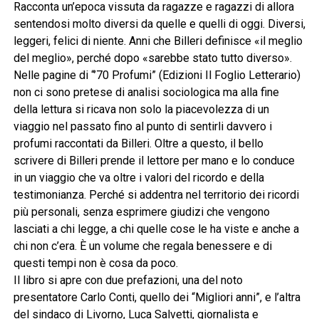
Racconta un’epoca vissuta da ragazze e ragazzi di allora
sentendosi molto diversi da quelle e quelli di oggi. Diversi,
leggeri, felici di niente. Anni che Billeri definisce «il meglio
del meglio», perché dopo «sarebbe stato tutto diverso».
Nelle pagine di “’70 Profumi” (Edizioni Il Foglio Letterario)
non ci sono pretese di analisi sociologica ma alla fine
della lettura si ricava non solo la piacevolezza di un
viaggio nel passato fino al punto di sentirli davvero i
profumi raccontati da Billeri. Oltre a questo, il bello
scrivere di Billeri prende il lettore per mano e lo conduce
in un viaggio che va oltre i valori del ricordo e della
testimonianza. Perché si addentra nel territorio dei ricordi
più personali, senza esprimere giudizi che vengono
lasciati a chi legge, a chi quelle cose le ha viste e anche a
chi non c’era. È un volume che regala benessere e di
questi tempi non è cosa da poco.
Il libro si apre con due prefazioni, una del noto
presentatore Carlo Conti, quello dei “Migliori anni”, e l’altra
del sindaco di Livorno, Luca Salvetti, giornalista e