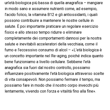
un’età biologica più bassa di quella anagrafica – mangiare
in modo sano e assumere nutrienti come, ad esempio,
l’acido folico, la vitamina B12 e gli antiossidanti, i quali
possono contribuire a mantenere le nostre cellule in
salute. È poi importante praticare un regolare esercizio
fisico e allo stesso tempo ridurre o eliminare
completamente dei comportamenti dannosi per la nostra
salute e inevitabili acceleratori della vecchiaia, come il
fumo e l’eccessivo consumo di alcol – «L’età biologica è
un concetto importante nel Re-aging, poiché indica quanto
bene funzioniamo a livello cellulare. Sebbene l’età
anagrafica sia fuori dal nostro controllo, possiamo
influenzare positivamente l’età biologica attraverso scelte
di vita consapevoli. Non possiamo fermare il tempo, ma
possiamo fare in modo che il nostro corpo invecchi più
lentamente, vivendo con forza e vitalità fino alla fine».