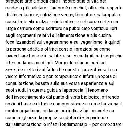
strategie atte a modificare il nostro stile di vita per
renderlo più salutare. L’autore è uno chef, oltre che esperto
di alimentazione, nutrizione vegan, formatore, naturopata e
consulente alimentare e ristorativo, e nel corso della sua
lunga carriera come scrittore ha pubblicato ventidue libri
sugli argomenti relativi all’alimentazione e alla cucina,
focalizzandosi sul vegetarismo e sul veganismo: è quindi
la persona adatta a offrirci consigli preziosi su come
invecchiare bene e in salute, e su come limitare i segni che
il tempo lascia su di noi. Momentè ci tiene però ad
avvertire i lettori sul fatto che questo libro abbia solo un
valore informativo e non terapeutico: è infatti un’opera di
consultazione, basata sulla sua vasta esperienza e sui
suoi studi. In questa guida si approccia il fenomeno
dell’invecchiamento dal punto di vista biologico, offrendo
nozioni base e di facile comprensione su come funziona il
nostro organismo; si danno poi indicazioni concrete su
come migliorare la propria condotta di vita partendo
dall’alimentazione: è infatti fondamentale – per dimostrare