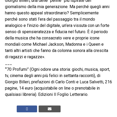
Giorgio Billeri, una delle “penne” più ispirate del
giornalismo della mia generazione. Ma perché quegli anni
hanno questo appeal straordinario? Semplicemente
perché sono stati l’era del passaggio tra il mondo
analogico e l’inizio del digitale, un’era vissuta con un forte
senso di spensieratezza e fiducia nel futuro. È il periodo
della musica che ha consacrato vere e proprie icone
mondiali come Michael Jackson, Madonna e i Queen e
tanti altri artisti che fanno da colonna sonora alla crescita
di ragazzi e ragazze».
___
“’70 Profumi” (Ogni odore una storia: giochi, musica, sport,
tv, cinema degli anni più felici in settanta racconti), di
Giorgio Billeri, prefazioni di Carlo Conti e Luca Salvetti, 216
pagine, 14 euro (acquistabile on line o prenotabile in
qualsiasi libreria). Edizioni Il Foglio Letterario.