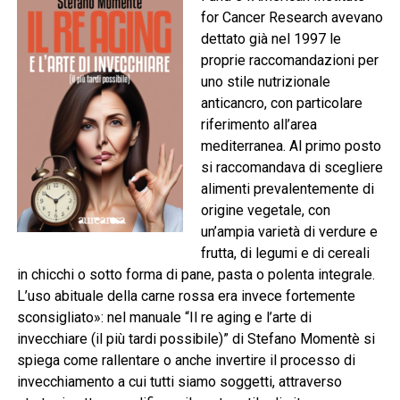
for Cancer Research avevano
dettato già nel 1997 le
proprie raccomandazioni per
uno stile nutrizionale
anticancro, con particolare
riferimento all’area
mediterranea. Al primo posto
si raccomandava di scegliere
alimenti prevalentemente di
origine vegetale, con
un’ampia varietà di verdure e
frutta, di legumi e di cereali
in chicchi o sotto forma di pane, pasta o polenta integrale.
L’uso abituale della carne rossa era invece fortemente
sconsigliato»: nel manuale “Il re aging e l’arte di
invecchiare (il più tardi possibile)” di Stefano Momentè si
spiega come rallentare o anche invertire il processo di
invecchiamento a cui tutti siamo soggetti, attraverso