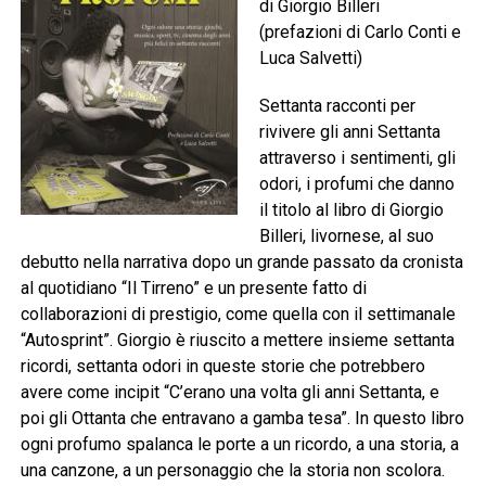
di Giorgio Billeri
(prefazioni di Carlo Conti e
Luca Salvetti)
Settanta racconti per
rivivere gli anni Settanta
attraverso i sentimenti, gli
odori, i profumi che danno
il titolo al libro di Giorgio
Billeri, livornese, al suo
debutto nella narrativa dopo un grande passato da cronista
al quotidiano “Il Tirreno” e un presente fatto di
collaborazioni di prestigio, come quella con il settimanale
“Autosprint”. Giorgio è riuscito a mettere insieme settanta
ricordi, settanta odori in queste storie che potrebbero
avere come incipit “C’erano una volta gli anni Settanta, e
poi gli Ottanta che entravano a gamba tesa”. In questo libro
ogni profumo spalanca le porte a un ricordo, a una storia, a
una canzone, a un personaggio che la storia non scolora.