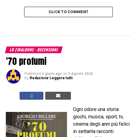
CLICK TO COMMENT
LO ZIBALDONE - RECENSIONI
’70 profumi
Published
4 giorni ago
on
3 Agosto 2026
By
Redazione Leggere:tutti
Ogni odore una storia:
giochi, musica, sport, tv,
cinema degli anni più felici
in settanta racconti