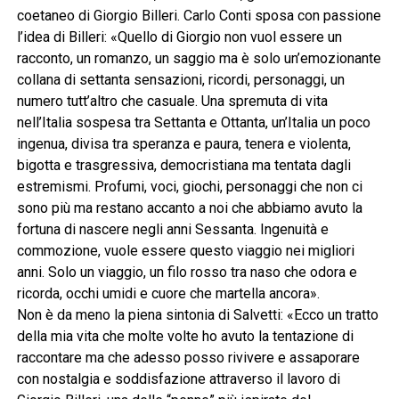
coetaneo di Giorgio Billeri. Carlo Conti sposa con passione
l’idea di Billeri: «Quello di Giorgio non vuol essere un
racconto, un romanzo, un saggio ma è solo un’emozionante
collana di settanta sensazioni, ricordi, personaggi, un
numero tutt’altro che casuale. Una spremuta di vita
nell’Italia sospesa tra Settanta e Ottanta, un’Italia un poco
ingenua, divisa tra speranza e paura, tenera e violenta,
bigotta e trasgressiva, democristiana ma tentata dagli
estremismi. Profumi, voci, giochi, personaggi che non ci
sono più ma restano accanto a noi che abbiamo avuto la
fortuna di nascere negli anni Sessanta. Ingenuità e
commozione, vuole essere questo viaggio nei migliori
anni. Solo un viaggio, un filo rosso tra naso che odora e
ricorda, occhi umidi e cuore che martella ancora».
Non è da meno la piena sintonia di Salvetti: «Ecco un tratto
della mia vita che molte volte ho avuto la tentazione di
raccontare ma che adesso posso rivivere e assaporare
con nostalgia e soddisfazione attraverso il lavoro di