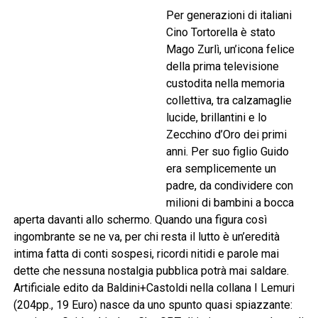
Per generazioni di italiani
Cino Tortorella è stato
Mago Zurlì, un’icona felice
della prima televisione
custodita nella memoria
collettiva, tra calzamaglie
lucide, brillantini e lo
Zecchino d’Oro dei primi
anni. Per suo figlio Guido
era semplicemente un
padre, da condividere con
milioni di bambini a bocca
aperta davanti allo schermo. Quando una figura così
ingombrante se ne va, per chi resta il lutto è un’eredità
intima fatta di conti sospesi, ricordi nitidi e parole mai
dette che nessuna nostalgia pubblica potrà mai saldare.
Artificiale edito da Baldini+Castoldi nella collana I Lemuri
(204pp., 19 Euro) nasce da uno spunto quasi spiazzante: