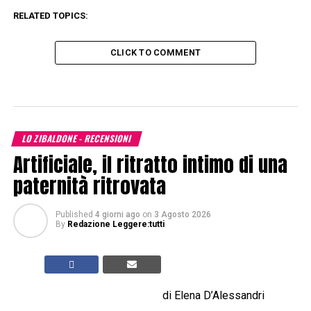
RELATED TOPICS:
CLICK TO COMMENT
LO ZIBALDONE - RECENSIONI
Artificiale, il ritratto intimo di una
paternità ritrovata
Published
4 giorni ago
on
3 Agosto 2026
By
Redazione Leggere:tutti
di Elena D’Alessandri