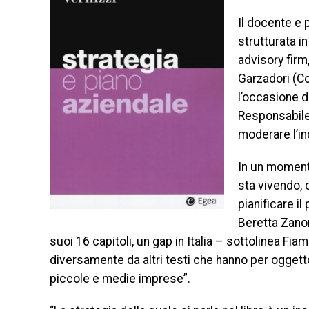
Il docente e 
strutturata i
advisory firm
Garzadori (Co
l’occasione 
Responsabile 
moderare l’in
In un momento
sta vivendo, c
pianificare i
Beretta Zanon
suoi 16 capitoli, un gap in Italia – sottolinea F
diversamente da altri testi che hanno per oggetto
piccole e medie imprese”.