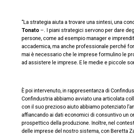
“La strategia aiuta a trovare una sintesi, una c
Tonato
–. I piani strategici servono per dare de
persone, come ad esempio manager e imprenditore.
accademica, ma anche professionale perché forni
mai è necessario che le imprese formulino le pro
ad assistere le imprese. E le medie e piccole so
È poi intervenuto, in rappresentanza di Confindus
Confindustria abbiamo avviato una articolata coll
con il suo prezioso aiuto abbiamo potenziato l’ana
affiancando ai dati economici di consuntivo un or
prospettico della produzione. Inoltre, nel contesto
delle imprese del nostro sistema, con Beretta Z