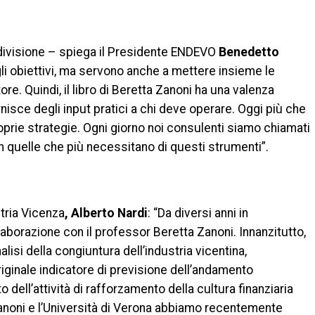
ondivisione – spiega il Presidente ENDEVO
Benedetto
gli obiettivi, ma servono anche a mettere insieme le
 Quindi, il libro di Beretta Zanoni ha una valenza
sce degli input pratici a chi deve operare. Oggi più che
prie strategie. Ogni giorno noi consulenti siamo chiamati
n quelle che più necessitano di questi strumenti”.
tria Vicenza
, Alberto Nardi
: “Da diversi anni in
aborazione con il professor Beretta Zanoni. Innanzitutto,
lisi della congiuntura dell’industria vicentina,
iginale indicatore di previsione dell’andamento
 dell’attività di rafforzamento della cultura finanziaria
anoni e l’Università di Verona abbiamo recentemente