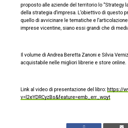
proposto alle aziende del territorio lo “Strategy
della strategia d’impresa. L’obiettivo di questo 
quello di avvicinare le tematiche e l’articolazi
imprese vicentine, siano essi grandi che di med
Il volume di Andrea Beretta Zanoni e Silvia Verni
acquistabile nelle migliori librerie e store online.
Link al video di presentazione del libro:
https://
v=l2eYDRCyzBs&feature=emb_err_woyt