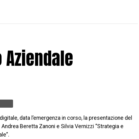
o Aziendale
 digitale, data l’emergenza in corso, la presentazione del
i Andrea Beretta Zanoni e Silvia Vernizzi “Strategia e
le”.