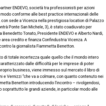
partner ENDEVO, società tra professionisti per azioni
n modo conforme alle best practice internazionali delle
, con sede a Vicenza nella prestigiosa location di Palazzo
ntrà Ponte San Michele, 3), è stato coadiuvato per
da Benedetto Tonato, Presidente ENDEVO e Alberto Nardi,
area credito e finanza Confindustria Vicenza. A
contro la giornalista Fiammetta Benetton.
 di totale incertezza quale quello che il mondo intero
aratterizzato dalle difficoltà per le imprese di poter
l proprio business, viene immesso sul mercato il libro di
i e Vernizzi “che va a colmare, con quanto contenuto nei
iammetta Benetton introducendo l’incontro – rivolgendosi,
 soprattutto le grandi aziende, in particolar modo alle