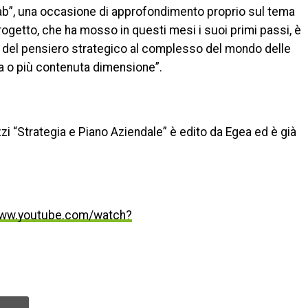
 lab”, una occasione di approfondimento proprio sul tema
progetto, che ha mosso in questi mesi i suoi primi passi, è
one del pensiero strategico al complesso del mondo delle
ia o più contenuta dimensione”.
zzi “Strategia e Piano Aziendale” è edito da Egea ed è già
www.youtube.com/watch?