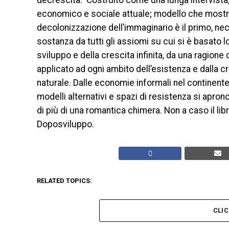
decrescita. Costruito come una lunga intervista, i
economico e sociale attuale; modello che mostra 
decolonizzazione dell’immaginario è il primo, n
sostanza da tutti gli assiomi su cui si è basato lo
sviluppo e della crescita infinita, da una ragione
applicato ad ogni ambito dell’esistenza e dalla 
naturale. Dalle economie informali nel continente 
modelli alternativi e spazi di resistenza si apr
di più di una romantica chimera. Non a caso il lib
Doposviluppo.
RELATED TOPICS:
CLI