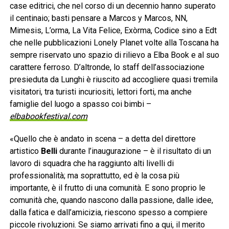
case editrici, che nel corso di un decennio hanno superato
il centinaio; basti pensare a Marcos y Marcos, NN,
Mimesis, L’orma, La Vita Felice, Exòrma, Codice sino a Edt
che nelle pubblicazioni Lonely Planet volte alla Toscana ha
sempre riservato uno spazio di rilievo a Elba Book e al suo
carattere ferroso. D’altronde, lo staff dell’associazione
presieduta da Lunghi è riuscito ad accogliere quasi tremila
visitatori, tra turisti incuriositi, lettori forti, ma anche
famiglie del luogo a spasso coi bimbi –
elbabookfestival.com
«Quello che è andato in scena – a detta del direttore
artistico
Belli
durante l’inaugurazione – è il risultato di un
lavoro di squadra che ha raggiunto alti livelli di
professionalità; ma soprattutto, ed è la cosa più
importante, è il frutto di una comunità. E sono proprio le
comunità che, quando nascono dalla passione, dalle idee,
dalla fatica e dall’amicizia, riescono spesso a compiere
piccole rivoluzioni. Se siamo arrivati fino a qui, il merito