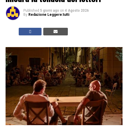
Published
5 giorni ago
on
4 Agosto 2026
By
Redazione Leggere:tutti