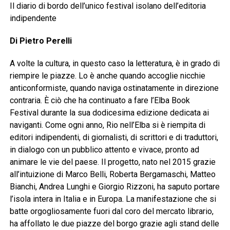
Il diario di bordo dell’unico festival isolano dell’editoria
indipendente
Di Pietro Perelli
A volte la cultura, in questo caso la letteratura, è in grado di
riempire le piazze. Lo è anche quando accoglie nicchie
anticonformiste, quando naviga ostinatamente in direzione
contraria. È ciò che ha continuato a fare l’Elba Book
Festival durante la sua dodicesima edizione dedicata ai
naviganti. Come ogni anno, Rio nell’Elba si è riempita di
editori indipendenti, di giornalisti, di scrittori e di traduttori,
in dialogo con un pubblico attento e vivace, pronto ad
animare le vie del paese. Il progetto, nato nel 2015 grazie
all’intuizione di Marco Belli, Roberta Bergamaschi, Matteo
Bianchi, Andrea Lunghi e Giorgio Rizzoni, ha saputo portare
l’isola intera in Italia e in Europa. La manifestazione che si
batte orgogliosamente fuori dal coro del mercato librario,
ha affollato le due piazze del borgo grazie agli stand delle