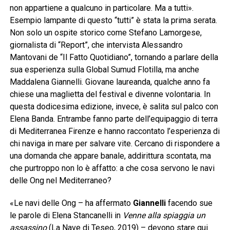
non appartiene a qualcuno in particolare. Ma a tutti».
Esempio lampante di questo “tutti” è stata la prima serata.
Non solo un ospite storico come Stefano Lamorgese,
giornalista di “Report”, che intervista Alessandro
Mantovani de “Il Fatto Quotidiano”, tornando a parlare della
sua esperienza sulla Global Sumud Flotilla, ma anche
Maddalena Giannelli. Giovane laureanda, qualche anno fa
chiese una maglietta del festival e divenne volontaria. In
questa dodicesima edizione, invece, è salita sul palco con
Elena Banda. Entrambe fanno parte dell’equipaggio di terra
di Mediterranea Firenze e hanno raccontato l’esperienza di
chi naviga in mare per salvare vite. Cercano di rispondere a
una domanda che appare banale, addirittura scontata, ma
che purtroppo non lo è affatto: a che cosa servono le navi
delle Ong nel Mediterraneo?
«Le navi delle Ong – ha affermato
Giannelli
facendo sue
le parole di Elena Stancanelli in
Venne alla spiaggia un
assassino
(La Nave di Teseo, 2019) – devono stare qui