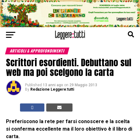
ARTICOLI & APPROFONDIMENTI
Scrittori esordienti. Debuttano sul
web ma poi scelgono la carta
Published
13 anni ago
on
29 Maggio 2013
By
Redazione Leggere:tutti
Preferiscono la rete per farsi conoscere e la scelta
si conferma eccellente ma il loro obiettivo è il libro di
carta.