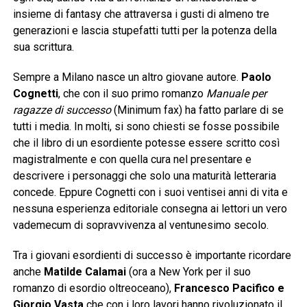
insieme di fantasy che attraversa i gusti di almeno tre
generazioni e lascia stupefatti tutti per la potenza della
sua scrittura.
Sempre a Milano nasce un altro giovane autore.
Paolo
Cognetti
, che con il suo primo romanzo
Manuale per
ragazze di successo
(Minimum fax) ha fatto parlare di se
tutti i media. In molti, si sono chiesti se fosse possibile
che il libro di un esordiente potesse essere scritto così
magistralmente e con quella cura nel presentare e
descrivere i personaggi che solo una maturità letteraria
concede. Eppure Cognetti con i suoi ventisei anni di vita e
nessuna esperienza editoriale consegna ai lettori un vero
vademecum di sopravvivenza al ventunesimo secolo.
Tra i giovani esordienti di successo è importante ricordare
anche
Matilde Calamai
(ora a New York per il suo
romanzo di esordio oltreoceano),
Francesco Pacifico e
Giorgio Vasta
che con i loro lavori hanno rivoluzionato il