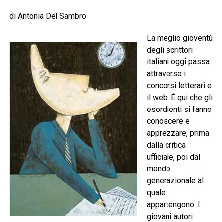
di Antonia Del Sambro
La meglio gioventù
degli scrittori
italiani oggi passa
attraverso i
concorsi letterari e
il web. È qui che gli
esordienti si fanno
conoscere e
apprezzare, prima
dalla critica
ufficiale, poi dal
mondo
generazionale al
quale
appartengono. I
giovani autori