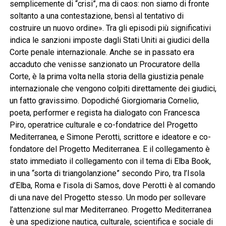
semplicemente di “crisi”, ma di caos: non siamo di fronte
soltanto a una contestazione, bensì al tentativo di
costruire un nuovo ordine». Tra gli episodi più significativi
indica le sanzioni imposte dagli Stati Uniti ai giudici della
Corte penale internazionale. Anche se in passato era
accaduto che venisse sanzionato un Procuratore della
Corte, è la prima volta nella storia della giustizia penale
internazionale che vengono colpiti direttamente dei giudici,
un fatto gravissimo. Dopodiché Giorgiomaria Cornelio,
poeta, performer e regista ha dialogato con Francesca
Piro, operatrice culturale e co-fondatrice del Progetto
Mediterranea, e Simone Perotti, scrittore e ideatore e co-
fondatore del Progetto Mediterranea. E il collegamento è
stato immediato il collegamento con il tema di Elba Book,
in una “sorta di triangolanzione” secondo Piro, tra l’Isola
d’Elba, Roma e l’isola di Samos, dove Perotti è al comando
di una nave del Progetto stesso. Un modo per sollevare
l’attenzione sul mar Mediterraneo. Progetto Mediterranea
è una spedizione nautica, culturale, scientifica e sociale di