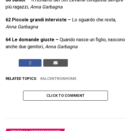
più ragazzi,
Anna Garbagna
62
Piccole grandi interviste
–
Lo sguardo che resta,
Anna Garbagna
64
Le domande giuste
–
Quando nasce un figlio, nascono
anche due genitori,
Anna Garbagna
RELATED TOPICS:
ALCENTROINHOME
CLICK TO COMMENT