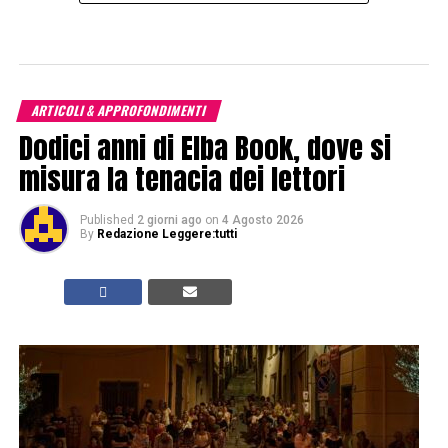
ARTICOLI & APPROFONDIMENTI
Dodici anni di Elba Book, dove si
misura la tenacia dei lettori
Published
2 giorni ago
on
4 Agosto 2026
By
Redazione Leggere:tutti