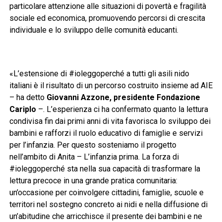
particolare attenzione alle situazioni di povertà e fragilità
sociale ed economica, promuovendo percorsi di crescita
individuale e lo sviluppo delle comunità educanti.
«L’estensione di #ioleggoperché a tutti gli asili nido
italiani è il risultato di un percorso costruito insieme ad AIE
– ha detto
Giovanni Azzone, presidente Fondazione
Cariplo
–. L’esperienza ci ha confermato quanto la lettura
condivisa fin dai primi anni di vita favorisca lo sviluppo dei
bambini e rafforzi il ruolo educativo di famiglie e servizi
per l’infanzia. Per questo sosteniamo il progetto
nell’ambito di Anita – L’infanzia prima. La forza di
#ioleggoperché sta nella sua capacità di trasformare la
lettura precoce in una grande pratica comunitaria:
un’occasione per coinvolgere cittadini, famiglie, scuole e
territori nel sostegno concreto ai nidi e nella diffusione di
un’abitudine che arricchisce il presente dei bambini e ne