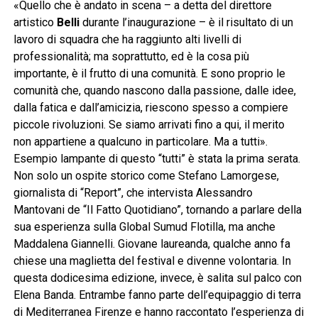
«Quello che è andato in scena – a detta del direttore
artistico
Belli
durante l’inaugurazione – è il risultato di un
lavoro di squadra che ha raggiunto alti livelli di
professionalità; ma soprattutto, ed è la cosa più
importante, è il frutto di una comunità. E sono proprio le
comunità che, quando nascono dalla passione, dalle idee,
dalla fatica e dall’amicizia, riescono spesso a compiere
piccole rivoluzioni. Se siamo arrivati fino a qui, il merito
non appartiene a qualcuno in particolare. Ma a tutti».
Esempio lampante di questo “tutti” è stata la prima serata.
Non solo un ospite storico come Stefano Lamorgese,
giornalista di “Report”, che intervista Alessandro
Mantovani de “Il Fatto Quotidiano”, tornando a parlare della
sua esperienza sulla Global Sumud Flotilla, ma anche
Maddalena Giannelli. Giovane laureanda, qualche anno fa
chiese una maglietta del festival e divenne volontaria. In
questa dodicesima edizione, invece, è salita sul palco con
Elena Banda. Entrambe fanno parte dell’equipaggio di terra
di Mediterranea Firenze e hanno raccontato l’esperienza di