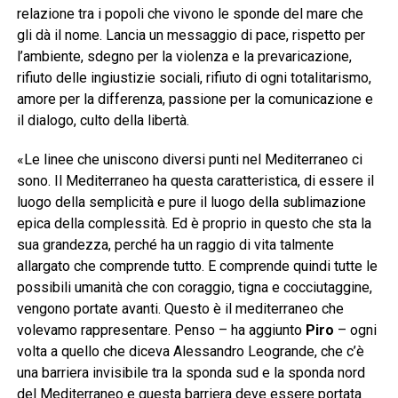
relazione tra i popoli che vivono le sponde del mare che
gli dà il nome. Lancia un messaggio di pace, rispetto per
l’ambiente, sdegno per la violenza e la prevaricazione,
rifiuto delle ingiustizie sociali, rifiuto di ogni totalitarismo,
amore per la differenza, passione per la comunicazione e
il dialogo, culto della libertà.
«Le linee che uniscono diversi punti nel Mediterraneo ci
sono. Il Mediterraneo ha questa caratteristica, di essere il
luogo della semplicità e pure il luogo della sublimazione
epica della complessità. Ed è proprio in questo che sta la
sua grandezza, perché ha un raggio di vita talmente
allargato che comprende tutto. E comprende quindi tutte le
possibili umanità che con coraggio, tigna e cocciutaggine,
vengono portate avanti. Questo è il mediterraneo che
volevamo rappresentare. Penso – ha aggiunto
Piro
– ogni
volta a quello che diceva Alessandro Leogrande, che c’è
una barriera invisibile tra la sponda sud e la sponda nord
del Mediterraneo e questa barriera deve essere portata