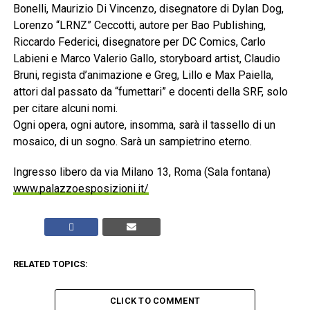
Bonelli, Maurizio Di Vincenzo, disegnatore di Dylan Dog,
Lorenzo “LRNZ” Ceccotti, autore per Bao Publishing,
Riccardo Federici, disegnatore per DC Comics, Carlo
Labieni e Marco Valerio Gallo, storyboard artist, Claudio
Bruni, regista d’animazione e Greg, Lillo e Max Paiella,
attori dal passato da “fumettari” e docenti della SRF, solo
per citare alcuni nomi.
Ogni opera, ogni autore, insomma, sarà il tassello di un
mosaico, di un sogno. Sarà un sampietrino eterno.
Ingresso libero da via Milano 13, Roma (Sala fontana)
www.palazzoesposizioni.it/
RELATED TOPICS:
CLICK TO COMMENT