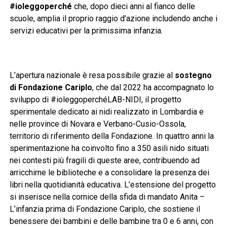
#ioleggoperché
che, dopo dieci anni al fianco delle
scuole, amplia il proprio raggio d’azione includendo anche i
servizi educativi per la primissima infanzia.
L’apertura nazionale è resa possibile grazie al
sostegno
di Fondazione Cariplo
, che dal 2022 ha accompagnato lo
sviluppo di #ioleggoperchéLAB-NIDI, il progetto
sperimentale dedicato ai nidi realizzato in Lombardia e
nelle province di Novara e Verbano-Cusio-Ossola,
territorio di riferimento della Fondazione. In quattro anni la
sperimentazione ha coinvolto fino a 350 asili nido situati
nei contesti più fragili di queste aree, contribuendo ad
arricchirne le biblioteche e a consolidare la presenza dei
libri nella quotidianità educativa. L’estensione del progetto
si inserisce nella cornice della sfida di mandato Anita –
L’infanzia prima di Fondazione Cariplo, che sostiene il
benessere dei bambini e delle bambine tra 0 e 6 anni, con