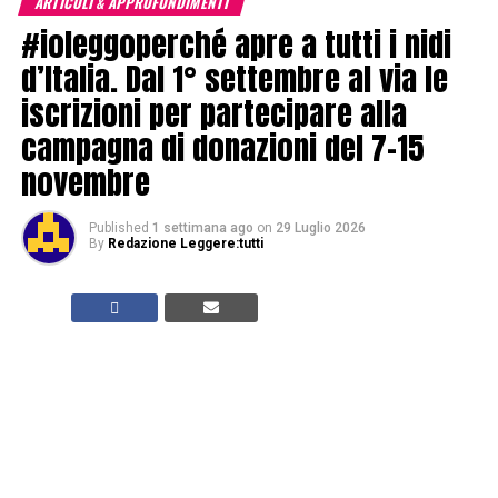
ARTICOLI & APPROFONDIMENTI
#ioleggoperché apre a tutti i nidi
d’Italia. Dal 1° settembre al via le
iscrizioni per partecipare alla
campagna di donazioni del 7-15
novembre
Published
1 settimana ago
on
29 Luglio 2026
By
Redazione Leggere:tutti