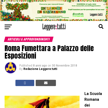
ARTICOLI & APPROFONDIMENTI
Roma Fumettara a Palazzo delle
Esposizioni
Published
8 anni ago
on
30 Novembre 2018
By
Redazione Leggere:tutti
La Scuola
Romana
dei