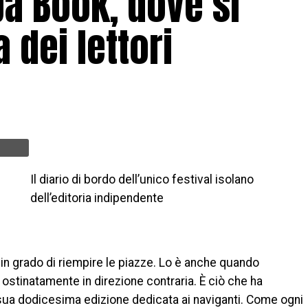
ba Book, dove si
 dei lettori
Il diario di bordo dell’unico festival isolano
dell’editoria indipendente
 è in grado di riempire le piazze. Lo è anche quando
ostinatamente in direzione contraria. È ciò che ha
a sua dodicesima edizione dedicata ai naviganti. Come ogni