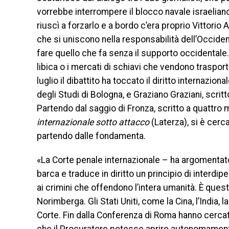
vorrebbe interrompere il blocco navale israeliano
riuscì a forzarlo e a bordo c’era proprio Vittorio 
che si uniscono nella responsabilità dell’Occiden
fare quello che fa senza il supporto occidentale.
libica o i mercati di schiavi che vendono trasport
luglio il dibattito ha toccato il diritto internazi
degli Studi di Bologna, e Graziano Graziani, scrit
Partendo dal saggio di Fronza, scritto a quattro
internazionale sotto attacco
(Laterza), si è cerca
partendo dalle fondamenta.
«La Corte penale internazionale – ha argomenta
barca e traduce in diritto un principio di inter
ai crimini che offendono l’intera umanità. È quest
Norimberga. Gli Stati Uniti, come la Cina, l’India,
Corte. Fin dalla Conferenza di Roma hanno cercato