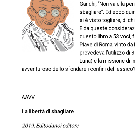
Gandhi, “Non vale la pena
sbagliare”. Ed ecco quind
si è visto togliere, di ch
E da queste considerazi
questo libro a 53 voci, 
Piave di Roma, vinto da P
prevedeva l’utilizzo di 3
Luna) e la missione di 
avventuroso dello sfondare i confini del lessico? 
AAVV
La libertà di sbagliare
2019, Editodanoi editore