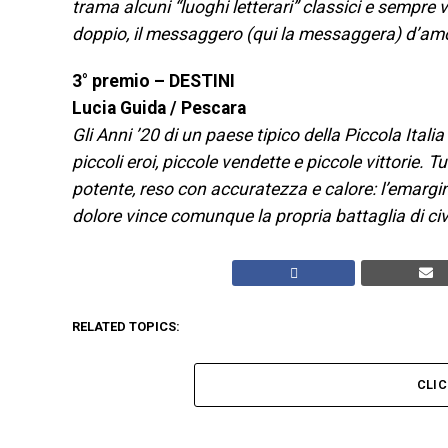
trama alcuni “luoghi letterari” classici e sempre v
doppio, il messaggero (qui la messaggera) d’am
3° premio – DESTINI
Lucia Guida / Pescara
Gli Anni ’20 di un paese tipico della Piccola Italia
piccoli eroi, piccole vendette e piccole vittorie.
potente, reso con accuratezza e calore: l’emargi
dolore vince comunque la propria battaglia di civi
RELATED TOPICS:
CLI