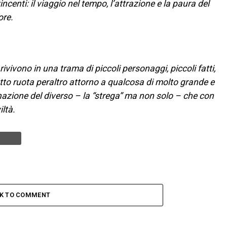
incenti: il viaggio nel tempo, l’attrazione e la paura del
ore.
 rivivono in una trama di piccoli personaggi, piccoli fatti,
 Tutto ruota peraltro attorno a qualcosa di molto grande e
nazione del diverso – la “strega” ma non solo – che con
ltà.
CK TO COMMENT