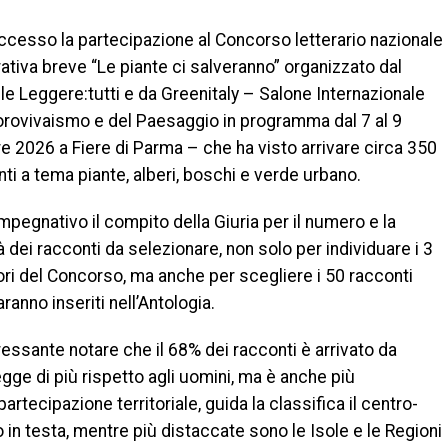
ccesso la partecipazione al Concorso letterario nazionale
rativa breve “Le piante ci salveranno” organizzato dal
e Leggere:tutti e da Greenitaly – Salone Internazionale
lorovivaismo e del Paesaggio in programma dal 7 al 9
e 2026 a Fiere di Parma – che ha visto arrivare circa 350
ti a tema piante, alberi, boschi e verde urbano.
mpegnativo il compito della Giuria per il numero e la
à dei racconti da selezionare, non solo per individuare i 3
ori del Concorso, ma anche per scegliere i 50 racconti
ranno inseriti nell’Antologia.
ressante notare che il 68% dei racconti è arrivato da
gge di più rispetto agli uomini, ma è anche più
artecipazione territoriale, guida la classifica il centro-
o in testa, mentre più distaccate sono le Isole e le Regioni