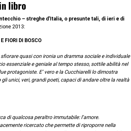
in libro
ecchio – streghe d’Italia, o presunte tali, di ieri e di
izione 2013:
E FIORI DI BOSCO
sfiorare quasi con ironia un dramma sociale e individuale
cio essenziale e geniale al tempo stesso, sottile abilità nel
ue protagoniste. E’ vero e la Cucchiarelli lo dimostra
gli unici, veri, grandi poeti, capaci di andare oltre la realtà
erca di qualcosa peraltro immutabile: l’amore.
enacemente ricercato che permette di riproporre nella