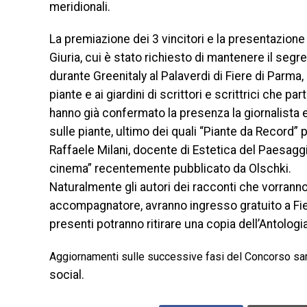
meridionali.
La premiazione dei 3 vincitori e la presentazione d
Giuria, cui è stato richiesto di mantenere il seg
durante Greenitaly al Palaverdi di Fiere di Parma,
piante e ai giardini di scrittori e scrittrici che p
hanno già confermato la presenza la giornalista e 
sulle piante, ultimo dei quali “Piante da Record” 
Raffaele Milani, docente di Estetica del Paesaggio a
cinema” recentemente pubblicato da Olschki.
Naturalmente gli autori dei racconti che vorran
accompagnatore, avranno ingresso gratuito a Fiere 
presenti potranno ritirare una copia dell’Antolog
Aggiornamenti sulle successive fasi del Concorso sar
social.