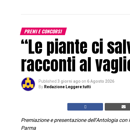
PREMI E CONCORSI
“Le piante ci sa
racconti al vagli
Published
3 giorni ago
on
6 Agosto 2026
By
Redazione Leggere:tutti
Premiazione e presentazione dell’Antologia con i m
Parma