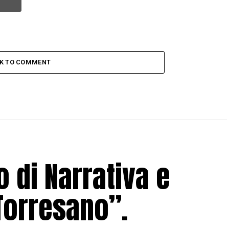
CK TO COMMENT
o di Narrativa e
Torresano”.