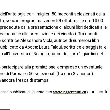
ell’Antologia con i migliori 50 racconti selezionati dalla
reto, sono in programma venerdì 9 ottobre alle ore 13.00
 precedute dalla presentazione di alcuni libri dedicati alle
arteciperanno alla premiazione dei vincitori. Tra questi
scrittrice Alessandra Viola, autrice di numerosi libri
pubblicato da Aboca; Laura Falqui, scrittrice e saggista, e
ll’Università di Bologna, autori del libro “I giardini nel
no partecipare alla premiazione, compreso un eventuale
di Parma e i 50 selezionati (tra cui i 3 vincitori)
ia ancora fresca di stampa.
e sui nostri
anno pubblicati su questo sito
www.leggeretutti.eu