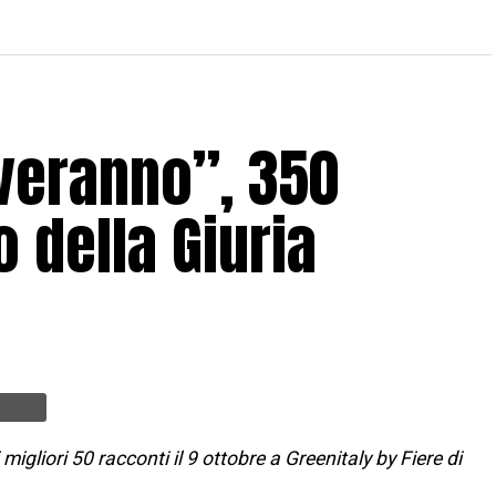
lveranno”, 350
o della Giuria
igliori 50 racconti il 9 ottobre a Greenitaly by Fiere di