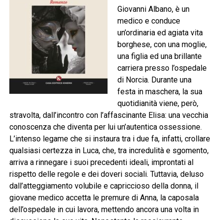
Giovanni Albano, è un
medico e conduce
un’ordinaria ed agiata vita
borghese, con una moglie,
una figlia ed una brillante
carriera presso l’ospedale
di Norcia. Durante una
festa in maschera, la sua
quotidianità viene, però,
stravolta, dall’incontro con l’affascinante Elisa: una vecchia
conoscenza che diventa per lui un’autentica ossessione.
L’intenso legame che si instaura tra i due fa, infatti, crollare
qualsiasi certezza in Luca, che, tra incredulità e sgomento,
arriva a rinnegare i suoi precedenti ideali, improntati al
rispetto delle regole e dei doveri sociali. Tuttavia, deluso
dall’atteggiamento volubile e capriccioso della donna, il
giovane medico accetta le premure di Anna, la caposala
dell’ospedale in cui lavora, mettendo ancora una volta in