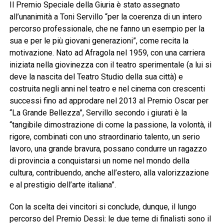
Il Premio Speciale della Giuria è stato assegnato
all’unanimità a Toni Servillo “per la coerenza di un intero
percorso professionale, che ne fanno un esempio per la
sua e per le più giovani generazioni”, come recita la
motivazione. Nato ad Afragola nel 1959, con una carriera
iniziata nella giovinezza con il teatro sperimentale (a lui si
deve la nascita del Teatro Studio della sua città) e
costruita negli anni nel teatro e nel cinema con crescenti
successi fino ad approdare nel 2013 al Premio Oscar per
“La Grande Bellezza”, Servillo secondo i giurati è la
“tangibile dimostrazione di come la passione, la volontà, il
rigore, combinati con uno straordinario talento, un serio
lavoro, una grande bravura, possano condurre un ragazzo
di provincia a conquistarsi un nome nel mondo della
cultura, contribuendo, anche all’estero, alla valorizzazione
e al prestigio dell’arte italiana”.
Con la scelta dei vincitori si conclude, dunque, il lungo
percorso del Premio Dessì: le due terne di finalisti sono il