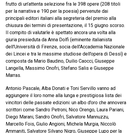
frutto di un’attenta selezione fra le 398 opere (208 titoli
per la narrativa e 190 per la poesia) pervenute dai
principali editori italiani alla segreteria del premio alla
chiusura dei termini di presentazione, il 15 giugno scorso.
Il compito di valutarle è spettato ancora una volta alla
giuria presieduta da Anna Dolfi (eminente italianista
dell’Università di Firenze, socia dell’Accademia Nazionale
dei Lincei e tra le massime studiose dell’opera di Dessì) e
composta da Mario Baudino, Duilio Caocci, Giuseppe
Langella, Massimo Onofri, Stefano Salis e Giuseppe
Marras.
Antonio Pascale, Alba Donati e Toni Servillo vanno ad
aggiungere il loro nome alla lunga e prestigiosa lista dei
vincitori delle passate edizioni: un albo d’oro che annovera
scrittori come Sandro Petroni, Nico Orengo, Laura Pariani,
Diego Marani, Sandro Onofri, Salvatore Mannuzzu,
Marcello Fois, Giulio Angioni, Michela Murgia, Niccolò
Ammaniti, Salvatore Silvano Nigro, Giuseppe Lupo per la