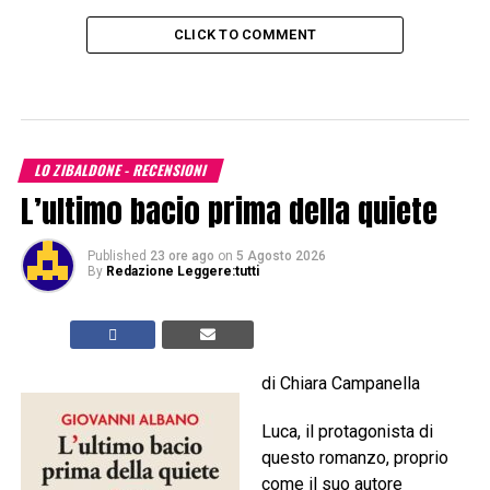
CLICK TO COMMENT
LO ZIBALDONE - RECENSIONI
L’ultimo bacio prima della quiete
Published
23 ore ago
on
5 Agosto 2026
By
Redazione Leggere:tutti
di Chiara Campanella
Luca, il protagonista di
questo romanzo, proprio
come il suo autore