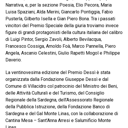
Narrativa, e, per la sezione Poesia, Elio Pecora, Maria
Luisa Spaziani, Alda Merini, Giancarlo Pontiggia, Fabio
Pusterla, Gilberto Isella e Gian Piero Bona. Tra i passati
vincitori del Premio Speciale della giuria troviamo invece
figure di grandi protagonisti della cultura italiana del calibro
di Luigi Pintor, Sergio Zavoli, Alberto Bevilacqua,
Francesco Cossiga, Arnoldo Foà, Marco Pannella, Piero
Angela, Ascanio Celestini, Giulio Rapetti Mogol e Philippe
Daverio.
La ventinovesima edizione del Premio Dessì è stata
organizzata dalla Fondazione Giuseppe Dessì e dal
Comune di Villacidro col patrocinio del Ministro dei Beni,
delle Attività Culturali e del Turismo, del Consiglio
Regionale della Sardegna, dell’Assessorato Regionale
della Pubblica Istruzione, della Fondazione Banco di
Sardegna e del Gal Monte Linas, con la collaborazione di
Cantina Mesa – Sant’Anna Arresi e Salumificio Monte
Linas.