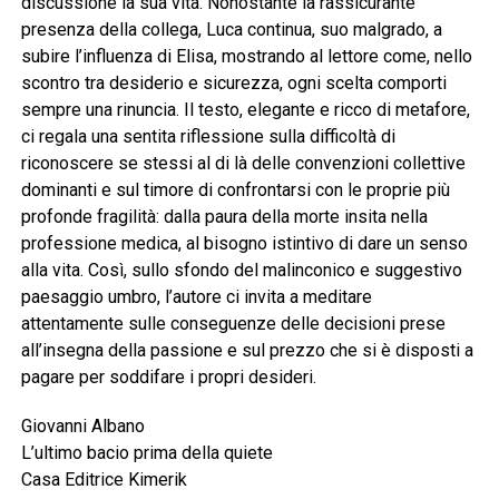
discussione la sua vita. Nonostante la rassicurante
presenza della collega, Luca continua, suo malgrado, a
subire l’influenza di Elisa, mostrando al lettore come, nello
scontro tra desiderio e sicurezza, ogni scelta comporti
sempre una rinuncia. Il testo, elegante e ricco di metafore,
ci regala una sentita riflessione sulla difficoltà di
riconoscere se stessi al di là delle convenzioni collettive
dominanti e sul timore di confrontarsi con le proprie più
profonde fragilità: dalla paura della morte insita nella
professione medica, al bisogno istintivo di dare un senso
alla vita. Così, sullo sfondo del malinconico e suggestivo
paesaggio umbro, l’autore ci invita a meditare
attentamente sulle conseguenze delle decisioni prese
all’insegna della passione e sul prezzo che si è disposti a
pagare per soddifare i propri desideri.
Giovanni Albano
L’ultimo bacio prima della quiete
Casa Editrice Kimerik