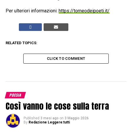
Per ulteriori informazioni:
https://torneodeipoeti.it/
RELATED TOPICS:
CLICK TO COMMENT
POESIA
Così vanno le cose sulla terra
Published
3 mesi ago
on
3 Maggio 2026
By
Redazione Leggere:tutti