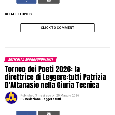
RELATED TOPICS:
CLICK TO COMMENT
ARTICOLI & APPROFONDIMENTI
Torneo dei Poeti 2026: la
direttrice di Leggere:tutti Patrizia
D’Attanasio nella Giuria Tecnica
Published
3 mesi ago
on
20 Maggio 2026
By
Redazione Leggere:tutti