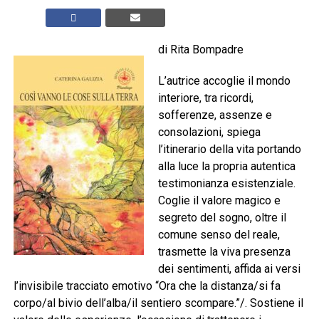
di Rita Bompadre
L’autrice accoglie il mondo
interiore, tra ricordi,
sofferenze, assenze e
consolazioni, spiega
l’itinerario della vita portando
alla luce la propria autentica
testimonianza esistenziale.
Coglie il valore magico e
segreto del sogno, oltre il
comune senso del reale,
trasmette la viva presenza
dei sentimenti, affida ai versi
l’invisibile tracciato emotivo “Ora che la distanza/si fa
corpo/al bivio dell’alba/il sentiero scompare.”/. Sostiene il