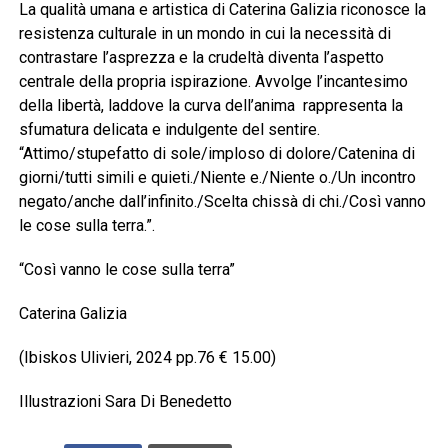
La qualità umana e artistica di Caterina Galizia riconosce la
resistenza culturale in un mondo in cui la necessità di
contrastare l’asprezza e la crudeltà diventa l’aspetto
centrale della propria ispirazione. Avvolge l’incantesimo
della libertà, laddove la curva dell’anima rappresenta la
sfumatura delicata e indulgente del sentire.
“Attimo/stupefatto di sole/imploso di dolore/Catenina di
giorni/tutti simili e quieti./Niente e./Niente o./Un incontro
negato/anche dall’infinito./Scelta chissà di chi./Così vanno
le cose sulla terra.”.
“Così vanno le cose sulla terra”
Caterina Galizia
(Ibiskos Ulivieri, 2024 pp.76 € 15.00)
Illustrazioni Sara Di Benedetto