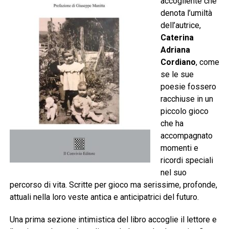
accogliente che
denota l’umiltà
dell’autrice,
Caterina
Adriana
Cordiano
, come
se le sue
poesie fossero
racchiuse in un
piccolo gioco
che ha
accompagnato
momenti e
ricordi speciali
nel suo
percorso di vita. Scritte per gioco ma serissime, profonde,
attuali nella loro veste antica e anticipatrici del futuro.
Una prima sezione intimistica del libro accoglie il lettore e