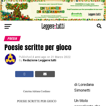
POESIA
Poesie scritte per gioco
Published
4 anni ago
on
21 Marzo 2022
By
Redazione Leggere:tutti
di Loredana
Simonetti
Un titolo