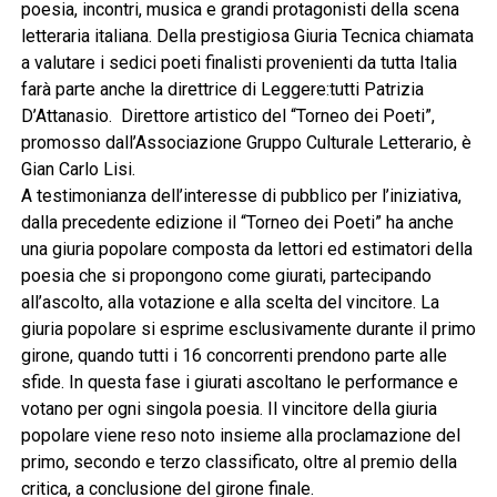
poesia, incontri, musica e grandi protagonisti della scena
letteraria italiana. Della prestigiosa Giuria Tecnica chiamata
a valutare i sedici poeti finalisti provenienti da tutta Italia
farà parte anche la direttrice di Leggere:tutti Patrizia
D’Attanasio. Direttore artistico del “Torneo dei Poeti”,
promosso dall’Associazione Gruppo Culturale Letterario, è
Gian Carlo Lisi.
A testimonianza dell’interesse di pubblico per l’iniziativa,
dalla precedente edizione il “Torneo dei Poeti” ha anche
una giuria popolare composta da lettori ed estimatori della
poesia che si propongono come giurati, partecipando
all’ascolto, alla votazione e alla scelta del vincitore. La
giuria popolare si esprime esclusivamente durante il primo
girone, quando tutti i 16 concorrenti prendono parte alle
sfide. In questa fase i giurati ascoltano le performance e
votano per ogni singola poesia. Il vincitore della giuria
popolare viene reso noto insieme alla proclamazione del
primo, secondo e terzo classificato, oltre al premio della
critica, a conclusione del girone finale.