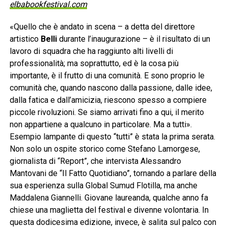
elbabookfestival.com
«Quello che è andato in scena – a detta del direttore
artistico
Belli
durante l’inaugurazione – è il risultato di un
lavoro di squadra che ha raggiunto alti livelli di
professionalità; ma soprattutto, ed è la cosa più
importante, è il frutto di una comunità. E sono proprio le
comunità che, quando nascono dalla passione, dalle idee,
dalla fatica e dall’amicizia, riescono spesso a compiere
piccole rivoluzioni. Se siamo arrivati fino a qui, il merito
non appartiene a qualcuno in particolare. Ma a tutti».
Esempio lampante di questo “tutti” è stata la prima serata.
Non solo un ospite storico come Stefano Lamorgese,
giornalista di “Report”, che intervista Alessandro
Mantovani de “Il Fatto Quotidiano”, tornando a parlare della
sua esperienza sulla Global Sumud Flotilla, ma anche
Maddalena Giannelli. Giovane laureanda, qualche anno fa
chiese una maglietta del festival e divenne volontaria. In
questa dodicesima edizione, invece, è salita sul palco con