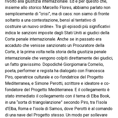
rivolto alla giustizia internazionale. Ed è per questo che,
insieme allo storico Marcello Flores, abbiamo parlato non
semplicemente di “crisi”, ma di caos: non siamo di fronte
soltanto a una contestazione, bensì al tentativo di
costruire un nuovo ordine». Tra gli episodi più significativi
indica le sanzioni imposte dagli Stati Uniti ai giudici della
Corte penale internazionale. Anche se in passato era
accaduto che venisse sanzionato un Procuratore della
Corte, è la prima volta nella storia della giustizia penale
internazionale che vengono colpiti direttamente dei giudici,
un fatto gravissimo. Dopodiché Giorgiomaria Cornelio,
poeta, performer e regista ha dialogato con Francesca
Piro, operatrice culturale e co-fondatrice del Progetto
Mediterranea, e Simone Perotti, scrittore e ideatore e co-
fondatore del Progetto Mediterranea. E il collegamento è
stato immediato il collegamento con il tema di Elba Book,
in una “sorta di triangolanzione” secondo Piro, tra l’Isola
d’Elba, Roma e l’isola di Samos, dove Perotti è al comando
di una nave del Progetto stesso. Un modo per sollevare