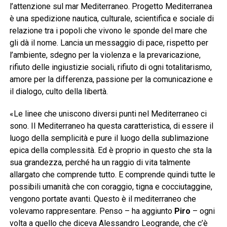
l’attenzione sul mar Mediterraneo. Progetto Mediterranea
è una spedizione nautica, culturale, scientifica e sociale di
relazione tra i popoli che vivono le sponde del mare che
gli dà il nome. Lancia un messaggio di pace, rispetto per
l’ambiente, sdegno per la violenza e la prevaricazione,
rifiuto delle ingiustizie sociali, rifiuto di ogni totalitarismo,
amore per la differenza, passione per la comunicazione e
il dialogo, culto della libertà.
«Le linee che uniscono diversi punti nel Mediterraneo ci
sono. Il Mediterraneo ha questa caratteristica, di essere il
luogo della semplicità e pure il luogo della sublimazione
epica della complessità. Ed è proprio in questo che sta la
sua grandezza, perché ha un raggio di vita talmente
allargato che comprende tutto. E comprende quindi tutte le
possibili umanità che con coraggio, tigna e cocciutaggine,
vengono portate avanti. Questo è il mediterraneo che
volevamo rappresentare. Penso – ha aggiunto
Piro
– ogni
volta a quello che diceva Alessandro Leogrande, che c’è