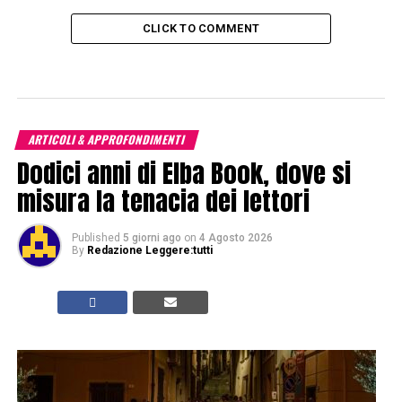
CLICK TO COMMENT
ARTICOLI & APPROFONDIMENTI
Dodici anni di Elba Book, dove si
misura la tenacia dei lettori
Published
5 giorni ago
on
4 Agosto 2026
By
Redazione Leggere:tutti