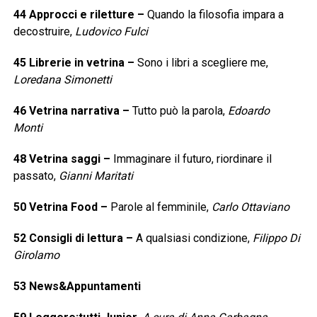
44
Approcci e riletture
–
Quando la filosofia impara a
decostruire,
Ludovico Fulci
45
Librerie in vetrina
–
Sono i libri a scegliere me,
Loredana Simonetti
46
Vetrina narrativa
–
Tutto può la parola,
Edoardo
Monti
48
Vetrina saggi
–
Immaginare il futuro, riordinare il
passato,
Gianni Maritati
50
Vetrina Food
–
Parole al femminile,
Carlo Ottaviano
52
Consigli di lettura
–
A qualsiasi condizione,
Filippo Di
Girolamo
53
News&Appuntamenti