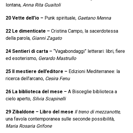
lontana,
Anna Rita Guaitoli
20
Vette dell’io
–
Punk spirituale,
Gaetano Menna
22
Le dimenticate
–
Cristina Campo, la sacerdotessa
della parola,
Gianni Zagato
24
Sentieri di carta
–
“Vagabondaggi” letterari: libri, fiere
ed esoterismo,
Gerardo Mastrullo
25
Il mestiere dell’editore
–
Edizioni Mediterranee: la
ricerca dell’arcano,
Cesira Fenu
26
La biblioteca del mese
–
A Bisceglie biblioteca a
cielo aperto,
Silvia Scapinelli
29
Zibaldone – Libro del mese
Il treno di mezzanotte
,
una favola contemporanea sulle seconde possibilità,
Maria Rosaria Grifone