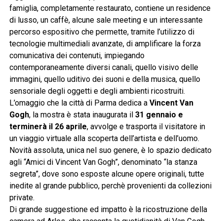
famiglia, completamente restaurato, contiene un residence
di lusso, un caffè, alcune sale meeting e un interessante
percorso espositivo che permette, tramite l’utilizzo di
tecnologie multimediali avanzate, di amplificare la forza
comunicativa dei contenuti, impiegando
contemporaneamente diversi canali, quello visivo delle
immagini, quello uditivo dei suoni e della musica, quello
sensoriale degli oggetti e degli ambienti ricostruiti.
L’omaggio che la città di Parma dedica a
Vincent Van
Gogh
, la mostra è stata inaugurata il
31 gennaio e
terminerà il 26 aprile
, avvolge e trasporta il visitatore in
un viaggio virtuale alla scoperta dell’artista e dell’uomo.
Novità assoluta, unica nel suo genere, è lo spazio dedicato
agli “Amici di Vincent Van Gogh”, denominato “la stanza
segreta”, dove sono esposte alcune opere originali, tutte
inedite al grande pubblico, perchè provenienti da collezioni
private.
Di grande suggestione ed impatto è la ricostruzione della