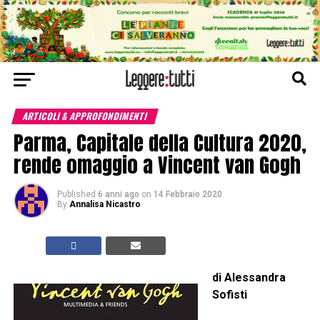
ARTICOLI & APPROFONDIMENTI
Parma, Capitale della Cultura 2020,
rende omaggio a Vincent van Gogh
Published
6 anni ago
on
14 Febbraio 2020
By
Annalisa Nicastro
di Alessandra
Sofisti