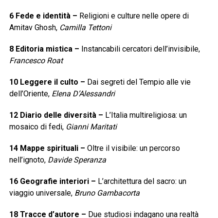
6
Fede e identità
–
Religioni e culture nelle opere di
Amitav Ghosh,
Camilla Tettoni
8
Editoria mistica
–
Instancabili cercatori dell’invisibile,
Francesco Roat
10
Leggere il culto
–
Dai segreti del Tempio alle vie
dell’Oriente,
Elena D’Alessandri
12
Diario delle diversità
–
L’Italia multireligiosa: un
mosaico di fedi,
Gianni Maritati
14
Mappe spirituali
–
Oltre il visibile: un percorso
nell’ignoto,
Davide Speranza
16
Geografie interiori
–
L’architettura del sacro: un
viaggio universale,
Bruno Gambacorta
18
Tracce d’autore
–
Due studiosi indagano una realtà