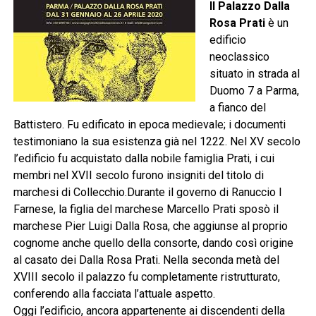
Il Palazzo Dalla
Rosa Prati
è un
edificio
neoclassico
situato in strada al
Duomo 7 a Parma,
a fianco del
Battistero. Fu edificato in epoca medievale; i documenti
testimoniano la sua esistenza già nel 1222. Nel XV secolo
l’edificio fu acquistato dalla nobile famiglia Prati, i cui
membri nel XVII secolo furono insigniti del titolo di
marchesi di Collecchio.Durante il governo di Ranuccio I
Farnese, la figlia del marchese Marcello Prati sposò il
marchese Pier Luigi Dalla Rosa, che aggiunse al proprio
cognome anche quello della consorte, dando così origine
al casato dei Dalla Rosa Prati. Nella seconda metà del
XVIII secolo il palazzo fu completamente ristrutturato,
conferendo alla facciata l’attuale aspetto.
Oggi l’edificio, ancora appartenente ai discendenti della