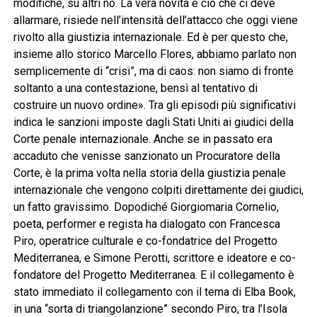
modifiche, su altri no. La vera novità e ciò che ci deve
allarmare, risiede nell’intensità dell’attacco che oggi viene
rivolto alla giustizia internazionale. Ed è per questo che,
insieme allo storico Marcello Flores, abbiamo parlato non
semplicemente di “crisi”, ma di caos: non siamo di fronte
soltanto a una contestazione, bensì al tentativo di
costruire un nuovo ordine». Tra gli episodi più significativi
indica le sanzioni imposte dagli Stati Uniti ai giudici della
Corte penale internazionale. Anche se in passato era
accaduto che venisse sanzionato un Procuratore della
Corte, è la prima volta nella storia della giustizia penale
internazionale che vengono colpiti direttamente dei giudici,
un fatto gravissimo. Dopodiché Giorgiomaria Cornelio,
poeta, performer e regista ha dialogato con Francesca
Piro, operatrice culturale e co-fondatrice del Progetto
Mediterranea, e Simone Perotti, scrittore e ideatore e co-
fondatore del Progetto Mediterranea. E il collegamento è
stato immediato il collegamento con il tema di Elba Book,
in una “sorta di triangolanzione” secondo Piro, tra l’Isola