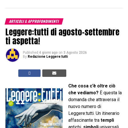
ARTICOLI & APPROFONDIMENTI
Leggere:tutti di agosto-settembre
ti aspetta!
Published
4 giorni ago
on
3 Agosto 2026
By
Redazione Leggere:tutti
Che cosa c’è oltre ciò
che vediamo?
È questa la
domanda che attraversa il
nuovo numero di
Leggere:tutti. Un itinerario
affascinante tra
templi
antichi,
simboli
universali,