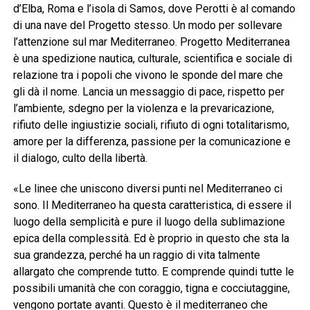
d’Elba, Roma e l’isola di Samos, dove Perotti è al comando
di una nave del Progetto stesso. Un modo per sollevare
l’attenzione sul mar Mediterraneo. Progetto Mediterranea
è una spedizione nautica, culturale, scientifica e sociale di
relazione tra i popoli che vivono le sponde del mare che
gli dà il nome. Lancia un messaggio di pace, rispetto per
l’ambiente, sdegno per la violenza e la prevaricazione,
rifiuto delle ingiustizie sociali, rifiuto di ogni totalitarismo,
amore per la differenza, passione per la comunicazione e
il dialogo, culto della libertà.
«Le linee che uniscono diversi punti nel Mediterraneo ci
sono. Il Mediterraneo ha questa caratteristica, di essere il
luogo della semplicità e pure il luogo della sublimazione
epica della complessità. Ed è proprio in questo che sta la
sua grandezza, perché ha un raggio di vita talmente
allargato che comprende tutto. E comprende quindi tutte le
possibili umanità che con coraggio, tigna e cocciutaggine,
vengono portate avanti. Questo è il mediterraneo che