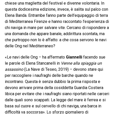
chiese una maglietta del festival e divenne volontaria. In
questa dodicesima edizione, invece, è salita sul palco con
Elena Banda. Entrambe fanno parte dell’equipaggio di terra
di Mediterranea Firenze e hanno raccontato l’esperienza di
chi naviga in mare per salvare vite. Cercano di rispondere a
una domanda che appare banale, addirittura scontata, ma
che purtroppo non lo è affatto: a che cosa servono le navi
delle Ong nel Mediterraneo?
«Le navi delle Ong – ha affermato
Giannelli
facendo sue
le parole di Elena Stancanelli in
Venne alla spiaggia un
assassino
(La Nave di Teseo, 2019) – devono stare qui
per raccogliere i naufraghi delle barche quando ne
incontrano. Questa è senza dubbio la prima risposta e
devono arrivare prima della cosiddetta Guardia Costiera
libica per evitare che i naufraghi siano riportati nelle carceri
dalle quali sono scappati. La legge del mare è ferrea e si
basa sul cuore e sul cervello di chi naviga, una barca in
difficoltà va soccorsa». Lo sforzo giornaliero di