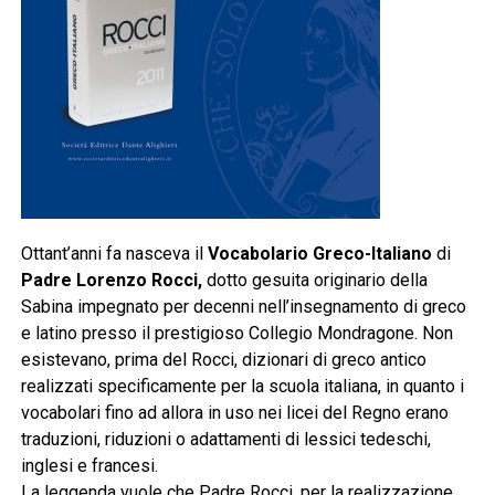
Ottant’anni fa nasceva il
Vocabolario Greco-Italiano
di
Padre Lorenzo Rocci,
dotto gesuita originario della
Sabina impegnato per decenni nell’insegnamento di greco
e latino presso il prestigioso Collegio Mondragone. Non
esistevano, prima del Rocci, dizionari di greco antico
realizzati specificamente per la scuola italiana, in quanto i
vocabolari fino ad allora in uso nei licei del Regno erano
traduzioni, riduzioni o adattamenti di lessici tedeschi,
inglesi e francesi.
La leggenda vuole che Padre Rocci, per la realizzazione