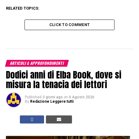
RELATED TOPICS:
CLICK TO COMMENT
ARTICOLI & APPROFONDIMENTI
Dodici anni di Elba Book, dove si
misura la tenacia dei lettori
Published
3 giorni ago
on
4 Agosto 2026
By
Redazione Leggere:tutti