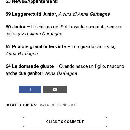
53
News&Appuntamenti
59
Leggere:tutti Junior,
A cura di Anna Garbagna
60
Junior
–
Il richiamo del Sol Levante conquista sempre
più ragazzi,
Anna Garbagna
62
Piccole grandi interviste
–
Lo sguardo che resta,
Anna Garbagna
64
Le domande giuste
–
Quando nasce un figlio, nascono
anche due genitori,
Anna Garbagna
RELATED TOPICS:
ALCENTROINHOME
CLICK TO COMMENT