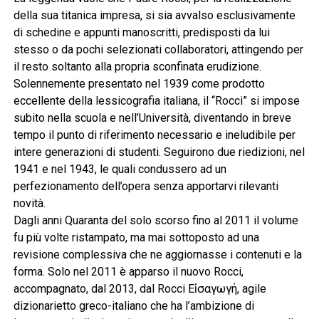
della sua titanica impresa, si sia avvalso esclusivamente
di schedine e appunti manoscritti, predisposti da lui
stesso o da pochi selezionati collaboratori, attingendo per
il resto soltanto alla propria sconfinata erudizione.
Solennemente presentato nel 1939 come prodotto
eccellente della lessicografia italiana, il “Rocci” si impose
subito nella scuola e nell’Università, diventando in breve
tempo il punto di riferimento necessario e ineludibile per
intere generazioni di studenti. Seguirono due riedizioni, nel
1941 e nel 1943, le quali condussero ad un
perfezionamento dell’opera senza apportarvi rilevanti
novità.
Dagli anni Quaranta del solo scorso fino al 2011 il volume
fu più volte ristampato, ma mai sottoposto ad una
revisione complessiva che ne aggiornasse i contenuti e la
forma. Solo nel 2011 è apparso il nuovo Rocci,
accompagnato, dal 2013, dal Rocci Εἰσαγωγή, agile
dizionarietto greco-italiano che ha l’ambizione di