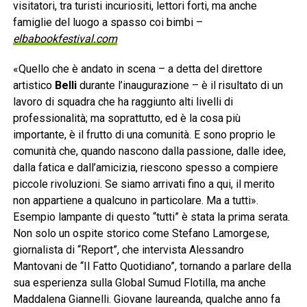
visitatori, tra turisti incuriositi, lettori forti, ma anche
famiglie del luogo a spasso coi bimbi –
elbabookfestival.com
«Quello che è andato in scena – a detta del direttore
artistico
Belli
durante l’inaugurazione – è il risultato di un
lavoro di squadra che ha raggiunto alti livelli di
professionalità; ma soprattutto, ed è la cosa più
importante, è il frutto di una comunità. E sono proprio le
comunità che, quando nascono dalla passione, dalle idee,
dalla fatica e dall’amicizia, riescono spesso a compiere
piccole rivoluzioni. Se siamo arrivati fino a qui, il merito
non appartiene a qualcuno in particolare. Ma a tutti».
Esempio lampante di questo “tutti” è stata la prima serata.
Non solo un ospite storico come Stefano Lamorgese,
giornalista di “Report”, che intervista Alessandro
Mantovani de “Il Fatto Quotidiano”, tornando a parlare della
sua esperienza sulla Global Sumud Flotilla, ma anche
Maddalena Giannelli. Giovane laureanda, qualche anno fa