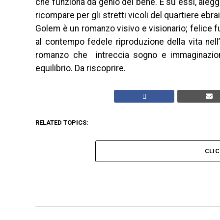
che funziona da genio del bene. E su essi, aleggi
ricompare per gli stretti vicoli del quartiere ebr
Golem è un romanzo visivo e visionario; felice fu
al contempo fedele riproduzione della vita nell
romanzo che intreccia sogno e immaginazione,
equilibrio. Da riscoprire.
RELATED TOPICS:
CLI