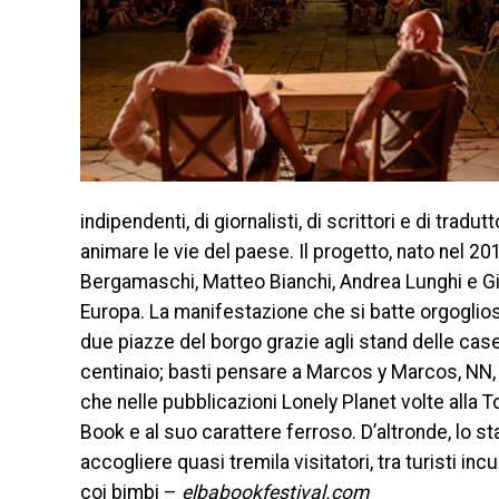
indipendenti, di giornalisti, di scrittori e di trad
animare le vie del paese. Il progetto, nato nel 201
Bergamaschi, Matteo Bianchi, Andrea Lunghi e Giorg
Europa. La manifestazione che si batte orgogliosa
due piazze del borgo grazie agli stand delle case
centinaio; basti pensare a Marcos y Marcos, NN, 
che nelle pubblicazioni Lonely Planet volte alla 
Book e al suo carattere ferroso. D’altronde, lo s
accogliere quasi tremila visitatori, tra turisti inc
coi bimbi –
elbabookfestival.com