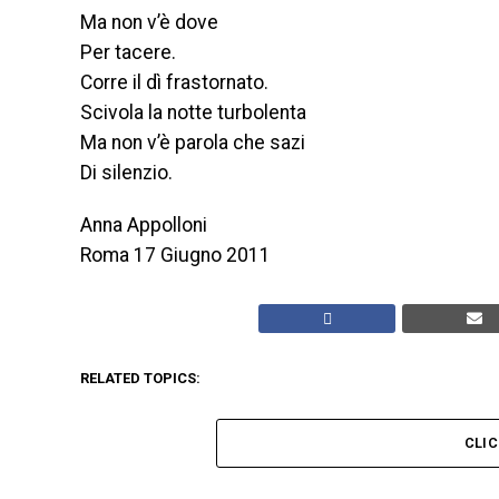
Ma non v’è dove
Per tacere.
Corre il dì frastornato.
Scivola la notte turbolenta
Ma non v’è parola che sazi
Di silenzio.
Anna Appolloni
Roma 17 Giugno 2011
RELATED TOPICS:
CLI