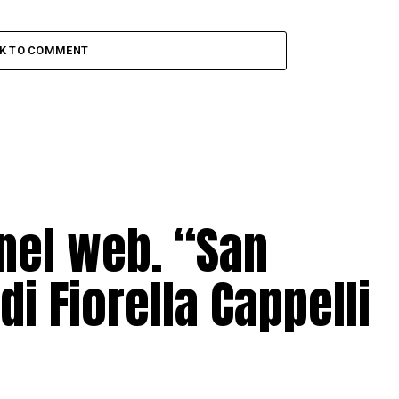
CK TO COMMENT
nel web. “San
di Fiorella Cappelli