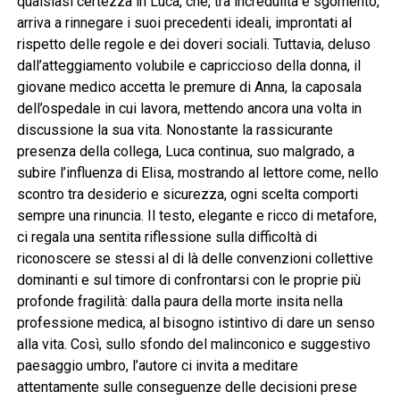
qualsiasi certezza in Luca, che, tra incredulità e sgomento,
arriva a rinnegare i suoi precedenti ideali, improntati al
rispetto delle regole e dei doveri sociali. Tuttavia, deluso
dall’atteggiamento volubile e capriccioso della donna, il
giovane medico accetta le premure di Anna, la caposala
dell’ospedale in cui lavora, mettendo ancora una volta in
discussione la sua vita. Nonostante la rassicurante
presenza della collega, Luca continua, suo malgrado, a
subire l’influenza di Elisa, mostrando al lettore come, nello
scontro tra desiderio e sicurezza, ogni scelta comporti
sempre una rinuncia. Il testo, elegante e ricco di metafore,
ci regala una sentita riflessione sulla difficoltà di
riconoscere se stessi al di là delle convenzioni collettive
dominanti e sul timore di confrontarsi con le proprie più
profonde fragilità: dalla paura della morte insita nella
professione medica, al bisogno istintivo di dare un senso
alla vita. Così, sullo sfondo del malinconico e suggestivo
paesaggio umbro, l’autore ci invita a meditare
attentamente sulle conseguenze delle decisioni prese