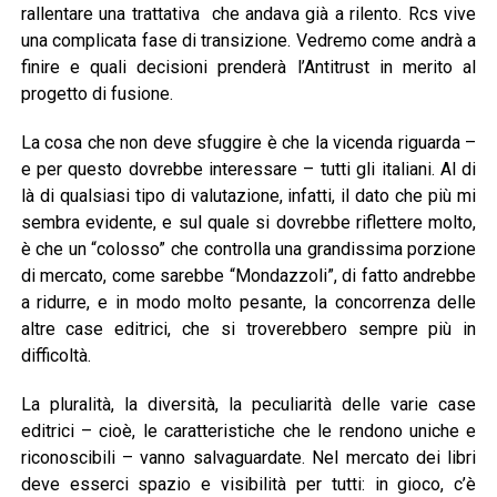
rallentare una trattativa che andava già a rilento. Rcs vive
una complicata fase di transizione. Vedremo come andrà a
finire e quali decisioni prenderà l’Antitrust in merito al
progetto di fusione.
La cosa che non deve sfuggire è che la vicenda riguarda –
e per questo dovrebbe interessare – tutti gli italiani. Al di
là di qualsiasi tipo di valutazione, infatti, il dato che più mi
sembra evidente, e sul quale si dovrebbe riflettere molto,
è che un “colosso” che controlla una grandissima porzione
di mercato, come sarebbe “Mondazzoli”, di fatto andrebbe
a ridurre, e in modo molto pesante, la concorrenza delle
altre case editrici, che si troverebbero sempre più in
difficoltà.
La pluralità, la diversità, la peculiarità delle varie case
editrici – cioè, le caratteristiche che le rendono uniche e
riconoscibili – vanno salvaguardate. Nel mercato dei libri
deve esserci spazio e visibilità per tutti: in gioco, c’è