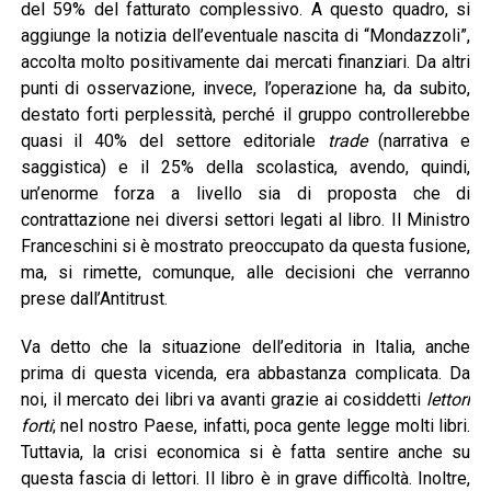
del 59% del fatturato complessivo. A questo quadro, si
aggiunge la notizia dell’eventuale nascita di “Mondazzoli”,
accolta molto positivamente dai mercati finanziari. Da altri
punti di osservazione, invece, l’operazione ha, da subito,
destato forti perplessità, perché il gruppo controllerebbe
quasi il 40% del settore editoriale
trade
(narrativa e
saggistica) e il 25% della scolastica, avendo, quindi,
un’enorme forza a livello sia di proposta che di
contrattazione nei diversi settori legati al libro. Il Ministro
Franceschini si è mostrato preoccupato da questa fusione,
ma, si rimette, comunque, alle decisioni che verranno
prese dall’Antitrust.
Va detto che la situazione dell’editoria in Italia, anche
prima di questa vicenda, era abbastanza complicata. Da
noi, il mercato dei libri va avanti grazie ai cosiddetti
lettori
forti
; nel nostro Paese, infatti, poca gente legge molti libri.
Tuttavia, la crisi economica si è fatta sentire anche su
questa fascia di lettori. Il libro è in grave difficoltà. Inoltre,