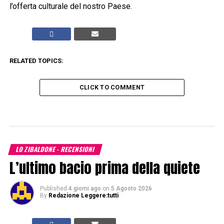
l’offerta culturale del nostro Paese.
RELATED TOPICS:
CLICK TO COMMENT
LO ZIBALDONE - RECENSIONI
L’ultimo bacio prima della quiete
Published
4 giorni ago
on
5 Agosto 2026
By
Redazione Leggere:tutti