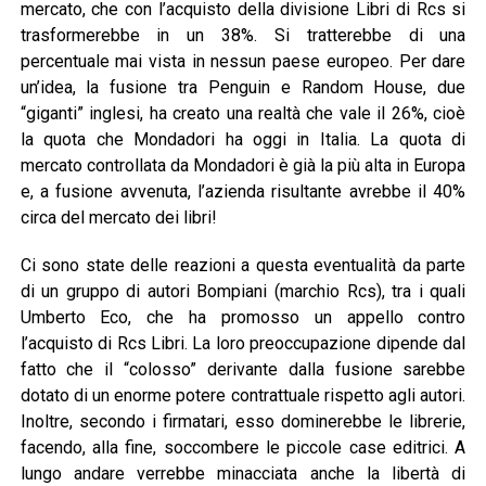
mercato, che con l’acquisto della divisione Libri di Rcs si
trasformerebbe in un 38%. Si tratterebbe di una
percentuale mai vista in nessun paese europeo. Per dare
un’idea, la fusione tra Penguin e Random House, due
“giganti” inglesi, ha creato una realtà che vale il 26%, cioè
la quota che Mondadori ha oggi in Italia. La quota di
mercato controllata da Mondadori è già la più alta in Europa
e, a fusione avvenuta, l’azienda risultante avrebbe il 40%
circa del mercato dei libri!
Ci sono state delle reazioni a questa eventualità da parte
di un gruppo di autori Bompiani (marchio Rcs), tra i quali
Umberto Eco, che ha promosso un appello contro
l’acquisto di Rcs Libri. La loro preoccupazione dipende dal
fatto che il “colosso” derivante dalla fusione sarebbe
dotato di un enorme potere contrattuale rispetto agli autori.
Inoltre, secondo i firmatari, esso dominerebbe le librerie,
facendo, alla fine, soccombere le piccole case editrici. A
lungo andare verrebbe minacciata anche la libertà di