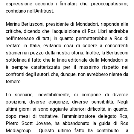
espressione secondo i firmatari, che, preoccupatissimi,
confidano nell’Antitrust.
Marina Berlusconi, presidente di Mondadori, risponde alle
critiche, dicendo che l’acquisizione di Rcs Libri andrebbe
nell’interesse di tutti, in quanto permetterebbe a Rcs di
restare in Italia, evitando così di cedere a concorrenti
stranieri un pezzo della nostra storia. Inoltre, la Berlusconi
sottolinea il fatto che la linea editoriale della Mondadori si
è sempre caratterizzata per il massimo rispetto nei
confronti degli autori, che, dunque, non avrebbero niente da
temere.
Lo scenario, inevitabilmente, si compone di diverse
posizioni, diverse esigenze, diverse sensibilità. Negli
ultimi giorni si sono aggiunte ulteriori difficoltà, in quanto,
dopo mesi di trattative, l’amministratore delegato Rcs,
Pietro Scott Jovane, ha abbandonato la guida di Rcs
Mediagroup. Questo ultimo fatto ha contribuito a