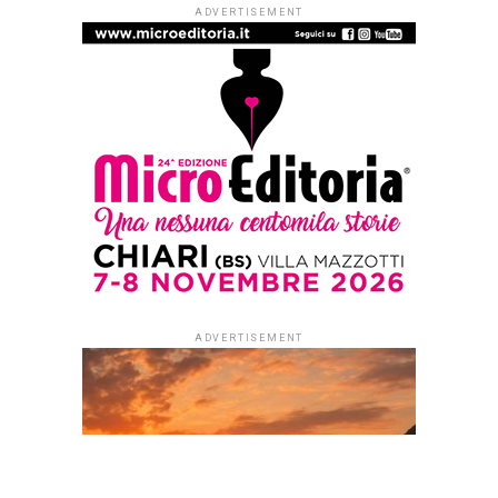
ADVERTISEMENT
ADVERTISEMENT