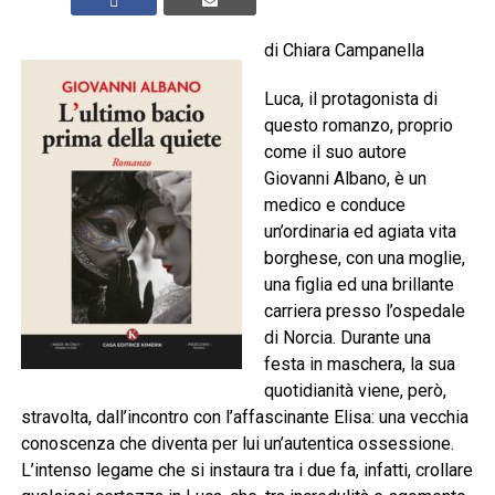
di Chiara Campanella
Luca, il protagonista di
questo romanzo, proprio
come il suo autore
Giovanni Albano, è un
medico e conduce
un’ordinaria ed agiata vita
borghese, con una moglie,
una figlia ed una brillante
carriera presso l’ospedale
di Norcia. Durante una
festa in maschera, la sua
quotidianità viene, però,
stravolta, dall’incontro con l’affascinante Elisa: una vecchia
conoscenza che diventa per lui un’autentica ossessione.
L’intenso legame che si instaura tra i due fa, infatti, crollare