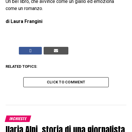
Un bel libro, che avvince come un giallo ed emoziona
come un romanzo.
di Laura Frangini
RELATED TOPICS:
CLICK TO COMMENT
INCHIESTE
Ilaria Alpi, storia di una giornalista