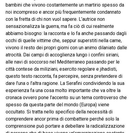
bambini che vivono costantemente un martirio spesso da
noi incompreso e ancor più frequentemente condannato
con la fretta di chi non vuol sapere. L’autrice non
sensazionalizza la guerra, ma fa ciò di cui realmente
abbiamo bisogno: la racconta e lo fa anche passando dagli
occhi di quelle vittime che, seppur superstiti nella carne,
vivono il resto dei propri giorni con un animo dilaniato dalle
atrocità. Dai campi di accoglienza lungo i confini siriani,
alle navi di soccorso nel Mediterraneo passando per le
città contese da miliziani, esercito regolare e jihadisti,
questo testo racconta, fa percepire, senza pretendere di
dare l’una o l’altra ragione. La Serafini condividendo la sua
esperienza fa una cosa molto importante che va oltre la
cronaca ovvero pone l’accento su un tema controverso che
spesso da questa parte del mondo (Europa) viene
occultato. Si tratta nello specifico della necessità di
comprendere ancor prima di combattere perché solo la
comprensione può portare a debellare la radicalizzazione