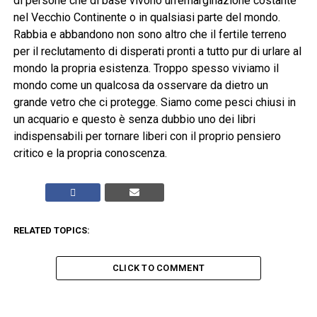
di persone che di base vivono un’emarginazione costante
nel Vecchio Continente o in qualsiasi parte del mondo.
Rabbia e abbandono non sono altro che il fertile terreno
per il reclutamento di disperati pronti a tutto pur di urlare al
mondo la propria esistenza. Troppo spesso viviamo il
mondo come un qualcosa da osservare da dietro un
grande vetro che ci protegge. Siamo come pesci chiusi in
un acquario e questo è senza dubbio uno dei libri
indispensabili per tornare liberi con il proprio pensiero
critico e la propria conoscenza.
RELATED TOPICS:
CLICK TO COMMENT