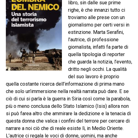
libro, sin dalle sue prime
righe, è che innanzi tutto ci
troviamo alle prese con un
giornalismo per certi versi in
estinzione. Marta Serafini,
l’autrice, di professione
giornalista, infatti fa parte di
quella tipologia di reporter
che guarda la notizia, l’evento,
dritto negli occhi. La qualità
del suo lavoro è proprio
quella costante ricerca dell’informazione di prima mano
che solo un’immersione nella realtà narrata può dare. E se
ciò di cui si parla è la guerra in Siria così come la parabola,
più o meno conclusa dello Stato Islamico (Isis) allora non
si può farea altro che ammirare la dedizione e la tenacia di
questa donna che valica i confini del terrore per cercare di
narrare a noi ciò che di reale esiste lì, in Medio Oriente.
L’autrice ci regala le voci di donne, uomini, ma anche