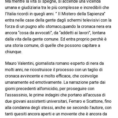
Ma mentre la vita si spegne, si accende una vicenda
umana e giudiziaria tra le più complesse e incredibili che
l’Italia ricordi in quegli anni. ” Il Mistero della Sapienza”
entra nelle case della gente dagli schermi televisivi con la
forza di un pugno allo stomaco,quando la cronaca nera era
ancora “cosa da avvocati”, da “addetti ai lavori”, lontana
dalla vita della gente comune. Ed entra proprio perchè è
una storia comune, di quelle che possono capitare a
chiunque.
Mauro Valentini, giornalista romano esperto di nera da
molti anni, ne ricostruisce il processo con un taglio di
cronaca avvincente e molto efficace, che coinvolge
umanamente ed emotivamente. La narrazione parte dai
giorni precedenti all’omicidio, per proseguire con
l’assassinio, le prime indagini che portano all’accusa di
due giovani assistenti universitari, Ferraro e Scattone, fino
alla condanna degli stessi, anche se secondo l’autore, con
tanti quesiti ancora aperti e un movente che è ancora da