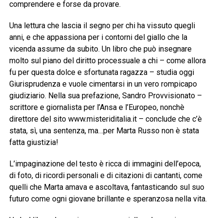
comprendere e forse da provare.
Una lettura che lascia il segno per chi ha vissuto quegli
anni, e che appassiona per i contorni del giallo che la
vicenda assume da subito. Un libro che può insegnare
molto sul piano del diritto processuale a chi – come allora
fu per questa dolce e sfortunata ragazza – studia oggi
Giurisprudenza e vuole cimentarsi in un vero rompicapo
giudiziario. Nella sua prefazione, Sandro Provvisionato –
scrittore e giornalista per l’Ansa e l’Europeo, nonchè
direttore del sito www.misteriditalia.it – conclude che c’è
stata, sì, una sentenza, ma…per Marta Russo non è stata
fatta giustizia!
L’impaginazione del testo è ricca di immagini dell’epoca,
di foto, di ricordi personali e di citazioni di cantanti, come
quelli che Marta amava e ascoltava, fantasticando sul suo
futuro come ogni giovane brillante e speranzosa nella vita.