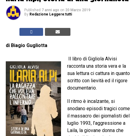
Published
7 anni ago
on
20 Marzo 2019
By
Redazione Leggere:tutti
di Biagio Gugliotta
Il libro di Gigliola Alvisi
racconta una storia vera e la
sua lettura ci cattura in quanto
scritto con lievità ed il rigore
documentario.
Il ritmo è incalzante, si
snodano episodi tragici come
il massacro dei giornalisti del
luglio 1993, l’aggressione a
Laila, la giovane donna che