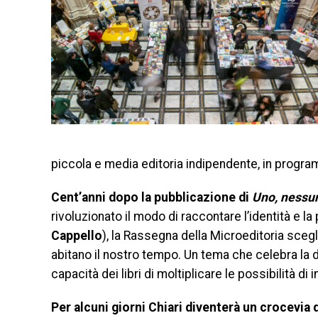
piccola e media editoria indipendente, in programm
Cent’anni dopo la pubblicazione di
Uno, nessu
rivoluzionato il modo di raccontare l’identità e l
Cappello
), la Rassegna della Microeditoria scegli
abitano il nostro tempo. Un tema che celebra la di
capacità dei libri di moltiplicare le possibilità di 
Per alcuni giorni Chiari diventerà un crocevia di