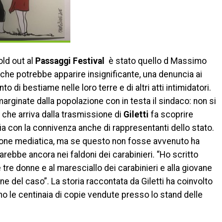
old out al
Passaggi Festival
è stato quello d Massimo
 che potrebbe apparire insignificante, una denuncia ai
 di bestiame nelle loro terre e di altri atti intimidatori.
rginate dalla popolazione con in testa il sindaco: non si
o che arriva dalla trasmissione di
Giletti
fa scoprire
ia con la connivenza anche di rappresentanti dello stato.
zione mediatica, ma se questo non fosse avvenuto ha
rebbe ancora nei faldoni dei carabinieri. “Ho scritto
tre donne e al maresciallo dei carabinieri e alla giovane
 del caso”. La storia raccontata da Giletti ha coinvolto
o le centinaia di copie vendute presso lo stand delle