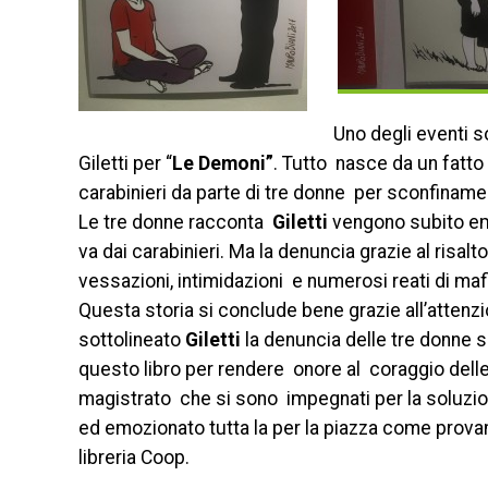
Uno degli eventi s
Giletti per “
Le Demoni”
. Tutto nasce da un fatto
carabinieri da parte di tre donne per sconfinamento
Le tre donne racconta
Giletti
vengono subito ema
va dai carabinieri. Ma la denuncia grazie al risalt
vessazioni, intimidazioni e numerosi reati di maf
Questa storia si conclude bene grazie all’atten
sottolineato
Giletti
la denuncia delle tre donne sa
questo libro per rendere onore al coraggio delle 
magistrato che si sono impegnati per la soluzione
ed emozionato tutta la per la piazza come provan
libreria Coop.