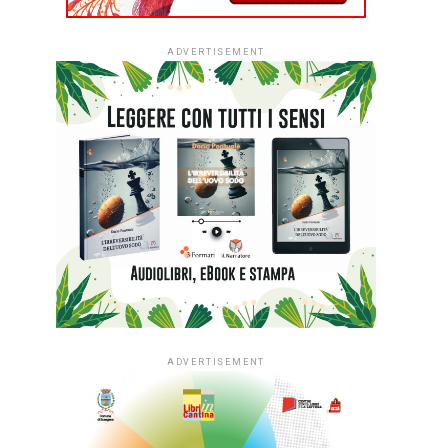
ADVERTISEMENT
ADVERTISEMENT