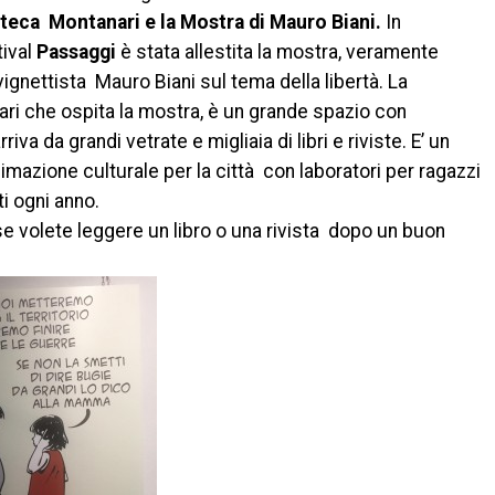
teca Montanari e la Mostra di Mauro Biani.
In
tival
Passaggi
è stata allestita la mostra, veramente
ignettista Mauro Biani sul tema della libertà. La
i che ospita la mostra, è un grande spazio con
riva da grandi vetrate e migliaia di libri e riviste. E’ un
mazione culturale per la città con laboratori per ragazzi
ti ogni anno.
e volete leggere un libro o una rivista dopo un buon