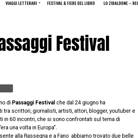
VIAGGI LETTERARI
FESTIVAL & FIERE DEL LIBRO
LO ZIBALDONE – RE
Passaggi Festival
rno di
Passaggi Festival
che dal 24 giugno ha
tra scrittori, giornalisti, artisti, attori, blogger, youtuber e
i in 60 incontri, che si sono confrontati sul tema di
era una volta in Europa”.
esente alla Rassegna e a Fano abbiamo trovato due belle